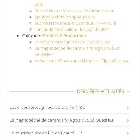
août
Sud de France fête la qualité à Montpellier
Montpellier fête les appellations
Sud de France fête la Qualité 2014 – Annulé
Languedoc-Roussillon – Festival des IGP
Catégorie :
Produits & Producteurs
Les olives vertes grillées de Chalkidiki Bio
Le magret séché de canard à foie gras du Sud
Ouest IGP
A découvrir : Cioccolato di Modica – Tipico Barocco
DERNIÈRES ACTUALITÉS
Les olives vertes grillées de Chalkidiki Bio
Le magret séché de canard à foie gras du Sud Ouest IGP
Le saucisson sec de l’Ile de Beauté IGP