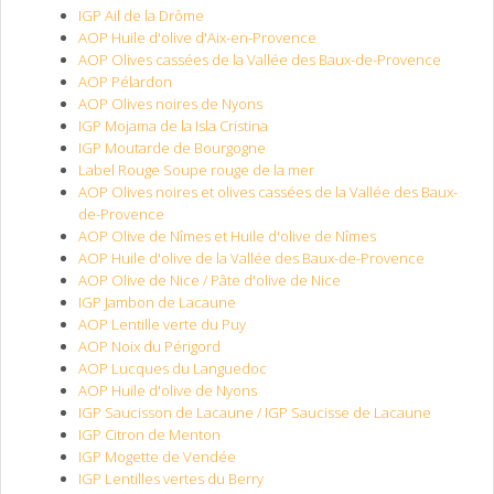
IGP Ail de la Drôme
AOP Huile d'olive d'Aix-en-Provence
AOP Olives cassées de la Vallée des Baux-de-Provence
AOP Pélardon
AOP Olives noires de Nyons
IGP Mojama de la Isla Cristina
IGP Moutarde de Bourgogne
Label Rouge Soupe rouge de la mer
AOP Olives noires et olives cassées de la Vallée des Baux-
de-Provence
AOP Olive de Nîmes et Huile d'olive de Nîmes
AOP Huile d'olive de la Vallée des Baux-de-Provence
AOP Olive de Nice / Pâte d'olive de Nice
IGP Jambon de Lacaune
AOP Lentille verte du Puy
AOP Noix du Périgord
AOP Lucques du Languedoc
AOP Huile d'olive de Nyons
IGP Saucisson de Lacaune / IGP Saucisse de Lacaune
IGP Citron de Menton
IGP Mogette de Vendée
IGP Lentilles vertes du Berry