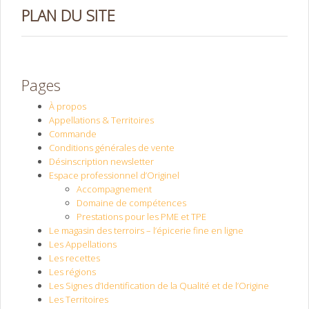
PLAN DU SITE
Pages
À propos
Appellations & Territoires
Commande
Conditions générales de vente
Désinscription newsletter
Espace professionnel d’Originel
Accompagnement
Domaine de compétences
Prestations pour les PME et TPE
Le magasin des terroirs – l’épicerie fine en ligne
Les Appellations
Les recettes
Les régions
Les Signes d’Identification de la Qualité et de l’Origine
Les Territoires