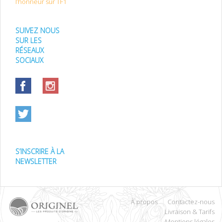
l’honneur sur TF1
SUIVEZ NOUS
SUR LES
RÉSEAUX
SOCIAUX
S’INSCRIRE À LA
NEWSLETTER
À propos
Contactez-nous
Livraison & Tarifs
Mentions légales