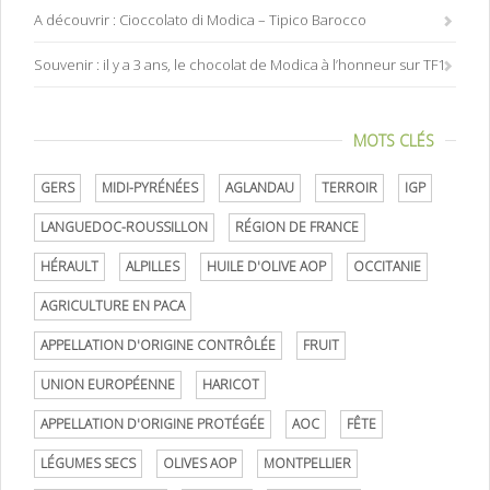
A découvrir : Cioccolato di Modica – Tipico Barocco
Souvenir : il y a 3 ans, le chocolat de Modica à l’honneur sur TF1
MOTS CLÉS
GERS
MIDI-PYRÉNÉES
AGLANDAU
TERROIR
IGP
LANGUEDOC-ROUSSILLON
RÉGION DE FRANCE
HÉRAULT
ALPILLES
HUILE D'OLIVE AOP
OCCITANIE
AGRICULTURE EN PACA
APPELLATION D'ORIGINE CONTRÔLÉE
FRUIT
UNION EUROPÉENNE
HARICOT
APPELLATION D'ORIGINE PROTÉGÉE
AOC
FÊTE
LÉGUMES SECS
OLIVES AOP
MONTPELLIER