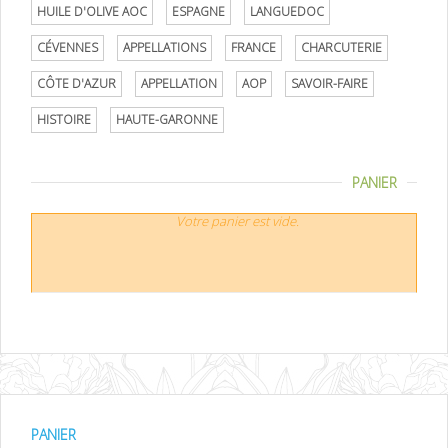
HUILE D'OLIVE AOC
ESPAGNE
LANGUEDOC
CÉVENNES
APPELLATIONS
FRANCE
CHARCUTERIE
CÔTE D'AZUR
APPELLATION
AOP
SAVOIR-FAIRE
HISTOIRE
HAUTE-GARONNE
PANIER
Votre panier est vide.
PANIER