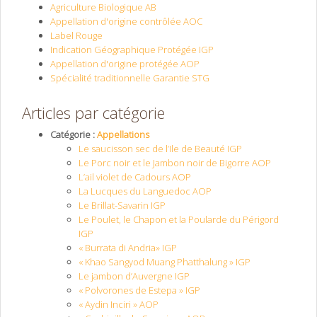
Agriculture Biologique AB
Appellation d'origine contrôlée AOC
Label Rouge
Indication Géographique Protégée IGP
Appellation d'origine protégée AOP
Spécialité traditionnelle Garantie STG
Articles par catégorie
Catégorie :
Appellations
Le saucisson sec de l’Ile de Beauté IGP
Le Porc noir et le Jambon noir de Bigorre AOP
L’ail violet de Cadours AOP
La Lucques du Languedoc AOP
Le Brillat-Savarin IGP
Le Poulet, le Chapon et la Poularde du Périgord
IGP
« Burrata di Andria» IGP
« Khao Sangyod Muang Phatthalung » IGP
Le jambon d’Auvergne IGP
« Polvorones de Estepa » IGP
« Aydin Inciri » AOP