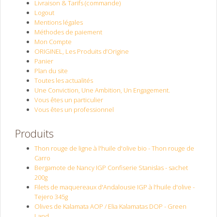
Livraison & Tarifs (commande)
Logout
Mentions légales
Méthodes de paiement
Mon Compte
ORIGINEL, Les Produits d’Origine
Panier
Plan du site
Toutes les actualités
Une Conviction, Une Ambition, Un Engagement.
Vous êtes un particulier
Vous êtes un professionnel
Produits
Thon rouge de ligne à l'huile d'olive bio - Thon rouge de
Carro
Bergamote de Nancy IGP Confiserie Stanislas - sachet
200g
Filets de maquereaux d'Andalousie IGP à l'huile d'olive -
Tejero 345g
Olives de Kalamata AOP / Elia Kalamatas DOP - Green
Land