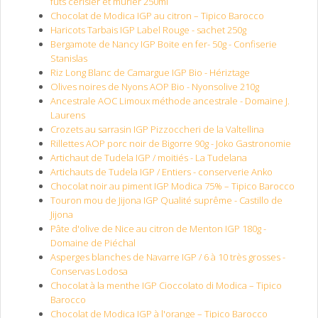
fûts cerisier et murier 250ml
Chocolat de Modica IGP au citron – Tipico Barocco
Haricots Tarbais IGP Label Rouge - sachet 250g
Bergamote de Nancy IGP Boite en fer- 50g - Confiserie
Stanislas
Riz Long Blanc de Camargue IGP Bio - Hériztage
Olives noires de Nyons AOP Bio - Nyonsolive 210g
Ancestrale AOC Limoux méthode ancestrale - Domaine J.
Laurens
Crozets au sarrasin IGP Pizzoccheri de la Valtellina
Rillettes AOP porc noir de Bigorre 90g - Joko Gastronomie
Artichaut de Tudela IGP / moitiés - La Tudelana
Artichauts de Tudela IGP / Entiers - conserverie Anko
Chocolat noir au piment IGP Modica 75% – Tipico Barocco
Touron mou de Jijona IGP Qualité suprême - Castillo de
Jijona
Pâte d'olive de Nice au citron de Menton IGP 180g -
Domaine de Piéchal
Asperges blanches de Navarre IGP / 6 à 10 très grosses -
Conservas Lodosa
Chocolat à la menthe IGP Cioccolato di Modica – Tipico
Barocco
Chocolat de Modica IGP à l'orange – Tipico Barocco