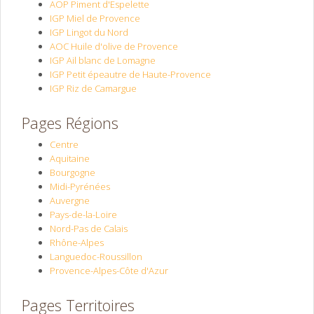
AOP Piment d'Espelette
IGP Miel de Provence
IGP Lingot du Nord
AOC Huile d'olive de Provence
IGP Ail blanc de Lomagne
IGP Petit épeautre de Haute-Provence
IGP Riz de Camargue
Pages Régions
Centre
Aquitaine
Bourgogne
Midi-Pyrénées
Auvergne
Pays-de-la-Loire
Nord-Pas de Calais
Rhône-Alpes
Languedoc-Roussillon
Provence-Alpes-Côte d'Azur
Pages Territoires