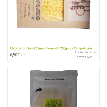
Maccheroncini di Campofilone IGP 250g – La Campofilone
+ Ajouter au panier
6,50
€
TTC
+ En savoir plus