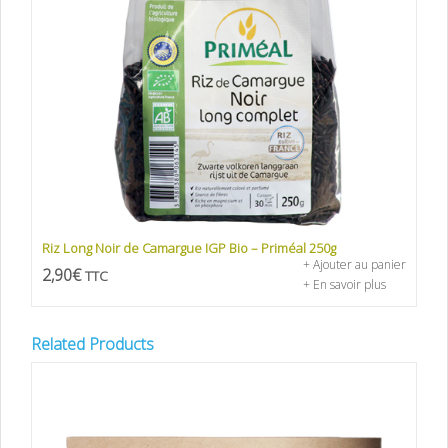
Riz Long Noir de Camargue IGP Bio – Priméal 250g
+ Ajouter au panier
2,90
€
TTC
+ En savoir plus
Related Products