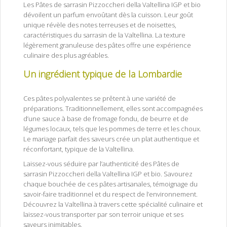
Les Pâtes de sarrasin Pizzoccheri della Valtellina IGP et bio
dévoilent un parfum envoûtant dès la cuisson. Leur goût
unique révèle des notes terreuses et de noisettes,
caractéristiques du sarrasin de la Valtellina. La texture
légèrement granuleuse des pâtes offre une expérience
culinaire des plus agréables.
Un ingrédient typique de la Lombardie
Les
pâtes de sarrasin Pizzoccheri de la Valtellina IGP et bio
Ces pâtes polyvalentes se prêtent à une variété de
préparations. Traditionnellement, elles sont accompagnées
d’une sauce à base de fromage fondu, de beurre et de
légumes locaux, tels que les pommes de terre et les choux.
Le mariage parfait des saveurs crée un plat authentique et
réconfortant, typique de la Valtellina.
Laissez-vous séduire par l’authenticité des Pâtes de
sarrasin Pizzoccheri della Valtellina IGP et bio. Savourez
chaque bouchée de ces pâtes artisanales, témoignage du
savoir-faire traditionnel et du respect de l’environnement.
Découvrez la Valtellina à travers cette spécialité culinaire et
laissez-vous transporter par son terroir unique et ses
saveurs inimitables.