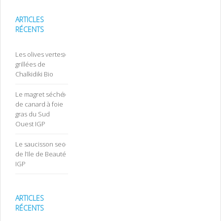
ARTICLES
RÉCENTS
Les olives vertes
grillées de
Chalkidiki Bio
Le magret séché
de canard à foie
gras du Sud
Ouest IGP
Le saucisson sec
de l’Ile de Beauté
IGP
ARTICLES
RÉCENTS