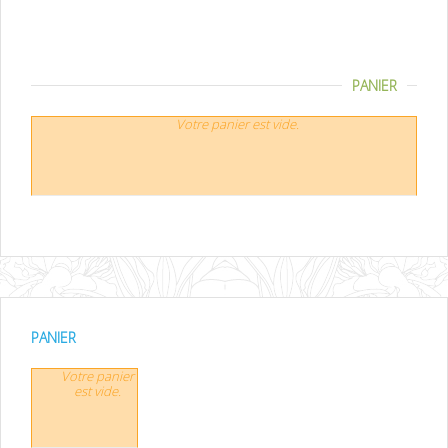
PANIER
Votre panier est vide.
PANIER
Votre panier
est vide.