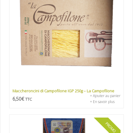
Maccheroncini di Campofilone IGP 250g – La Campofilone
+ Ajouter au panier
6,50
€
TTC
+ En savoir plus
PROMO