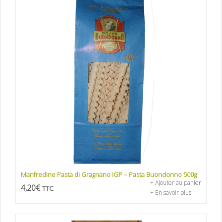
Manfredine Pasta di Gragnano IGP – Pasta Buondonno 500g
+ Ajouter au panier
4,20
€
TTC
+ En savoir plus