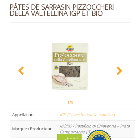
PÂTES DE SARRASIN PIZZOCCHERI
DELLA VALTELLINA IGP ET BIO
1/3
Appellation
IGP Pizzoccheri della Valtellina
MORO / Pastificio di Chiavenna – Prata
Marque / Producteur
Camportaccio (IT / SO)