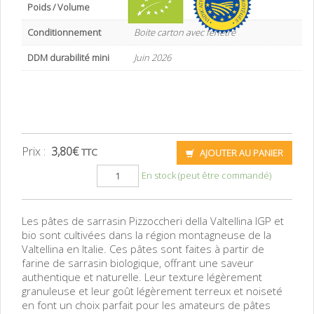
Poids / Volume
500 g
Conditionnement
Boite carton avec fenêtre
DDM durabilité mini
Juin 2026
Prix :
3,80
€
TTC
AJOUTER AU PANIER
En stock (peut être commandé)
Les pâtes de sarrasin Pizzoccheri della Valtellina IGP et
bio sont cultivées dans la région montagneuse de la
Valtellina en Italie. Ces pâtes sont faites à partir de
farine de sarrasin biologique, offrant une saveur
authentique et naturelle. Leur texture légèrement
granuleuse et leur goût légèrement terreux et noiseté
en font un choix parfait pour les amateurs de pâtes