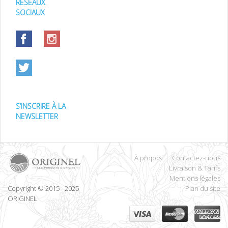
RÉSEAUX
SOCIAUX
S’INSCRIRE À LA
NEWSLETTER
À propos
Contactez-nous
Livraison & Tarifs
Mentions légales
Copyright © 2015 - 2025
Plan du site
ORIGINEL