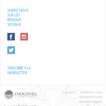
SUIVEZ NOUS
SUR LES
RÉSEAUX
SOCIAUX
S’INSCRIRE À LA
NEWSLETTER
À propos
Contactez-nous
Livraison & Tarifs
Mentions légales