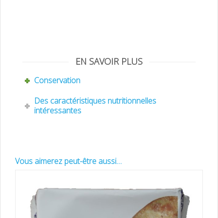
touron tendre IGP Jijona qualité supérieure turron, très riche en amandes
au miel pur d’abeille de fleur d’oranger, en direct producteur Xixona pas
cher denominacion de origen
EN SAVOIR PLUS
Conservation
Des caractéristiques nutritionnelles
intéressantes
Vous aimerez peut-être aussi…