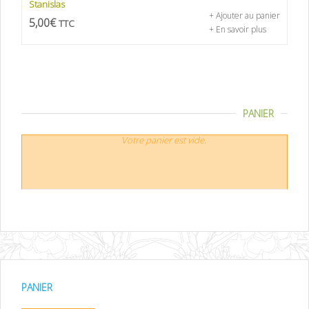
Stanislas
+ Ajouter au panier
5,00
€
TTC
+ En savoir plus
PANIER
Votre panier est vide.
PANIER