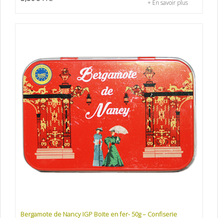
+ En savoir plus
Bergamote de Nancy IGP Boite en fer- 50g – Confiserie