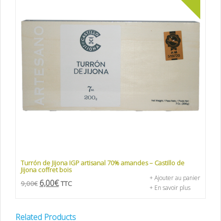
Turrón de Jijona IGP artisanal 70% amandes – Castillo de
Jijona coffret bois
+ Ajouter au panier
6,00
€
9,00
€
TTC
+ En savoir plus
Related Products