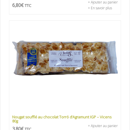
+ Ajouter au panier
6,80
€
TTC
+ En savoir plus
Nougat soufflé au chocolat Torró d’Agramunt IGP – Vicens
80g
+ Ajouter au panier
3,80
€
TTC