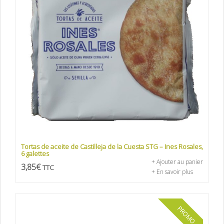
Tortas de aceite de Castilleja de la Cuesta STG – Ines Rosales,
6 galettes
+ Ajouter au panier
3,85
€
TTC
+ En savoir plus
PROMO