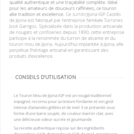
qualité authentique et une traçabilité complète. Idéal
pour les amateurs de douceurs raffinées, ce touron
allie tradition et excellence.
Ce
turrón
Jijona IGP Castillo
de Jijona est fabriqué par l’entreprise familiale Turrones
José Garrigos. Spécialisée dans la production artisanale
de nougats et confiseries depuis 1890, cette entreprise
participe à la renommée du turron de alicante et du
touron mou de Jijona. Aujourd’hui implantée à Jijona, elle
perpétue l’héritage artisanal en garantissant des
produits d’excellence.
CONSEILS D'UTILISATION
Le Touron Mou de Jijona IGP est un nougat traditionnel
espagnol, reconnu pour sa texture fondante et son goût
intense d’amandes grillées et de miel. Il se présente sous
forme d’une barre souple, de couleur marron clair, avec
une délicieuse odeur sucrée et gourmande.
Sa recette authentique repose sur des ingrédients