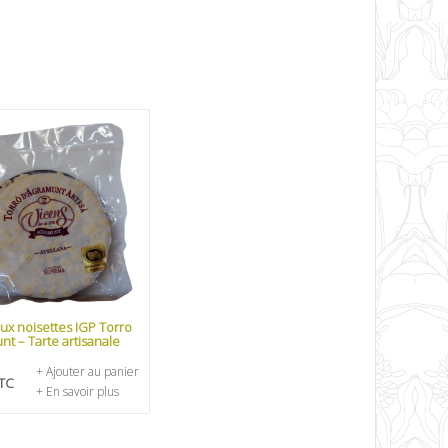
ux noisettes IGP Torro
nt – Tarte artisanale
+ Ajouter au panier
TC
+ En savoir plus