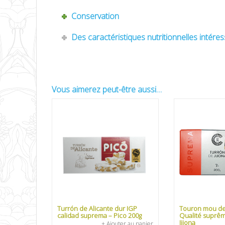
Conservation
Des caractéristiques nutritionnelles intére
Vous aimerez peut-être aussi…
Turrón de Alicante dur IGP
Touron mou de 
calidad suprema – Pico 200g
Qualité suprême
Jijona
+ Ajouter au panier