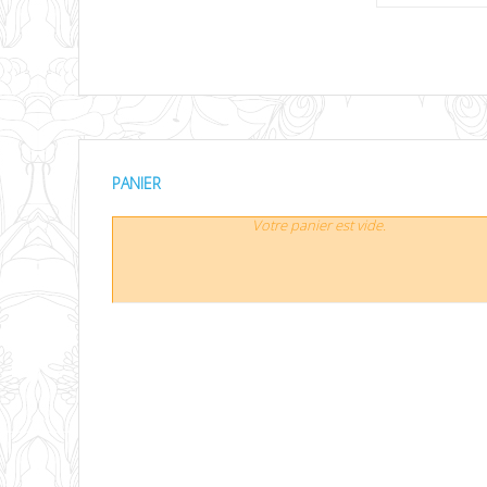
PANIER
Votre panier est vide.