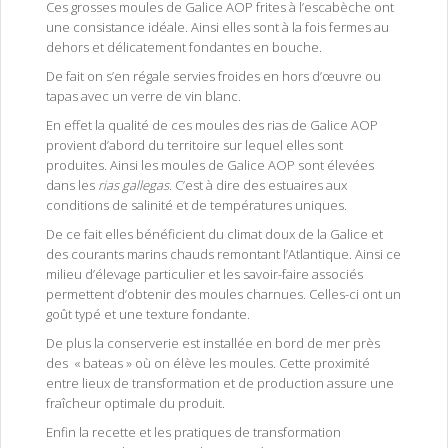
Ces grosses moules de Galice AOP frites à l’escabèche ont
une consistance idéale. Ainsi elles sont à la fois fermes au
dehors et délicatement fondantes en bouche.
De fait on s’en régale servies froides en hors d’œuvre ou
tapas avec un verre de vin blanc.
En effet la qualité de ces moules des rias de Galice AOP
provient d’abord du territoire sur lequel elles sont
produites. Ainsi les moules de Galice AOP sont élevées
dans les
rias gallegas
. C’est à dire des estuaires aux
conditions de salinité et de températures uniques.
De ce fait elles bénéficient du climat doux de la Galice et
des courants marins chauds remontant l’Atlantique. Ainsi ce
milieu d’élevage particulier et les savoir-faire associés
permettent d’obtenir des moules charnues. Celles-ci ont un
goût typé et une texture fondante.
De plus la conserverie est installée en bord de mer près
des « bateas » où on élève les moules. Cette proximité
entre lieux de transformation et de production assure une
fraîcheur optimale du produit.
Enfin la recette et les pratiques de transformation