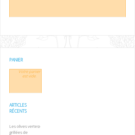
PANIER
Votre panier
est vide.
ARTICLES
RÉCENTS
Les olives vertes
grillées de