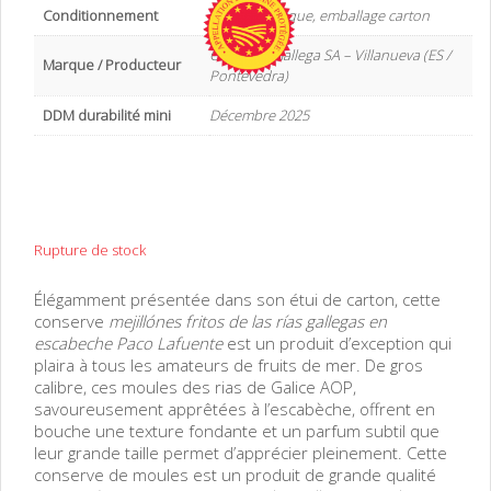
Conditionnement
Boite métallique, emballage carton
Conserva Gallega SA – Villanueva (ES /
Marque / Producteur
Pontevedra)
DDM durabilité mini
Décembre 2025
Rupture de stock
Élégamment présentée dans son étui de carton, cette
conserve
mejillónes fritos de las rías gallegas en
escabeche Paco Lafuente
est un produit d’exception qui
plaira à tous les amateurs de fruits de mer. De gros
calibre, ces moules des rias de Galice AOP,
savoureusement apprêtées à l’escabèche, offrent en
bouche une texture fondante et un parfum subtil que
leur grande taille permet d’apprécier pleinement. Cette
conserve de moules est un produit de grande qualité