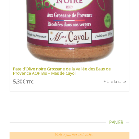
Pate d’Olive noire Grossane de la Vallée des Baux de
Provence AOP Bio – Mas de Cayol
5,30
€
TTC
+ Lire la suite
PANIER
Votre panier est vide.