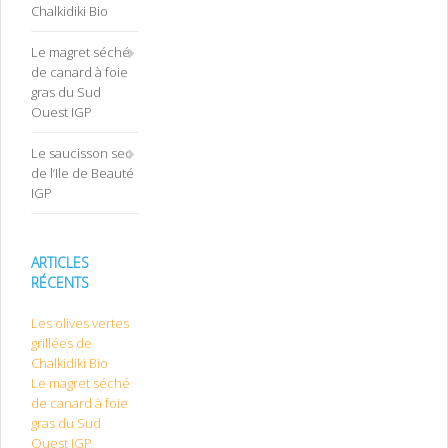
Chalkidiki Bio
Le magret séché
de canard à foie
gras du Sud
Ouest IGP
Le saucisson sec
de l’Ile de Beauté
IGP
ARTICLES
RÉCENTS
Les olives vertes
grillées de
Chalkidiki Bio
Le magret séché
de canard à foie
gras du Sud
Ouest IGP