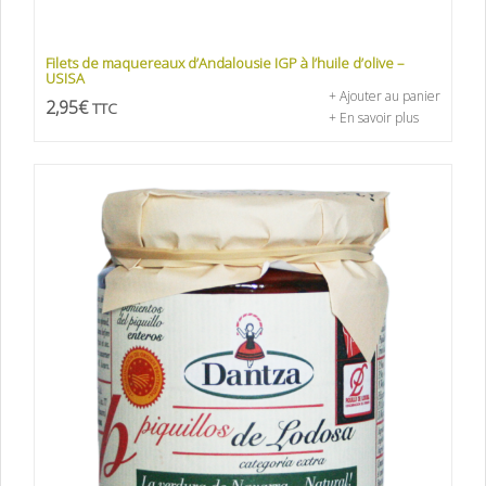
Filets de maquereaux d’Andalousie IGP à l’huile d’olive –
USISA
+ Ajouter au panier
2,95
€
TTC
+ En savoir plus