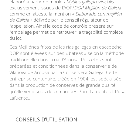
élaboré à partir de moules
Mytilus galloprovincialis
exclusivement issues de l’AOP/
DOP Mejillón de Galicia
comme en atteste la mention
« Elaborado con mejillón
de Galicia »
délivrée par le conseil régulateur de
l’appellation. Ainsi le code de contrôle présent sur
l’emballage permet de retrouver la traçabilité complète
du lot.
Ces Mejillónes fritos de las rías gallegas en escabeche
DOP sont élevées sur des « bateas » selon la méthode
traditionnelle dans la ria d’Arousa. Puis elles sont
préparées et conditionnées dans la conserverie de
Vilanova de Arousa par la Conservera Gallega. Cette
entreprise centenaire, créée en 1904, est spécialisée
dans la production de conserves de grande qualité
qu’elle vend sous deux marques Paco Lafuente et Rosa
Lafuente..
CONSEILS D'UTILISATION