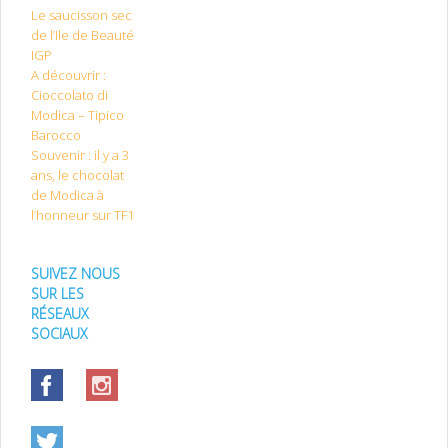
Le saucisson sec
de l’Ile de Beauté
IGP
A découvrir :
Cioccolato di
Modica – Tipico
Barocco
Souvenir : il y a 3
ans, le chocolat
de Modica à
l’honneur sur TF1
SUIVEZ NOUS
SUR LES
RÉSEAUX
SOCIAUX