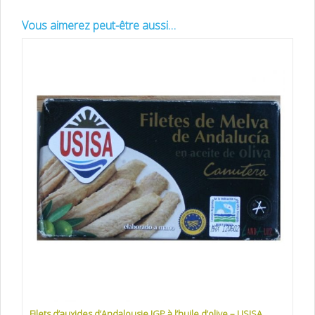
Vous aimerez peut-être aussi…
Filets d’auxides d’Andalousie IGP à l’huile d’olive – USISA