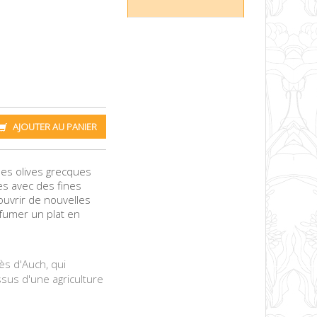
AJOUTER AU PANIER
 des olives grecques
ées avec des fines
ouvrir de nouvelles
rfumer un plat en
ès d'Auch, qui
ssus d'une agriculture