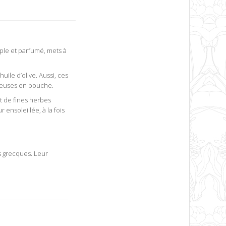
mple et parfumé, mets à
uile d’olive. Aussi, ces
éreuses en bouche.
ut de fines herbes
ensoleillée, à la fois
es grecques. Leur