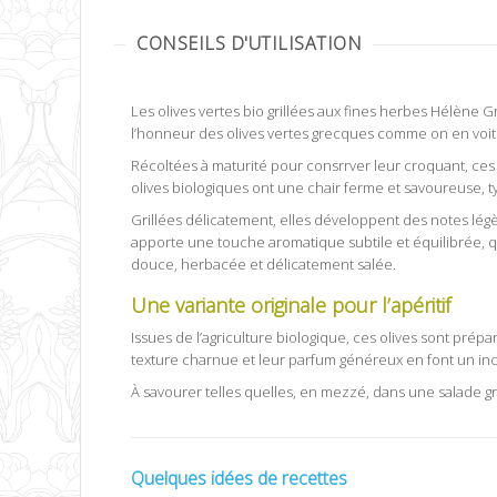
CONSEILS D'UTILISATION
Les olives vertes bio grillées aux fines herbes Hélène 
l’honneur des olives vertes grecques comme on en voit
Récoltées à maturité pour consrrver leur croquant, ces ol
olives biologiques ont une chair ferme et savoureuse, 
Grillées délicatement, elles développent des notes légè
apporte une touche aromatique subtile et équilibrée, q
douce, herbacée et délicatement salée.
Une variante originale pour l’apéritif
olives v
Issues de l’agriculture biologique, ces olives sont prépa
texture charnue et leur parfum généreux en font un inc
À savourer telles quelles, en mezzé, dans une salade gr
Quelques idées de recettes