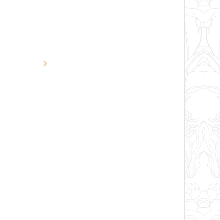
AO, organisme certificateur,