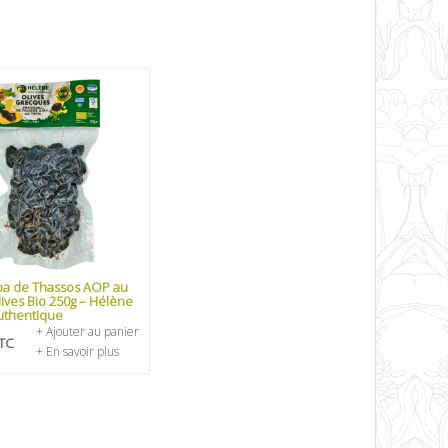
a de Thassos AOP au
lives Bio 250g – Hélène
uthentique
+ Ajouter au panier
TC
+ En savoir plus