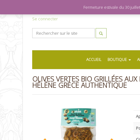
Fermeture estivale du 30 juil
Se connecter
ACCUEIL
BOUTIQUE
A
OLIVES VERTES BIO GRILLÉES AUX 
HÉLÈNE GRÈCE AUTHENTIQUE
Ap
P
C