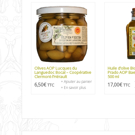
Olives AOP Lucques du
Huile d’olive B
Languedoc Bocal – Coopérative
Prado AOP Baen
Clermont-l’Hérault
500 ml
+ Ajouter au panier
6,50
€
17,00
€
TTC
TTC
+ En savoir plus