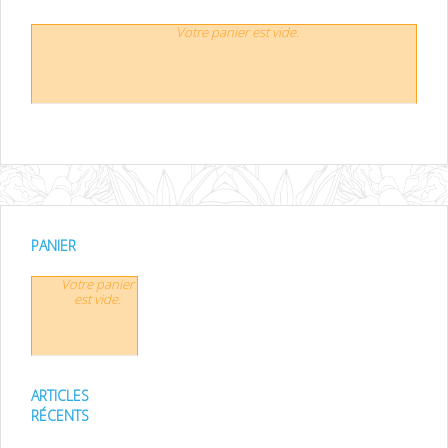
Votre panier est vide.
PANIER
Votre panier
est vide.
ARTICLES
RÉCENTS