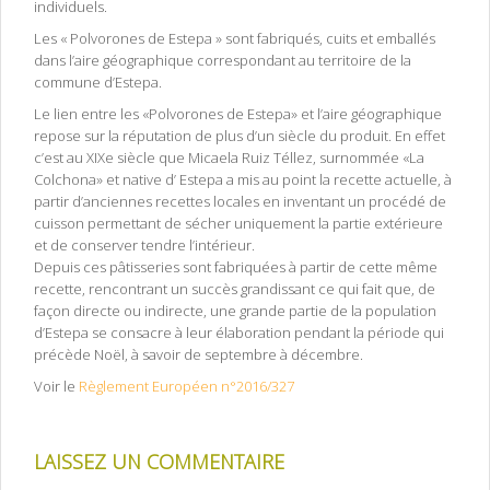
individuels.
Les « Polvorones de Estepa » sont fabriqués, cuits et emballés
dans l’aire géographique correspondant au territoire de la
commune d’Estepa.
Le lien entre les «Polvorones de Estepa» et l’aire géographique
repose sur la réputation de plus d’un siècle du produit. En effet
c’est au XIXe siècle que Micaela Ruiz Téllez, surnommée «La
Colchona» et native d’ Estepa a mis au point la recette actuelle, à
partir d’anciennes recettes locales en inventant un procédé de
cuisson permettant de sécher uniquement la partie extérieure
et de conserver tendre l’intérieur.
Depuis ces pâtisseries sont fabriquées à partir de cette même
recette, rencontrant un succès grandissant ce qui fait que, de
façon directe ou indirecte, une grande partie de la population
d’Estepa se consacre à leur élaboration pendant la période qui
précède Noël, à savoir de septembre à décembre.
Voir le
Règlement Européen n°2016/327
LAISSEZ UN COMMENTAIRE