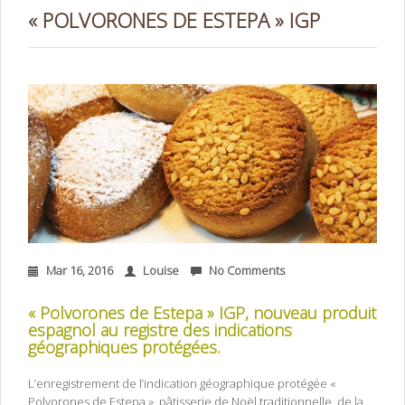
« POLVORONES DE ESTEPA » IGP
Mar 16, 2016
Louise
No Comments
« Polvorones de Estepa » IGP, nouveau produit
espagnol au registre des indications
géographiques protégées.
L’enregistrement de l’indication géographique protégée «
Polvorones de Estepa », pâtisserie de Noël traditionnelle, de la