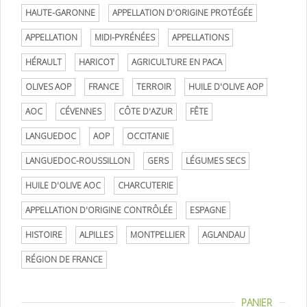
HAUTE-GARONNE
APPELLATION D'ORIGINE PROTÉGÉE
APPELLATION
MIDI-PYRÉNÉES
APPELLATIONS
HÉRAULT
HARICOT
AGRICULTURE EN PACA
OLIVES AOP
FRANCE
TERROIR
HUILE D'OLIVE AOP
AOC
CÉVENNES
CÔTE D'AZUR
FÊTE
LANGUEDOC
AOP
OCCITANIE
LANGUEDOC-ROUSSILLON
GERS
LÉGUMES SECS
HUILE D'OLIVE AOC
CHARCUTERIE
APPELLATION D'ORIGINE CONTRÔLÉE
ESPAGNE
HISTOIRE
ALPILLES
MONTPELLIER
AGLANDAU
RÉGION DE FRANCE
PANIER