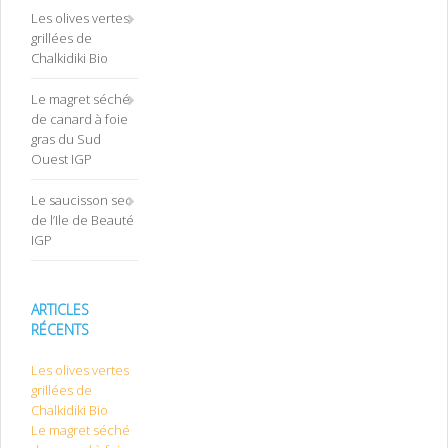
Les olives vertes
grillées de
Chalkidiki Bio
Le magret séché
de canard à foie
gras du Sud
Ouest IGP
Le saucisson sec
de l’Ile de Beauté
IGP
ARTICLES
RÉCENTS
Les olives vertes
grillées de
Chalkidiki Bio
Le magret séché