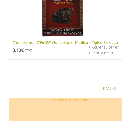
Chocolat noir 75% IGP Cioccolato di Modica – Tipico Barocco
+ Ajouter au panier
3,10
€
TTC
+ En savoir plus
PANIER
Votre panier est vide.