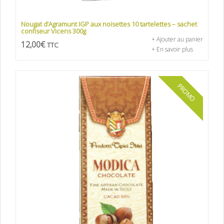
Nougat d’Agramunt IGP aux noisettes 10 tartelettes – sachet
confiseur Vicens 300g
+ Ajouter au panier
12,00
€
TTC
+ En savoir plus
PROMO