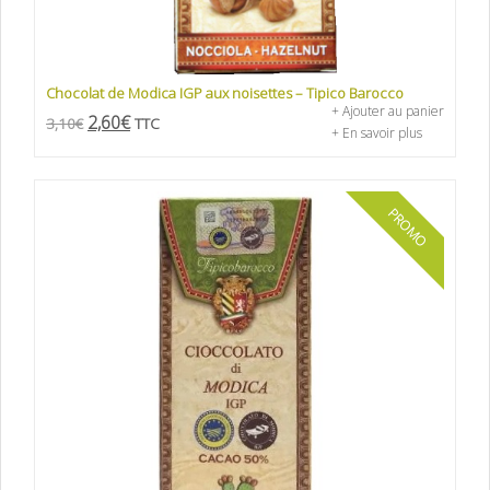
Chocolat de Modica IGP aux noisettes – Tipico Barocco
+ Ajouter au panier
2,60
€
3,10
€
TTC
+ En savoir plus
PROMO