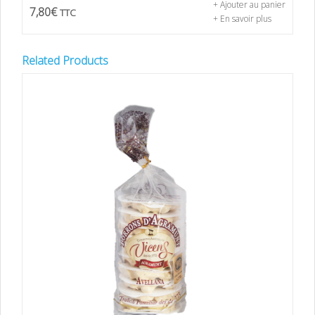
+ Ajouter au panier
7,80
€
TTC
+ En savoir plus
Related Products