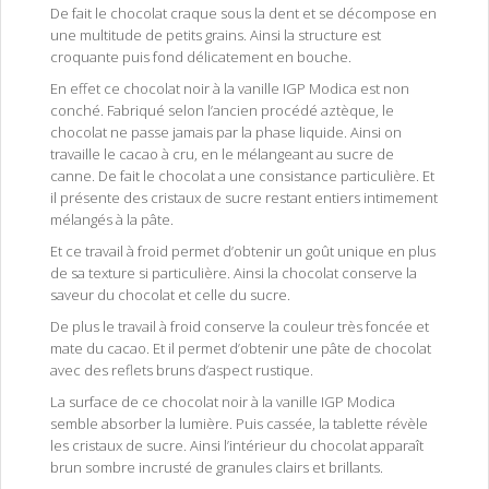
De fait le chocolat craque sous la dent et se décompose en
une multitude de petits grains. Ainsi la structure est
croquante puis fond délicatement en bouche.
En effet ce chocolat noir à la vanille IGP Modica est non
conché. Fabriqué selon l’ancien procédé aztèque, le
chocolat ne passe jamais par la phase liquide. Ainsi on
travaille le cacao à cru, en le mélangeant au sucre de
canne. De fait le chocolat a une consistance particulière. Et
il présente des cristaux de sucre restant entiers intimement
mélangés à la pâte.
Et ce travail à froid permet d’obtenir un goût unique en plus
de sa texture si particulière. Ainsi la chocolat conserve la
saveur du chocolat et celle du sucre.
De plus le travail à froid conserve la couleur très foncée et
mate du cacao. Et il permet d’obtenir une pâte de chocolat
avec des reflets bruns d’aspect rustique.
La surface de ce chocolat noir à la vanille IGP Modica
semble absorber la lumière. Puis cassée, la tablette révèle
les cristaux de sucre. Ainsi l’intérieur du chocolat apparaît
brun sombre incrusté de granules clairs et brillants.