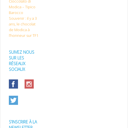
Cioccolato di
Modica – Tipico
Barocco
Souvenir : il y a 3
ans, le chocolat
de Modica à
l’honneur sur TF1
SUIVEZ NOUS
SUR LES
RÉSEAUX
SOCIAUX
S’INSCRIRE À LA
NEWSLETTER