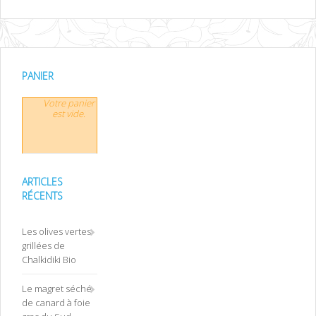
PANIER
Votre panier
est vide.
ARTICLES
RÉCENTS
Les olives vertes
grillées de
Chalkidiki Bio
Le magret séché
de canard à foie