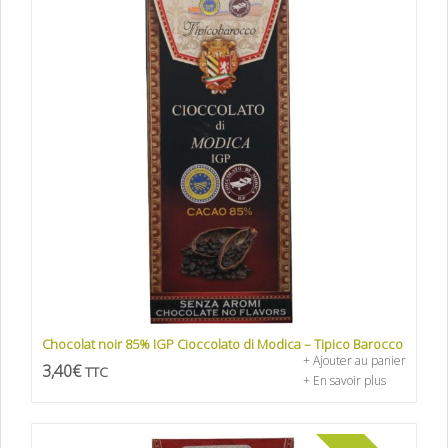
Chocolat noir 85% IGP Cioccolato di Modica – Tipico Barocco
+ Ajouter au panier
3,40
€
TTC
+ En savoir plus