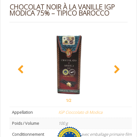
CHOCOLAT NOIR À LA VANILLE IGP
MODICA 75% – TIPICO BAROCCO
1/2
Appellation
IGP Cioccolato di Modica
Poids / Volume
100 g
Conditionnement
Boite carton avec emballage primaire film