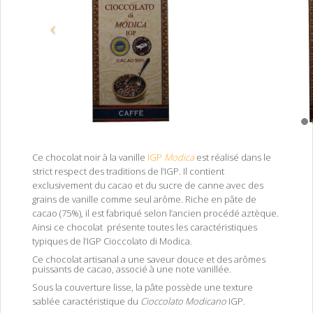
Ce chocolat noir à la vanille
IGP
Modica
est réalisé dans le
strict respect des traditions de l’IGP. Il contient
exclusivement du cacao et du sucre de canne avec des
grains de vanille comme seul arôme. Riche en pâte de
cacao (75%), il est fabriqué selon l’ancien procédé aztèque.
Ainsi ce chocolat présente toutes les caractéristiques
typiques de l’IGP Cioccolato di Modica.
Ce chocolat artisanal a une saveur douce et des arômes
puissants de cacao, associé à une note vanillée.
Sous la couverture lisse, la pâte possède une texture
sablée caractéristique du
Cioccolato Modicano
IGP.