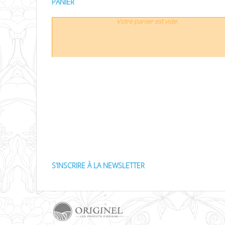
PANIER
Votre panier est vide.
S’INSCRIRE À LA NEWSLETTER