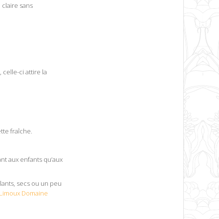
 claire sans
elle-ci attire la
tte fraîche.
ant aux enfants qu’aux
llants, secs ou un peu
 Limoux Domaine