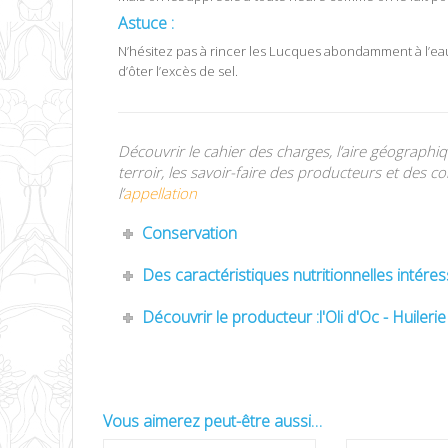
Astuce :
N’hésitez pas à rincer les Lucques abondamment à l’eau
d’ôter l’excès de sel.
Découvrir le cahier des charges, l’aire géograph
terroir, les savoir-faire des producteurs et des co
l’
appellation
Conservation
Des caractéristiques nutritionnelles intére
Découvrir le producteur :l'Oli d'Oc - Huileri
Vous aimerez peut-être aussi…