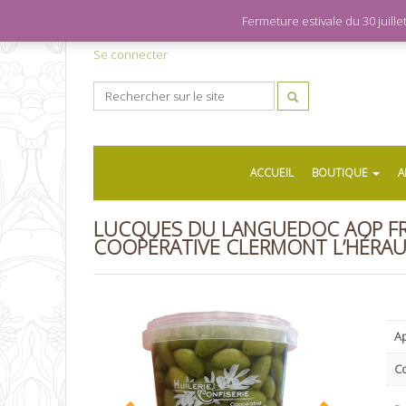
Fermeture estivale du 30 juil
Se connecter
ACCUEIL
BOUTIQUE
A
LUCQUES DU LANGUEDOC AOP FR
COOPÉRATIVE CLERMONT L’HÉRA
Ap
C