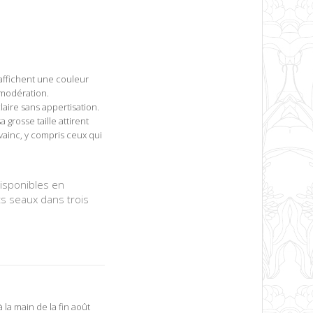
 affichent une couleur
 modération.
aire sans appertisation.
 grosse taille attirent
nvainc, y compris ceux qui
isponibles en
ts seaux dans trois
 la main de la fin août