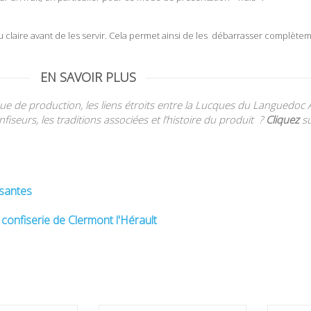
 claire avant de les servir. Cela permet ainsi de les débarrasser complète
EN SAVOIR PLUS
ique de production, les liens étroits entre la Lucques du Languedoc
nfiseurs, les traditions associées et l’histoire du produit ?
Cliquez
su
ssantes
e confiserie de Clermont l'Hérault