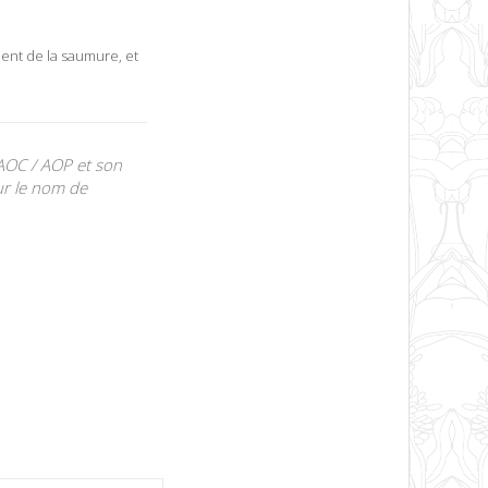
ment de la saumure, et
 AOC / AOP et son
r le nom de