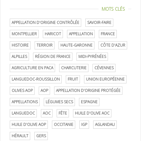
MOTS CLÉS
APPELLATION D'ORIGINE CONTRÔLÉE
SAVOIR-FAIRE
MONTPELLIER
HARICOT
APPELLATION
FRANCE
HISTOIRE
TERROIR
HAUTE-GARONNE
CÔTE D'AZUR
ALPILLES
RÉGION DE FRANCE
MIDI-PYRÉNÉES
AGRICULTURE EN PACA
CHARCUTERIE
CÉVENNES
LANGUEDOC-ROUSSILLON
FRUIT
UNION EUROPÉENNE
OLIVES AOP
AOP
APPELLATION D'ORIGINE PROTÉGÉE
APPELLATIONS
LÉGUMES SECS
ESPAGNE
LANGUEDOC
AOC
FÊTE
HUILE D'OLIVE AOC
HUILE D'OLIVE AOP
OCCITANIE
IGP
AGLANDAU
HÉRAULT
GERS