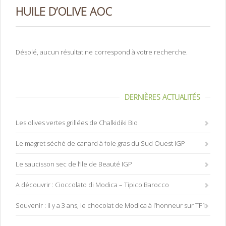
HUILE D’OLIVE AOC
Désolé, aucun résultat ne correspond à votre recherche.
DERNIÈRES ACTUALITÉS
Les olives vertes grillées de Chalkidiki Bio
Le magret séché de canard à foie gras du Sud Ouest IGP
Le saucisson sec de l’Ile de Beauté IGP
A découvrir : Cioccolato di Modica – Tipico Barocco
Souvenir : il y a 3 ans, le chocolat de Modica à l’honneur sur TF1