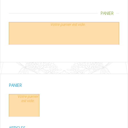
PANIER
Votre panier est vide.
PANIER
Votre panier
est vide.