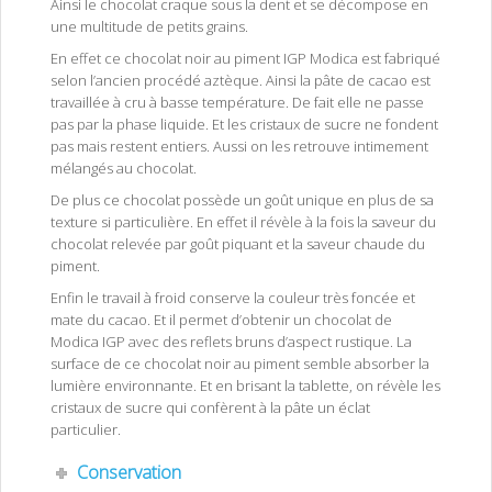
Ainsi le chocolat craque sous la dent et se décompose en
une multitude de petits grains.
En effet ce chocolat noir au piment IGP Modica est fabriqué
selon l’ancien procédé aztèque. Ainsi la pâte de cacao est
travaillée à cru à basse température. De fait elle ne passe
pas par la phase liquide. Et les cristaux de sucre ne fondent
pas mais restent entiers. Aussi on les retrouve intimement
mélangés au chocolat.
De plus ce chocolat possède un goût unique en plus de sa
texture si particulière. En effet il révèle à la fois la saveur du
chocolat relevée par goût piquant et la saveur chaude du
piment.
Enfin le travail à froid conserve la couleur très foncée et
mate du cacao. Et il permet d’obtenir un chocolat de
Modica IGP avec des reflets bruns d’aspect rustique. La
surface de ce chocolat noir au piment semble absorber la
lumière environnante. Et en brisant la tablette, on révèle les
cristaux de sucre qui confèrent à la pâte un éclat
particulier.
Conservation