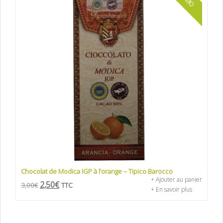
Chocolat de Modica IGP à l’orange – Tipico Barocco
+ Ajouter au panier
2,50
€
3,00
€
TTC
+ En savoir plus