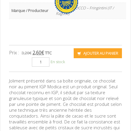
TIPICO BAROCCO – Fringintini (IT /
Marque / Producteur
Raguse)
Prix :
2,60
€
3,20
€
TTC
AJOUTER AU PANIER
En stock
Joliment présenté dans sa boîte originale, ce chocolat
noir au piment IGP Modica est un produit original. Seul
chocolat reconnu en IGP, il séduit par sa texture
granuleuse typique et son goût de chocolat noir relevé
par une pointe de piment. Ce chocolat est produit selon
une technique très ancienne héritée des
conquistadors. Ainsi la pâte de cacao et le sucre sont
travaillés ensemble à froid. De ce fait la consistance est
sableuse avec de petits cristaux de sucre incrustés qui