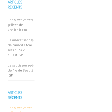
ARTICLES
RÉCENTS
Les olives vertes
grillées de
Chalkidiki Bio
Le magret séché
de canard à foie
gras du Sud
Ouest IGP
Le saucisson sec
de l’Ile de Beauté
IGP
ARTICLES
RÉCENTS
Les olives vertes