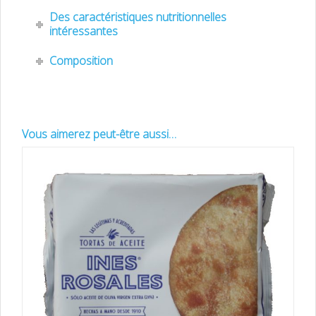
Des caractéristiques nutritionnelles
intéressantes
Composition
Vous aimerez peut-être aussi…