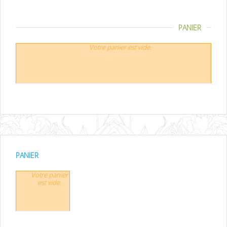
PANIER
Votre panier est vide.
PANIER
Votre panier
est vide.