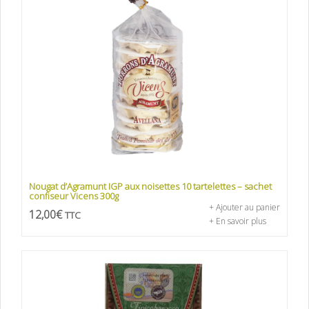
Nougat d’Agramunt IGP aux noisettes 10 tartelettes – sachet
confiseur Vicens 300g
+ Ajouter au panier
12,00
€
TTC
+ En savoir plus