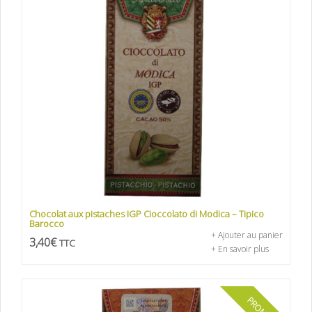
Chocolat aux pistaches IGP Cioccolato di Modica – Tipico
Barocco
+ Ajouter au panier
3,40
€
TTC
+ En savoir plus
PROMO