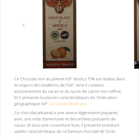
Ce Chocolat noir au piment IGP
Modica
75% est réalisé dans
le respect des traditions de l’IGP. Ainsi il contient
exclusivement du cacao et du sucre de canne non raffiné.
Et il présente toutes les caractéristiques de l’indication
géographique IGP
Cioccolato Modicano
.
Ce chocolat artisanal a une saveur légèrement piquante,
avec une note d’amertume et des arômes puissants de
cacao. Et sous une couverture lisse, il présente la texture
sablée caractéristique de ce fameux chocolat de Sicile.