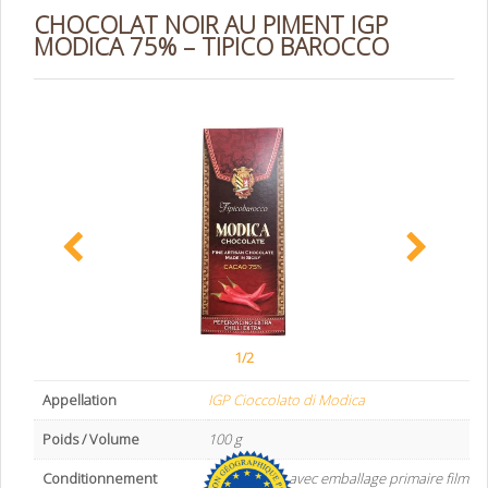
CHOCOLAT NOIR AU PIMENT IGP
MODICA 75% – TIPICO BAROCCO
1/2
Appellation
IGP Cioccolato di Modica
Poids / Volume
100 g
Conditionnement
Boite carton avec emballage primaire film