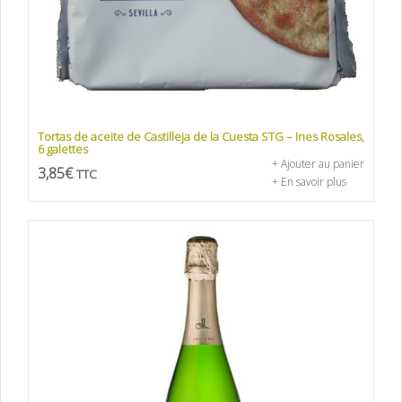
Tortas de aceite de Castilleja de la Cuesta STG – Ines Rosales,
6 galettes
+ Ajouter au panier
3,85
€
TTC
+ En savoir plus