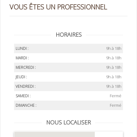
VOUS ÊTES UN PROFESSIONNEL
HORAIRES
9h à 18h
LUNDI :
9h à 18h
MARDI :
9h à 18h
MERCREDI :
9h à 18h
JEUDI :
9h à 18h
VENDREDI :
Fermé
SAMEDI :
Fermé
DIMANCHE :
NOUS LOCALISER