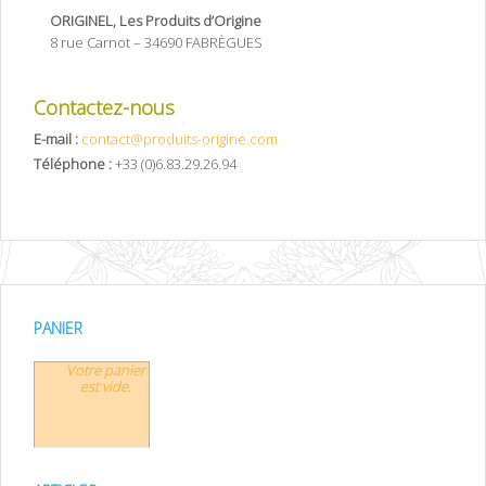
ORIGINEL, Les Produits d’Origine
8 rue Carnot – 34690 FABRÈGUES
Contactez-nous
E-mail :
contact@produits-origine.com
Téléphone :
+33 (0)6.83.29.26.94
PANIER
Votre panier
est vide.