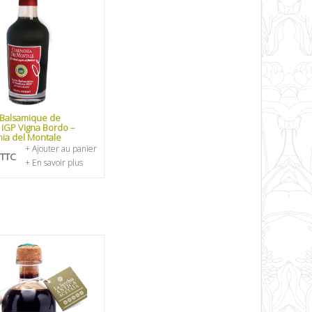
 Balsamique de
IGP Vigna Bordo –
ia del Montale
+ Ajouter au panier
TTC
+ En savoir plus