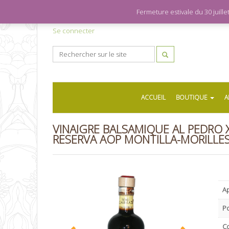
Fermeture estivale du 30 juil
Se connecter
ACCUEIL
BOUTIQUE
A
VINAIGRE BALSAMIQUE AL PEDRO
RESERVA AOP MONTILLA-MORILLE
Ap
P
C