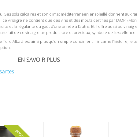
lou. Ses sols calcaires et son climat méditerranéen ensoleillé donnent aux r
ne, ce vinaigre ne contient que des vins et des moûts certifiés par l’AOP «Mont
ité et la régularité du goût d’une année à l’autre. Et il offre aussi au vinaig
ture fait de ce vinaigre un produit rare et précieux, symbole de l’excellence
o Albalá est ainsi plus qu’un simple condiment. Il incarne l’histoire, le terr
ption.
EN SAVOIR PLUS
ssantes
PROMO