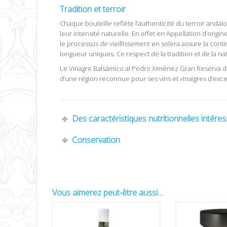
Tradition et terroir
Chaque bouteille reflète l’authenticité du terroir anda
leur intensité naturelle. En effet en Appellation d’origi
le processus de vieillissement en solera assure la continu
longueur uniques. Ce respect de la tradition et de la na
Le Vinagre Balsámico al Pedro Ximénez Gran Reserva de Tor
d’une région reconnue pour ses vins et vinaigres d’exce
Des caractéristiques nutritionnelles intére
Conservation
Vous aimerez peut-être aussi…