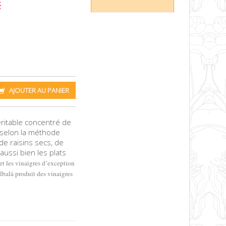
AJOUTER AU PANIER
éritable concentré de
e selon la méthode
de raisins secs, de
aussi bien les plats
et les vinaigres d’exception
lbalá produit des vinaigres