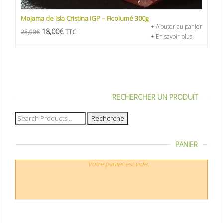
Mojama de Isla Cristina IGP – Ficolumé 300g
+ Ajouter au panier
18,00
€
25,00
€
TTC
+ En savoir plus
RECHERCHER UN PRODUIT
Recherche
pour :
PANIER
Votre panier est vide.