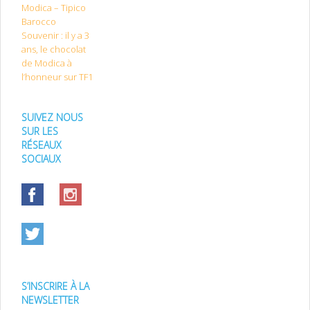
Modica – Tipico
Barocco
Souvenir : il y a 3
ans, le chocolat
de Modica à
l’honneur sur TF1
SUIVEZ NOUS
SUR LES
RÉSEAUX
SOCIAUX
S’INSCRIRE À LA
NEWSLETTER