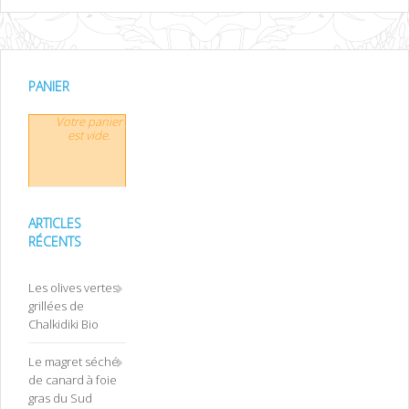
PANIER
Votre panier
est vide.
ARTICLES
RÉCENTS
Les olives vertes
grillées de
Chalkidiki Bio
Le magret séché
de canard à foie
gras du Sud