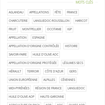
MOTS CLÉS
AGLANDAU
APPELLATIONS
FÊTE
FRANCE
CHARCUTERIE
LANGUEDOC-ROUSSILLON
HARICOT
FRUIT
MONTPELLIER
OCCITANIE
IGP
APPELLATION
ESPAGNE
APPELLATION D'ORIGINE CONTRÔLÉE
HISTOIRE
SAVOIR-FAIRE
HUILE D'OLIVE AOC
APPELLATION D'ORIGINE PROTÉGÉE
LÉGUMES SECS
HÉRAULT
TERROIR
CÔTE D'AZUR
GERS
UNION EUROPÉENNE
ALPILLES
CÉVENNES
MIDI-PYRÉNÉES
RÉGION DE FRANCE
LANGUEDOC
HUILE D'OLIVE AOP
HAUTE-GARONNE