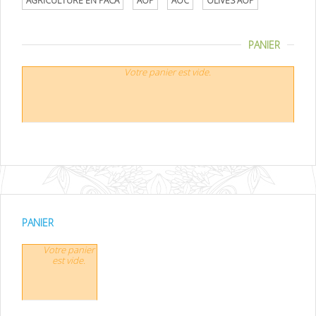
AGRICULTURE EN PACA
AOP
AOC
OLIVES AOP
PANIER
Votre panier est vide.
PANIER
Votre panier
est vide.