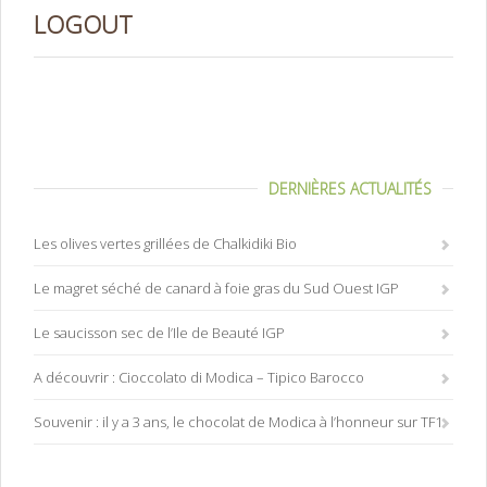
LOGOUT
DERNIÈRES ACTUALITÉS
Les olives vertes grillées de Chalkidiki Bio
Le magret séché de canard à foie gras du Sud Ouest IGP
Le saucisson sec de l’Ile de Beauté IGP
A découvrir : Cioccolato di Modica – Tipico Barocco
Souvenir : il y a 3 ans, le chocolat de Modica à l’honneur sur TF1