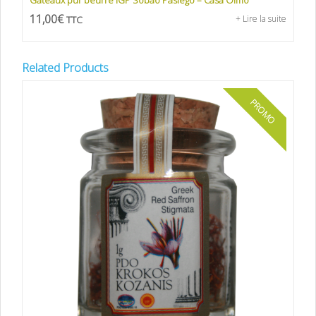
11,00
€
TTC
+ Lire la suite
Related Products
PROMO