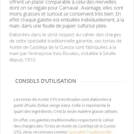
offrent un plaisir comparable à celui des merveilles
dont on se régale pour Carnaval. Avantage, elles sont
moins grasses et surtout se conservent très bien. En
effet chaque galette est emballée individuellement, à la
main, dans une feuille de papier sulfurisé pliée.
Elaborées dans le strict respect du cahier des charges
de cette spécialité traditionnelle garantie, ces tortas de
Aceite de Castilleja de la Cuesta sont fabriquées à la
main par l’entreprise Ines Rosales, installée à Séville
depuis 1910.
CONSEILS D'UTILISATION
Les tortas de Aceite STG Inès Rosales sont élaborées à
partir d’huile d’olive vierge extra. Celle-ci représente le
quart des ingrédients. C’est la seule matière grasse utilisée.
En effet, ces galettes traditionnelles respectent le cahier
des charges des
Tortas de Aceite de Castilleja de la Cuesta
STG. Ainsi, reconnues comme
Spécialité Traditionnelle