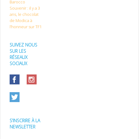
Barocco
Souvenir : il y a 3
ans, le chocolat
de Modica à
l’honneur sur TF1
SUIVEZ NOUS
SUR LES
RÉSEAUX
SOCIAUX
S’INSCRIRE À LA
NEWSLETTER