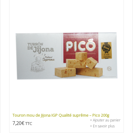
Touron mou de Jijona IGP Qualité suprême – Pico 200g
+ Ajouter au panier
7,20
€
TTC
+ En savoir plus