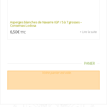
Asperges blanches de Navarre IGP / 5 à 7 grosses –
Conservas Lodosa
6,50
€
TTC
+ Lire la suite
PANIER
Votre panier est vide.