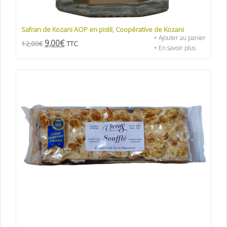
Safran de Kozani AOP en pistil, Coopérative de Kozani
+ Ajouter au panier
9,00
€
12,00
€
TTC
+ En savoir plus