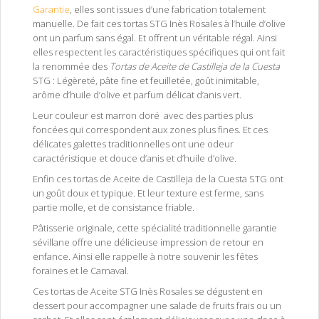
Garantie
, elles sont issues d’une fabrication totalement
manuelle. De fait ces tortas STG Inès Rosales à l’huile d’olive
ont un parfum sans égal. Et offrent un véritable régal. Ainsi
elles respectent les caractéristiques spécifiques qui ont fait
la renommée des
Tortas de Aceite de Castilleja de la Cuesta
STG : Légèreté, pâte fine et feuilletée, goût inimitable,
arôme d’huile d’olive et parfum délicat d’anis vert.
Leur couleur est marron doré avec des parties plus
foncées qui correspondent aux zones plus fines. Et ces
délicates galettes traditionnelles ont une odeur
caractéristique et douce d’anis et d’huile d’olive.
Enfin ces tortas de Aceite de Castilleja de la Cuesta STG ont
un goût doux et typique. Et leur texture est ferme, sans
partie molle, et de consistance friable.
Pâtisserie originale, cette spécialité traditionnelle garantie
sévillane offre une délicieuse impression de retour en
enfance. Ainsi elle rappelle à notre souvenir les fêtes
foraines et le Carnaval.
Ces tortas de Aceite STG Inès Rosales se dégustent en
dessert pour accompagner une salade de fruits frais ou un