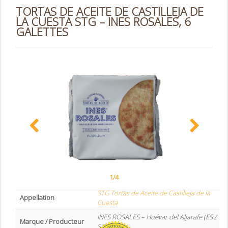
TORTAS DE ACEITE DE CASTILLEJA DE
LA CUESTA STG – INES ROSALES, 6
GALETTES
1/4
STG Tortas de Aceite de Castilleja de la
Appellation
Cuesta
INES ROSALES – Huévar del Aljarafe (ES /
Marque / Producteur
Séville)