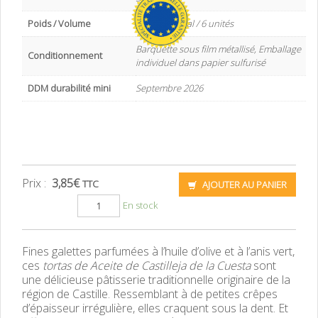
Poids / Volume
180 g net total / 6 unités
Barquette sous film métallisé, Emballage
Conditionnement
individuel dans papier sulfurisé
DDM durabilité mini
Septembre 2026
Prix :
3,85
€
TTC
AJOUTER AU PANIER
En stock
Fines galettes parfumées à l’huile d’olive et à l’anis vert,
ces
tortas de Aceite de Castilleja de la Cuesta
sont
une délicieuse pâtisserie traditionnelle originaire de la
région de Castille. Ressemblant à de petites crêpes
d’épaisseur irrégulière, elles craquent sous la dent. Et