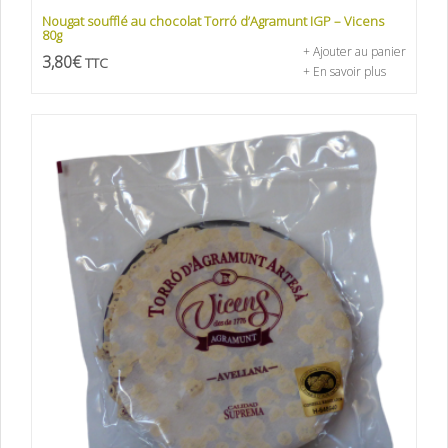
Nougat soufflé au chocolat Torró d’Agramunt IGP – Vicens
80g
+ Ajouter au panier
3,80
€
TTC
+ En savoir plus