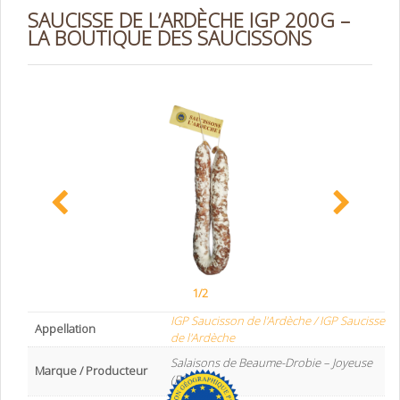
SAUCISSE DE L’ARDÈCHE IGP 200G –
LA BOUTIQUE DES SAUCISSONS
1/2
IGP Saucisson de l'Ardèche / IGP Saucisse
Appellation
de l'Ardèche
Salaisons de Beaume-Drobie – Joyeuse
Marque / Producteur
(F07)