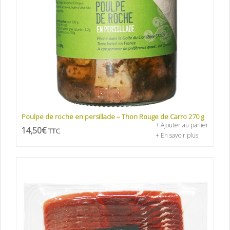
Poulpe de roche en persillade – Thon Rouge de Carro 270 g
+ Ajouter au panier
14,50
€
TTC
+ En savoir plus