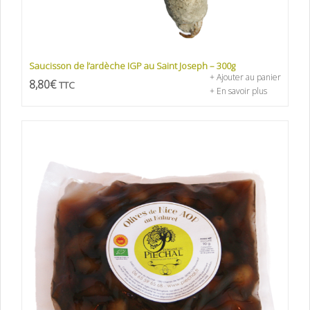
Saucisson de l’ardèche IGP au Saint Joseph – 300g
+ Ajouter au panier
8,80
€
TTC
+ En savoir plus