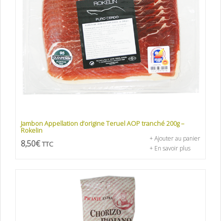
Jambon Appellation d’origine Teruel AOP tranché 200g –
Rokelin
+ Ajouter au panier
8,50
€
TTC
+ En savoir plus