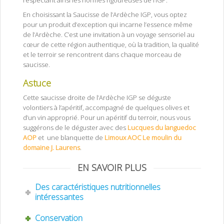
respectant ainsi les normes rigoureuses de l’IGP.
En choisissant la Saucisse de l’Ardèche IGP, vous optez
pour un produit d’exception qui incarne l’essence même
de l’Ardèche. C’est une invitation à un voyage sensoriel au
cœur de cette région authentique, où la tradition, la qualité
et le terroir se rencontrent dans chaque morceau de
saucisse.
Astuce
Cette saucisse droite de l’Ardèche IGP se déguste
volontiers à l’apéritif, accompagné de quelques olives et
d’un vin approprié. Pour un apéritif du terroir, nous vous
suggérons de le déguster avec des
Lucques du languedoc
AOP
et une blanquette de
Limoux AOC Le moulin du
domaine J. Laurens
.
EN SAVOIR PLUS
Des caractéristiques nutritionnelles
intéressantes
Conservation