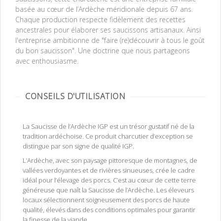
basée au cœur de l’Ardèche méridionale depuis 67 ans.
Chaque production respecte fidèlement des recettes
ancestrales pour élaborer ses saucissons artisanaux. Ainsi
l'entreprise ambitionne de "faire (re)découvrir à tous le goût
du bon saucisson". Une doctrine que nous partageons
avec enthousiasme.
CONSEILS D'UTILISATION
La Saucisse de l’Ardèche IGP est un trésor gustatif né de la
tradition ardéchoise. Ce produit charcutier d’exception se
distingue par son signe de qualité IGP.
L’Ardèche, avec son paysage pittoresque de montagnes, de
vallées verdoyantes et de rivières sinueuses, crée le cadre
idéal pour l’élevage des porcs. C’est au cœur de cette terre
généreuse que naît la Saucisse de l’Ardèche. Les éleveurs
locaux sélectionnent soigneusement des porcs de haute
qualité, élevés dans des conditions optimales pour garantir
la finesse de la viande.