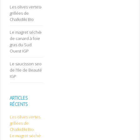
Les olives vertes
grillées de
Chalkidiki Bio
Le magret séché
de canard à foie
gras du Sud
Ouest IGP
Le saucisson sec
de l’Ile de Beauté
IGP
ARTICLES
RÉCENTS
Les olives vertes
grillées de
Chalkidiki Bio
Le magret séché