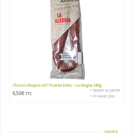
Chorizo Riojano IGP Picante Extra – La Alegria 280g
+ Ajouter au panier
6,50
€
TTC
+ En savoir plus
PANIER