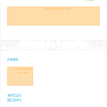
Votre panier est vide.
PANIER
Votre panier
est vide.
ARTICLES
RÉCENTS