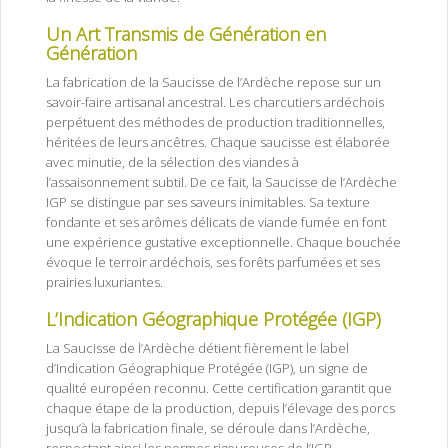
Un Art Transmis de Génération en
Génération
La fabrication de la Saucisse de l’Ardèche repose sur un
savoir-faire artisanal ancestral. Les charcutiers ardéchois
perpétuent des méthodes de production traditionnelles,
héritées de leurs ancêtres. Chaque saucisse est élaborée
avec minutie, de la sélection des viandes à
l’assaisonnement subtil. De ce fait, la Saucisse de l’Ardèche
IGP se distingue par ses saveurs inimitables. Sa texture
fondante et ses arômes délicats de viande fumée en font
une expérience gustative exceptionnelle. Chaque bouchée
évoque le terroir ardéchois, ses forêts parfumées et ses
prairies luxuriantes.
L’Indication Géographique Protégée (IGP)
La Saucisse de l’Ardèche détient fièrement le label
d’Indication Géographique Protégée (IGP), un signe de
qualité européen reconnu. Cette certification garantit que
chaque étape de la production, depuis l’élevage des porcs
jusqu’à la fabrication finale, se déroule dans l’Ardèche,