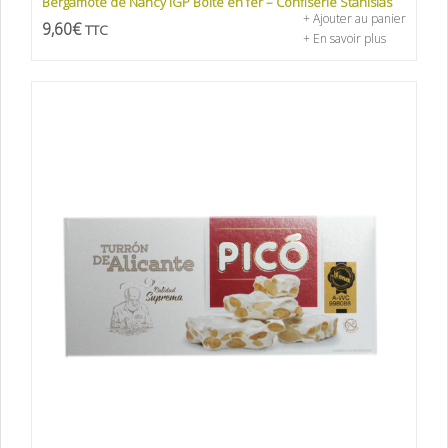
Bergamote de Nancy IGP Boite en fer – Confiserie Stanislas
+ Ajouter au panier
9,60
€
TTC
+ En savoir plus