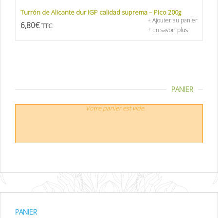
Turrón de Alicante dur IGP calidad suprema – Pico 200g
+ Ajouter au panier
6,80
€
TTC
+ En savoir plus
PANIER
Votre panier est vide.
PANIER