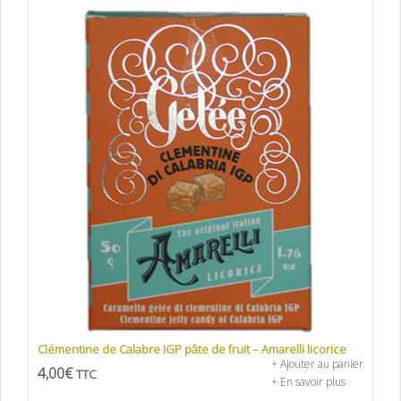
Clémentine de Calabre IGP pâte de fruit – Amarelli licorice
+ Ajouter au panier
4,00
€
TTC
+ En savoir plus