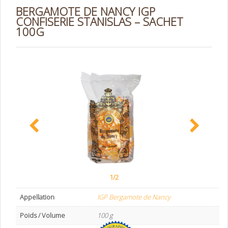
BERGAMOTE DE NANCY IGP
CONFISERIE STANISLAS – SACHET
100G
1/2
Appellation
IGP Bergamote de Nancy
Poids / Volume
100 g