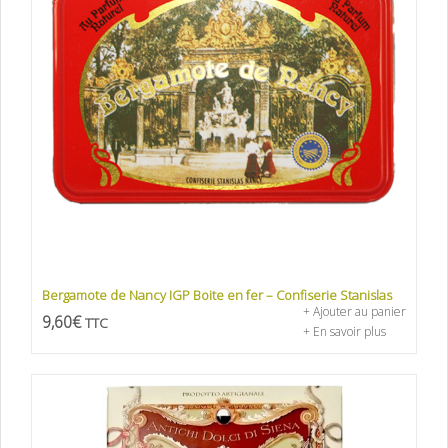
Bergamote de Nancy IGP Boite en fer – Confiserie Stanislas
+ Ajouter au panier
9,60
€
TTC
+ En savoir plus