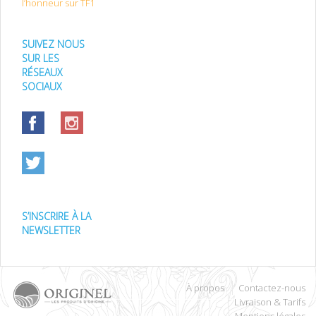
l’honneur sur TF1
SUIVEZ NOUS
SUR LES
RÉSEAUX
SOCIAUX
S’INSCRIRE À LA
NEWSLETTER
À propos
Contactez-nous
Livraison & Tarifs
Mentions légales