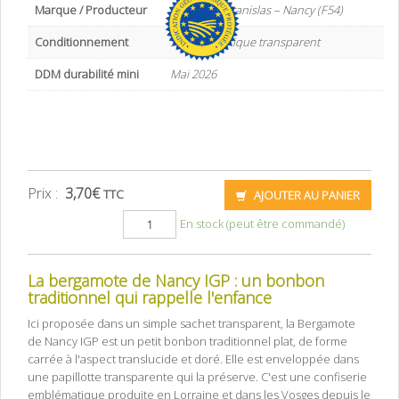
Marque / Producteur
Confiserie Stanislas – Nancy (F54)
Conditionnement
Sachet plastique transparent
DDM durabilité mini
Mai 2026
Prix :
3,70
€
TTC
AJOUTER AU PANIER
En stock (peut être commandé)
La bergamote de Nancy IGP : un bonbon
traditionnel qui rappelle l'enfance
Ici proposée dans un simple sachet transparent, la Bergamote
de Nancy IGP est un petit bonbon traditionnel plat, de forme
carrée à l'aspect translucide et doré. Elle est enveloppée dans
une papillotte transparente qui la préserve. C'est une confiserie
emblématique produite en Lorraine et dans les Vosges depuis le