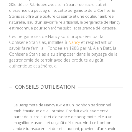
XIXe siècle. Fabriquée avec soin à partir de sucre cuit et
d'essence du petit agrume, cette bergamote de la Confiserie
Stanislas offre une texture cassante et une couleur ambrée
naturelle. Issu d'un savoir faire artisanal, la bergamote de Nancy
est reconnue pour son arôme subtil et sa grande délicatesse.
Ces bergamotes de Nancy sont proposées par la
Confiserie Stanislas, installée à
Nancy
et respectant un
savoir-faire familial. Fondée en 1988 par M. Alain Batt, la
Confiserie Stanislas a su s'imposer dans le paysage de la
gastronomie de terroir avec des produits au goût
authentique et généreux.
CONSEILS D'UTILISATION
La Bergamote de Nancy IGP est un bonbon traditionnel
emblématique de la Lorraine. Produit exclusivement à
partir de sucre cuit et d’essence de bergamote, elle a un
magnifique aspect et un goût délicieux. Ainsi ce bonbon
ambré transparent et dur et craquant, provient d’un savoir-