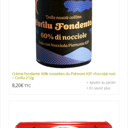
Crème fondante 60% noisettes du Piémont IGP chocolat noir
– Corilu 212g
+ Ajouter au panier
8,20
€
TTC
+ En savoir plus