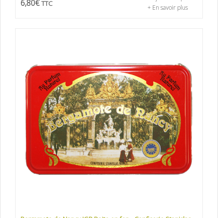
6,80
€
TTC
+ En savoir plus