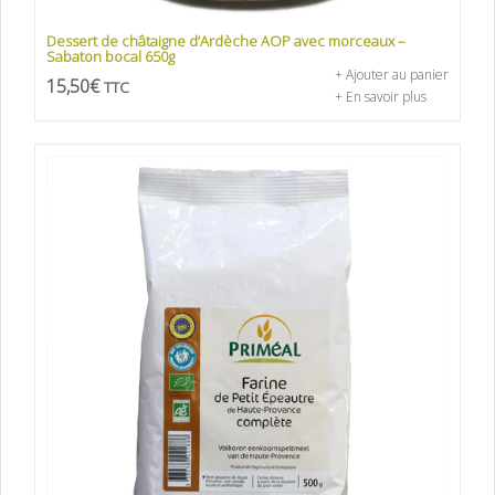
Dessert de châtaigne d’Ardèche AOP avec morceaux –
Sabaton bocal 650g
+ Ajouter au panier
15,50
€
TTC
+ En savoir plus