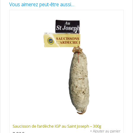
Vous aimerez peut-être aussi…
Saucisson de l’ardèche IGP au Saint Joseph – 300g
+ Ajouter au panier