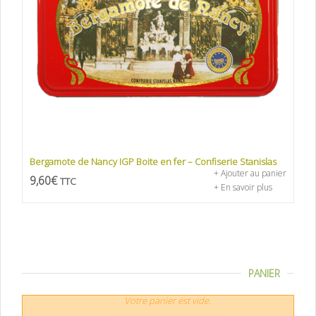
Bergamote de Nancy IGP Boite en fer – Confiserie Stanislas
+ Ajouter au panier
9,60
€
TTC
+ En savoir plus
PANIER
Votre panier est vide.