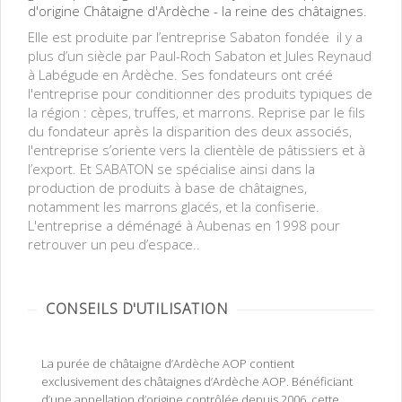
d'origine Châtaigne d'Ardèche - la reine des châtaignes.
Elle est produite par l’entreprise Sabaton fondée il y a
plus d’un siècle par Paul-Roch Sabaton et Jules Reynaud
à Labégude en Ardèche. Ses fondateurs ont créé
l'entreprise pour conditionner des produits typiques de
la région : cèpes, truffes, et marrons. Reprise par le fils
du fondateur après la disparition des deux associés,
l'entreprise s’oriente vers la clientèle de pâtissiers et à
l’export. Et SABATON se spécialise ainsi dans la
production de produits à base de châtaignes,
notamment les marrons glacés, et la confiserie.
L'entreprise a déménagé à Aubenas en 1998 pour
retrouver un peu d’espace..
CONSEILS D'UTILISATION
La purée de châtaigne d’Ardèche AOP contient
exclusivement des châtaignes d’Ardèche AOP. Bénéficiant
d’une appellation d’origine contrôlée depuis 2006, cette