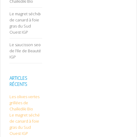
Chalkidiki Bio
Le magret séché
de canard à foie
gras du Sud
Ouest IGP
Le saucisson sec
de l’Ile de Beauté
IGP
ARTICLES
RÉCENTS
Les olives vertes
grillées de
Chalkidiki Bio
Le magret séché
de canard à foie
gras du Sud
Ouest IGP