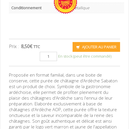
Conditionnement
Conserve métallique
Prix :
8,50
€
TTC
AJOUTER AU PANIER
En stock (peut être commandé)
Proposée en format familial, dans une boite de
conserve, cette purée de châtaigne d’Ardèche Sabaton
est un produit de choix. Symbole de la gastronomie
ardéchoise, elle permet de profiter pleinement du
plaisir des châtaignes d'Ardèche sans l'ennui de leur
préparation. Elaborée exclusivement à base de
châtaignes d'Ardèche AOP, cette purée offre la texture
onctueuse et la saveur incomparable de la reine des
châtaignes. Son goût authentique et délicat est ainsi
garanti par le logo vert marron et jaune de l'appellation