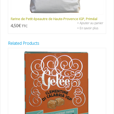
Farine de Petit épeautre de Haute-Provence IGP, Priméal
+ Ajouter au panier
4,50
€
TTC
+ En savoir plus
Related Products