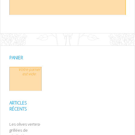
PANIER
Votre panier
est vide.
ARTICLES
RÉCENTS
Les olives vertes
grillées de