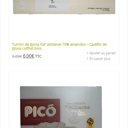
Turrón de Jijona IGP artisanal 70% amandes – Castillo de
Jijona coffret bois
+ Ajouter au panier
6,00
€
9,00
€
TTC
+ En savoir plus