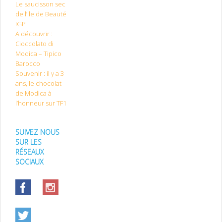
Le saucisson sec
de l’Ile de Beauté
IGP
A découvrir :
Cioccolato di
Modica – Tipico
Barocco
Souvenir : il y a 3
ans, le chocolat
de Modica à
l’honneur sur TF1
SUIVEZ NOUS
SUR LES
RÉSEAUX
SOCIAUX