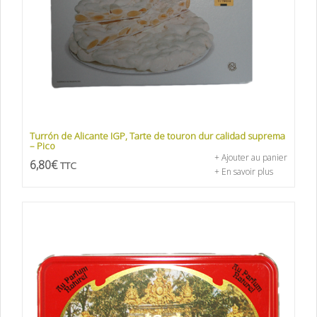
Turrón de Alicante IGP, Tarte de touron dur calidad suprema
– Pico
+ Ajouter au panier
6,80
€
TTC
+ En savoir plus