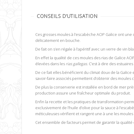
CONSEILS D'UTILISATION
Ces grosses moules à l’escabèche AOP Galice ont une co
délicatement en bouche.
De fait on s’en régale à l’apéritif avec un verre de vin
En effet la qualité de ces moules des rias de Galice AOP
élevées dans les
rias gallegas
. C’est à dire des estuaire
De ce fait elles bénéficient du climat doux de la Galice 
savoir-faire associés permettent d’obtenir des moules c
De plus la conserverie est installée en bord de mer prè
production assure une fraîcheur optimale du produit.
Enfin la recette et les pratiques de transformation perme
exclusivement de l’huile d’olive pour la sauce à l’escab
méticuleuses vérifient et rangent une à une les moules 
Cet ensemble de facteurs permet de garantir la qualité