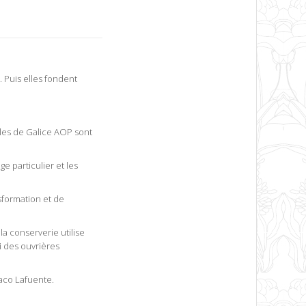
 Puis elles fondent
oules de Galice AOP sont
e particulier et les
sformation et de
la conserverie utilise
i des ouvrières
aco Lafuente.