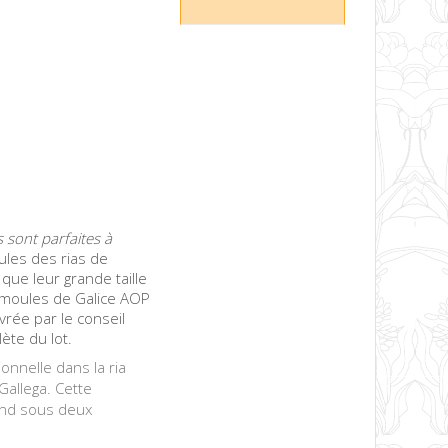
s sont parfaites à
ules des rias de
ue leur grande taille
e moules de Galice AOP
vrée par le conseil
ète du lot.
onnelle dans la ria
Gallega. Cette
vend sous deux