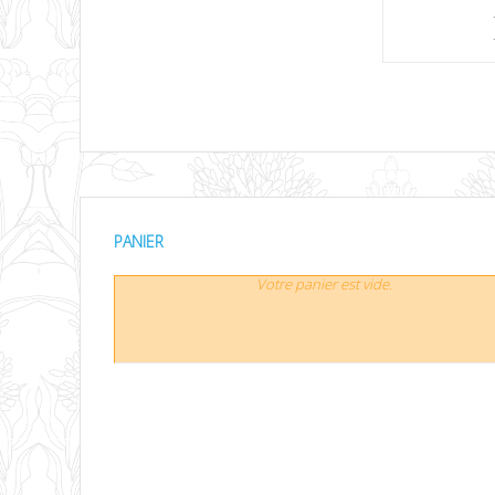
PANIER
Votre panier est vide.