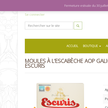
Fermeture estivale du 30 juil
Se connecter
ACCUEIL
BOUTIQUE
A
MOULES À L’ESCABÈCHE AOP GALIC
ESCURIS
Ap
P
C