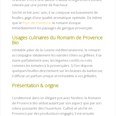
relevée par une pointe de fraicheur.
Séché et trié avec soin, il se compose exclusivement de
feuilles, gage d’une qualité aromatique optimale. De même
que le
thym de Provence,
le romarin évoque
immédiatement les paysages de garrigue provençale.
Usages culinaires du Romarin de Provence
Bio
Véritable pilier de la cuisine méditerranéenne, le romarin
accompagne idéalement les viandes rôties ou grillées. Il se
marie parfaitement avec les légumes confits ou rotis
commes les tomates à la provençales. Si l’on dispose
quelques feuilles directement sur les braises du barbecue,
il diffuse un parfum unique et irrésistible à vos grillades.
Présentation & origine
Romarin de
Provence Bio
Conditionné dans un élégant pot avec fenêtre, le Romarin
de Provence Bio séduit autant par son aspect que par son
odeur puissante dès l’ouverture. Cultivé et séché en
Provence par des producteurs engagés, il est ensuite