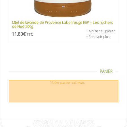
Miel de lavande de Provence Label rouge IGP – Les ruchers
de Noé 500g
+ Ajouter au panier
11,80
€
TTC
+ En savoir plus
PANIER
Votre panier est vide.