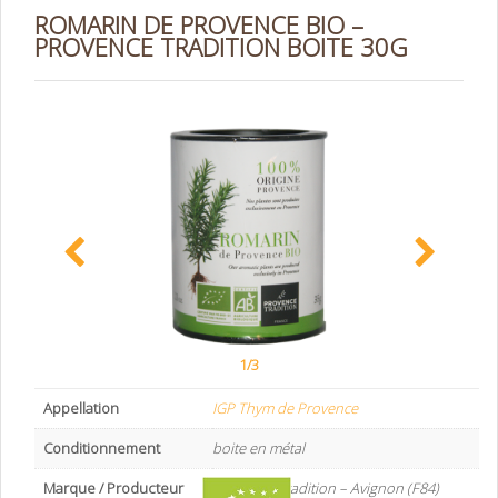
ROMARIN DE PROVENCE BIO –
PROVENCE TRADITION BOITE 30G
1/3
Appellation
IGP Thym de Provence
Conditionnement
boite en métal
Marque / Producteur
Provence Tradition – Avignon (F84)