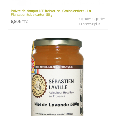
Poivre de Kampot IGP frais au sel Grains entiers – La
Plantation tube carton 50 g
+ Ajouter au panier
8,80
€
TTC
+ En savoir plus