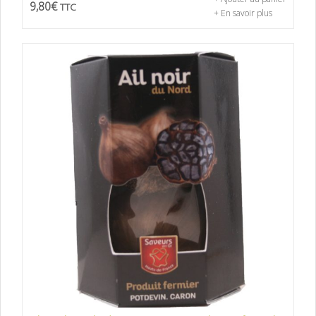
9,80
€
TTC
+ En savoir plus