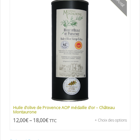
Huile d’olive de Provence AOP médaille d’or – Château
Montaurone
12,00
€
–
18,00
€
TTC
+ Choix des options