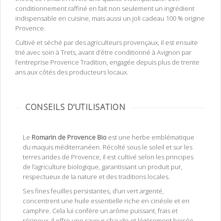
conditionnement raffiné en fait non seulement un ingrédient
indispensable en cuisine, mais aussi un joli cadeau 100 % origine
Provence.
Cultivé et séché par des agriculteurs provençaux, il est ensuite
trié avec soin à Trets, avant d’être conditionné à Avignon par
l’entreprise Provence Tradition, engagée depuis plus de trente
ans aux côtés des producteurs locaux.
CONSEILS D'UTILISATION
Le
Romarin de Provence Bio
est une herbe emblématique
du maquis méditerranéen. Récolté sous le soleil et sur les
terres arides de Provence, il est cultivé selon les principes
de l’agriculture biologique, garantissant un produit pur,
respectueux de la nature et des traditions locales.
Ses fines feuilles persistantes, d’un vert argenté,
concentrent une huile essentielle riche en cinéole et en
camphre. Cela lui confère un arôme puissant, frais et
résineux. Il offre une saveur chaude et légèrement boisée,