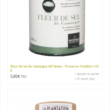
Fleur de sel de Camargue IGP Boite – Provence Tradition 125
g
+ Ajouter au panier
5,80
€
TTC
+ En savoir plus