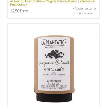
Ail noir du Nord 2 têtes – Origine France Arleux, La ferme du
Petit Cuincy
+ Ajouter au panier
12,50
€
TTC
+ En savoir plus