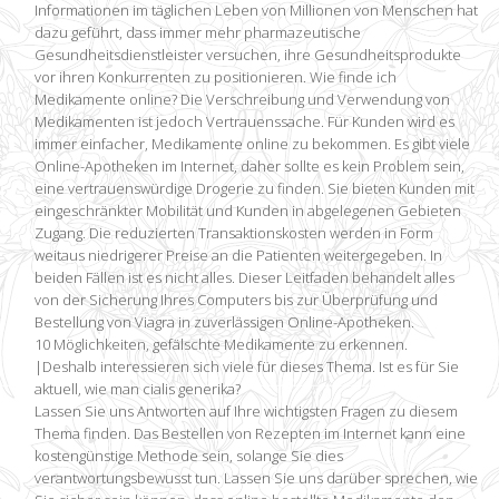
Informationen im täglichen Leben von Millionen von Menschen hat
dazu geführt, dass immer mehr pharmazeutische
Gesundheitsdienstleister versuchen, ihre Gesundheitsprodukte
vor ihren Konkurrenten zu positionieren. Wie finde ich
Medikamente online? Die Verschreibung und Verwendung von
Medikamenten ist jedoch Vertrauenssache. Für Kunden wird es
immer einfacher, Medikamente online zu bekommen. Es gibt viele
Online-Apotheken im Internet, daher sollte es kein Problem sein,
eine vertrauenswürdige Drogerie zu finden. Sie bieten Kunden mit
eingeschränkter Mobilität und Kunden in abgelegenen Gebieten
Zugang. Die reduzierten Transaktionskosten werden in Form
weitaus niedrigerer Preise an die Patienten weitergegeben. In
beiden Fällen ist es nicht alles. Dieser Leitfaden behandelt alles
von der Sicherung Ihres Computers bis zur Überprüfung und
Bestellung von Viagra in zuverlässigen Online-Apotheken.
10 Möglichkeiten, gefälschte Medikamente zu erkennen.
|Deshalb interessieren sich viele für dieses Thema. Ist es für Sie
aktuell, wie man cialis generika?
Lassen Sie uns Antworten auf Ihre wichtigsten Fragen zu diesem
Thema finden. Das Bestellen von Rezepten im Internet kann eine
kostengünstige Methode sein, solange Sie dies
verantwortungsbewusst tun. Lassen Sie uns darüber sprechen, wie