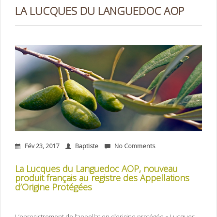
LA LUCQUES DU LANGUEDOC AOP
Fév 23, 2017
Baptiste
No Comments
La Lucques du Languedoc AOP, nouveau
produit français au registre des Appellations
d’Origine Protégées
L’enregistrement de l’appellation d’origine protégée « Lucques