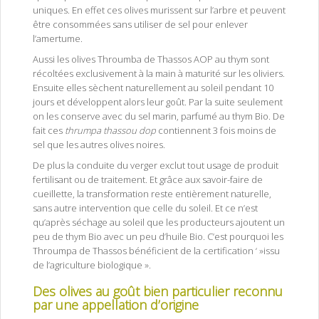
uniques. En effet ces olives murissent sur l’arbre et peuvent
être consommées sans utiliser de sel pour enlever
l’amertume.
Aussi les olives Throumba de Thassos AOP au thym sont
récoltées exclusivement à la main à maturité sur les oliviers.
Ensuite elles sèchent naturellement au soleil pendant 10
jours et développent alors leur goût. Par la suite seulement
on les conserve avec du sel marin, parfumé au thym Bio. De
fait ces
thrumpa thassou dop
contiennent 3 fois moins de
sel que les autres olives noires.
De plus la conduite du verger exclut tout usage de produit
fertilisant ou de traitement. Et grâce aux savoir-faire de
cueillette, la transformation reste entièrement naturelle,
sans autre intervention que celle du soleil. Et ce n’est
qu’après séchage au soleil que les producteurs ajoutent un
peu de thym Bio avec un peu d’huile Bio. C’est pourquoi les
Throumpa de Thassos bénéficient de la certification ‘ »issu
de l’agriculture biologique ».
Des olives au goût bien particulier reconnu
par une appellation d’origine