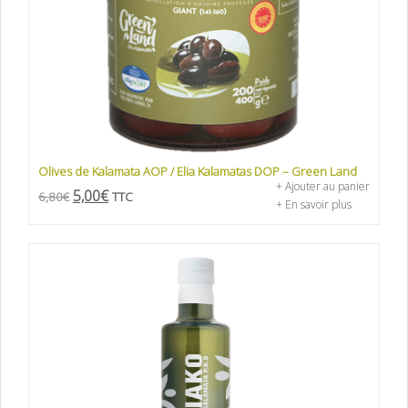
Olives de Kalamata AOP / Elia Kalamatas DOP – Green Land
+ Ajouter au panier
5,00
€
6,80
€
TTC
+ En savoir plus