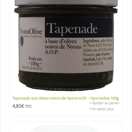
Tapenade aux olives noires de Nyons AOP – Nyonsolive 100g
+ Ajouter au panier
4,80
€
TTC
+ En savoir plus