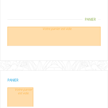
PANIER
Votre panier est vide.
PANIER
Votre panier
est vide.