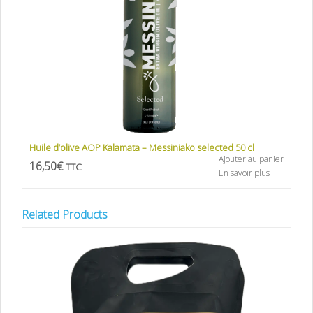
Huile d’olive AOP Kalamata – Messiniako selected 50 cl
+ Ajouter au panier
16,50
€
TTC
+ En savoir plus
Related Products