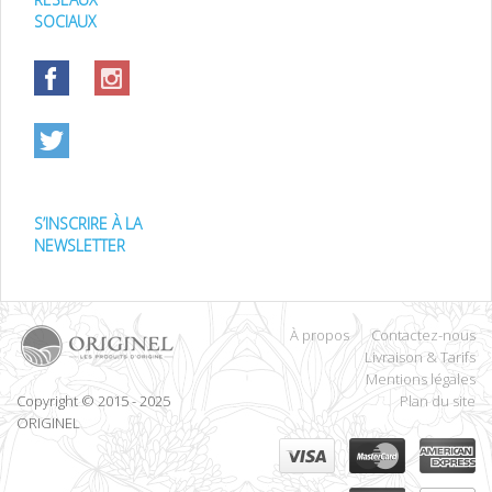
SOCIAUX
S’INSCRIRE À LA
NEWSLETTER
À propos
Contactez-nous
Livraison & Tarifs
Mentions légales
Copyright © 2015 - 2025
Plan du site
ORIGINEL