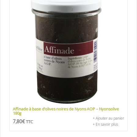
Affinade à base d’olives noires de Nyons AOP – Nyonsolive
180g
+ Ajouter au panier
7,80
€
TTC
+ En savoir plus