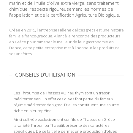
marin et de l'huile d'olive extra vierge, sans traitement
chimique, respecte rigoureusement les normes de
l'appellation et de la certification Agriculture Biologique.
Olives noires Bio sans sel
Créée en 2015, l'entreprise Hélène délices grecs est une histoire
familiale franco-grecque. Allant à la rencontre des producteurs
en Grèce pour ramener le meilleur de leur gastronomie en
France, cette petite entreprise met à l'honneur les produits de
ses ancêtres.
CONSEILS D'UTILISATION
Les Throumba de Thassos AOP au thym sont un trésor
méditerranéen. En effet ces olives font partie du fameux
régime méditerranéen grec. Et elles constituent une source
riche en oleuropéine.
Ainsi cultivée exclusivement sur l’île de Thassos en Grèce
la variété Throumba Thassitik présente des caractères
spécifiques. De ce fait elle permet une production d’olives