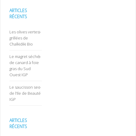
ARTICLES
RÉCENTS
Les olives vertes
grillées de
Chalkidiki Bio
Le magret séché
de canard à foie
gras du Sud
Ouest IGP
Le saucisson sec
de l’Ile de Beauté
IGP
ARTICLES
RÉCENTS