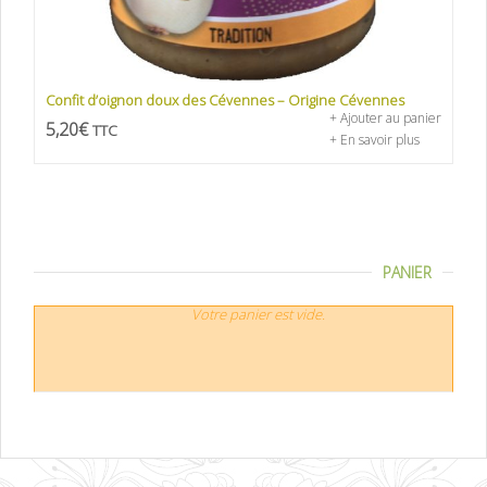
Confit d’oignon doux des Cévennes – Origine Cévennes
+ Ajouter au panier
5,20
€
TTC
+ En savoir plus
PANIER
Votre panier est vide.