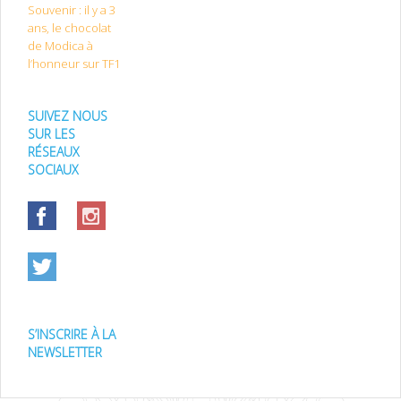
Souvenir : il y a 3
ans, le chocolat
de Modica à
l’honneur sur TF1
SUIVEZ NOUS
SUR LES
RÉSEAUX
SOCIAUX
S’INSCRIRE À LA
NEWSLETTER