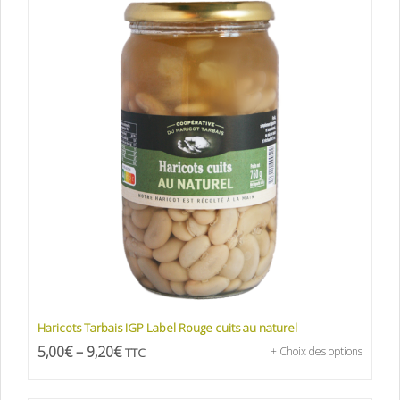
Haricots Tarbais IGP Label Rouge cuits au naturel
5,00
€
–
9,20
€
TTC
+ Choix des options