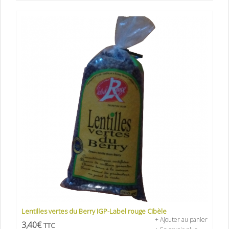
Lentilles vertes du Berry IGP-Label rouge Cibèle
+ Ajouter au panier
3,40
€
TTC