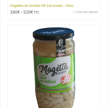
Mogettes de Vendée IGP à la tomate – Olvac
3,60
€
–
5,50
€
TTC
+ Choix des options