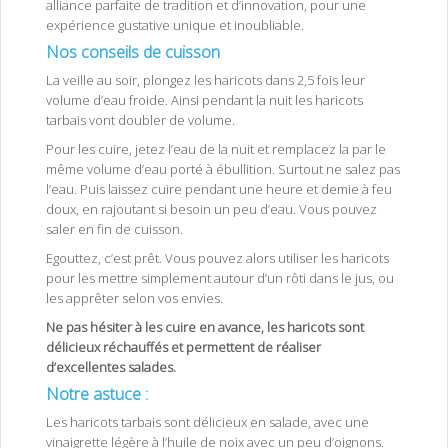
alliance parfaite de tradition et d’innovation, pour une
expérience gustative unique et inoubliable.
Nos conseils de cuisson
La veille au soir, plongez les haricots dans 2,5 fois leur
volume d’eau froide. Ainsi pendant la nuit les haricots
tarbais vont doubler de volume.
Pour les cuire, jetez l’eau de la nuit et remplacez la par le
même volume d’eau porté à ébullition. Surtout ne salez pas
l’eau. Puis laissez cuire pendant une heure et demie à feu
doux, en rajoutant si besoin un peu d’eau. Vous pouvez
saler en fin de cuisson.
Egouttez, c’est prêt. Vous pouvez alors utiliser les haricots
pour les mettre simplement autour d’un rôti dans le jus, ou
les apprêter selon vos envies.
Ne pas hésiter à les cuire en avance, les haricots sont
délicieux réchauffés et permettent de réaliser
d’excellentes salades.
Notre astuce :
Les haricots tarbais sont délicieux en salade, avec une
vinaigrette légère à l’huile de noix avec un peu d’oignons.