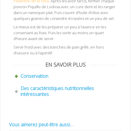
Pimenton de la Vera
. Après les avoir farcis, fermer chaque
poivron Piquillo de Lodosa avec un cure dent et les ranger
dans un ramequin plat. Puis couvrir d’huile d’olive avec
quelques graines de coriandre écrasées et un peu de sel.
Le mieux est de les préparer un peu à l’avance en les
conservant au frais. Puis les sortir au moins un quart
d’heure avant de servir.
Servir froid avec des tranches de pain grillé, en hors
d’oeuvre ou à l’apéritif.
EN SAVOIR PLUS
Conservation
Des caractéristiques nutritionnelles
intéressantes
Vous aimerez peut-être aussi…