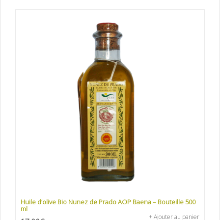
Huile d’olive Bio Nunez de Prado AOP Baena – Bouteille 500
ml
+ Ajouter au panier