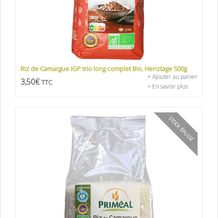
Riz de Camargue IGP trio long complet Bio, Heriztage 500g
+ Ajouter au panier
3,50
€
TTC
+ En savoir plus
STOCK ÉPUISÉ