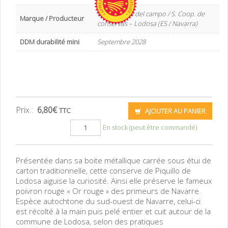
Cooperativa del campo / S. Coop. de
Marque / Producteur
conservas – Lodosa (ES / Navarra)
DDM durabilité mini
Septembre 2028
Prix :
6,80
€
TTC
AJOUTER AU PANIER
En stock (peut être commandé)
Présentée dans sa boite métallique carrée sous étui de
carton traditionnelle, cette conserve de Piquillo de
Lodosa aiguise la curiosité. Ainsi elle préserve le fameux
poivron rouge « Or rouge » des primeurs de Navarre.
Espèce autochtone du sud-ouest de Navarre, celui-ci
est récolté à la main puis pelé entier et cuit autour de la
commune de Lodosa, selon des pratiques