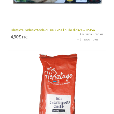
Filets d’auxides d’Andalousie IGP à l’huile d’olive – USISA
+ Ajouter au panier
4,90
€
TTC
+ En savoir plus