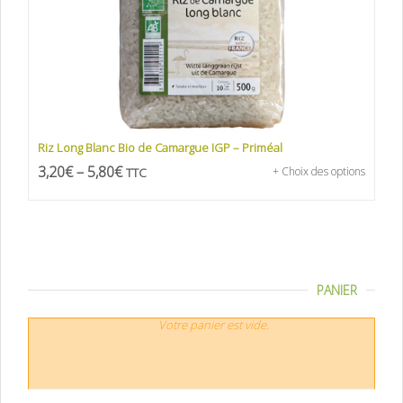
Riz Long Blanc Bio de Camargue IGP – Priméal
3,20
€
–
5,80
€
TTC
+ Choix des options
PANIER
Votre panier est vide.