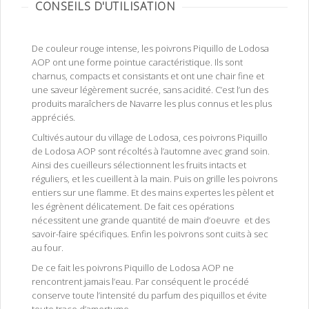
CONSEILS D'UTILISATION
De couleur rouge intense, les poivrons Piquillo de Lodosa
AOP ont une forme pointue caractéristique. Ils sont
charnus, compacts et consistants et ont une chair fine et
une saveur légèrement sucrée, sans acidité. C’est l’un des
produits maraîchers de Navarre les plus connus et les plus
appréciés.
Cultivés autour du village de Lodosa, ces poivrons Piquillo
de Lodosa AOP sont récoltés à l’automne avec grand soin.
Ainsi des cueilleurs sélectionnent les fruits intacts et
réguliers, et les cueillent à la main. Puis on grille les poivrons
entiers sur une flamme. Et des mains expertes les pèlent et
les égrènent délicatement. De fait ces opérations
nécessitent une grande quantité de main d’oeuvre et des
savoir-faire spécifiques. Enfin les poivrons sont cuits à sec
au four.
De ce fait les poivrons Piquillo de Lodosa AOP ne
rencontrent jamais l’eau. Par conséquent le procédé
conserve toute l’intensité du parfum des piquillos et évite