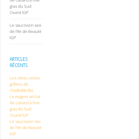
gras du Sud
Ouest IGP
Le saucisson sec
de l’Ile de Beauté
IGP
ARTICLES
RÉCENTS
Les olives vertes
grillées de
Chalkidiki Bio
Le magret séché
de canard à foie
gras du Sud
Ouest IGP
Le saucisson sec
de l’Ile de Beauté
IGP