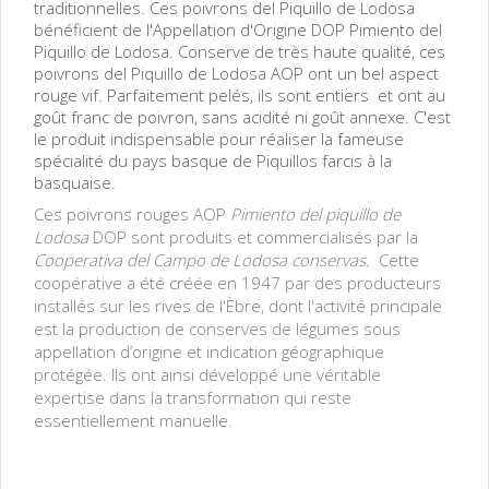
traditionnelles. Ces poivrons del Piquillo de Lodosa
bénéficient de l'Appellation d'Origine DOP Pimiento del
Piquillo de Lodosa. Conserve de très haute qualité, ces
poivrons del Piquillo de Lodosa AOP ont un bel aspect
rouge vif. Parfaitement pelés, ils sont entiers et ont au
goût franc de poivron, sans acidité ni goût annexe. C'est
le produit indispensable pour réaliser la fameuse
spécialité du pays basque de Piquillos farcis à la
basquaise.
Ces poivrons rouges AOP
Pimiento del piquillo de
Lodosa
DOP sont produits et commercialisés par la
Cooperativa del Campo de Lodosa conservas.
Cette
coopérative a été créée en 1947 par des producteurs
installés sur les rives de l'Èbre, dont l'activité principale
est la production de conserves de légumes sous
appellation d’origine et indication géographique
protégée. Ils ont ainsi développé une véritable
expertise dans la transformation qui reste
essentiellement manuelle.