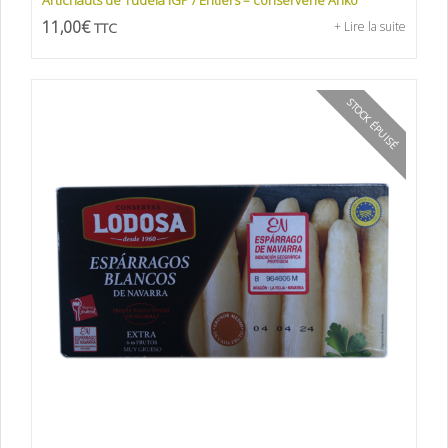
11,00
€
TTC
+ Lire la suite
STOCK ÉPUISÉ