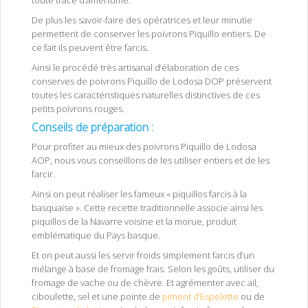
toute trace d’amertume.
De plus les savoir-faire des opératrices et leur minutie
permettent de conserver les poivrons Piquillo entiers. De
ce fait ils peuvent être farcis.
Ainsi le procédé très artisanal d’élaboration de ces
conserves de poivrons Piquillo de Lodosa DOP préservent
toutes les caractéristiques naturelles distinctives de ces
petits poivrons rouges.
Conseils de préparation :
Pour profiter au mieux des poivrons Piquillo de Lodosa
AOP, nous vous conseillons de les utiliser entiers et de les
farcir.
Ainsi on peut réaliser les fameux « piquillos farcis à la
basquaise ». Cette recette traditionnelle associe ainsi les
piquillos de la Navarre voisine et la morue, produit
emblématique du Pays basque.
Et on peut aussi les servir froids simplement farcis d’un
mélange à base de fromage frais. Selon les goûts, utiliser du
fromage de vache ou de chèvre. Et agrémenter avec ail,
ciboulette, sel et une pointe de
piment d’Espelette
ou de