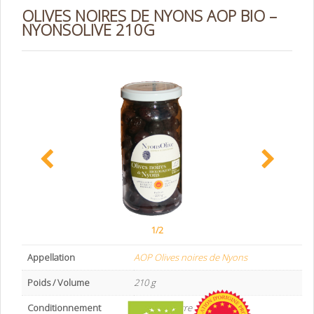
OLIVES NOIRES DE NYONS AOP BIO –
NYONSOLIVE 210G
1/2
Appellation
AOP Olives noires de Nyons
Poids / Volume
210 g
Conditionnement
Bocal de verre