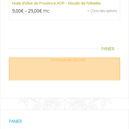
Huile d’olive de Provence AOP – Moulin de l’olivette
9,00
€
–
29,00
€
TTC
+ Choix des options
PANIER
Votre panier est vide.
PANIER