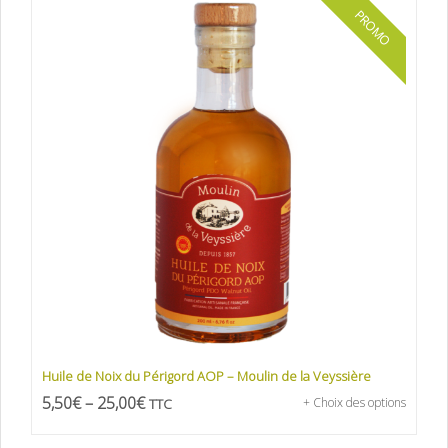
PROMO
Huile de Noix du Périgord AOP – Moulin de la Veyssière
5,50
€
–
25,00
€
TTC
+ Choix des options