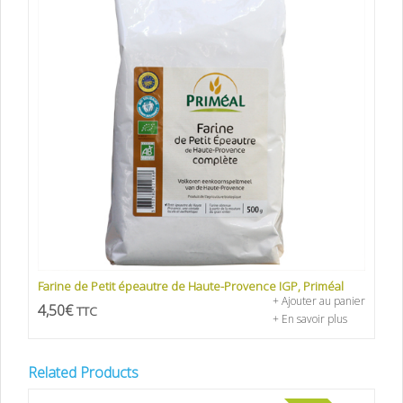
Farine de Petit épeautre de Haute-Provence IGP, Priméal
+ Ajouter au panier
4,50
€
TTC
+ En savoir plus
Related Products