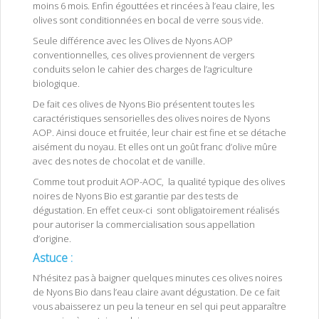
moins 6 mois. Enfin égouttées et rincées à l’eau claire, les
olives sont conditionnées en bocal de verre sous vide.
Seule différence avec les Olives de Nyons AOP
conventionnelles, ces olives proviennent de vergers
conduits selon le cahier des charges de l’agriculture
biologique.
De fait ces olives de Nyons Bio présentent toutes les
caractéristiques sensorielles des olives noires de Nyons
AOP. Ainsi douce et fruitée, leur chair est fine et se détache
aisément du noyau. Et elles ont un goût franc d’olive mûre
avec des notes de chocolat et de vanille.
Comme tout produit AOP-AOC, la qualité typique des olives
noires de Nyons Bio est garantie par des tests de
dégustation. En effet ceux-ci sont obligatoirement réalisés
pour autoriser la commercialisation sous appellation
d’origine.
Astuce :
N’hésitez pas à baigner quelques minutes ces olives noires
de Nyons Bio dans l’eau claire avant dégustation. De ce fait
vous abaisserez un peu la teneur en sel qui peut apparaître