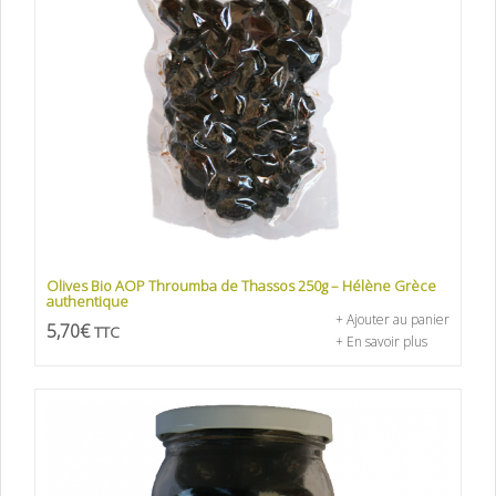
Olives Bio AOP Throumba de Thassos 250g – Hélène Grèce
authentique
+ Ajouter au panier
5,70
€
TTC
+ En savoir plus