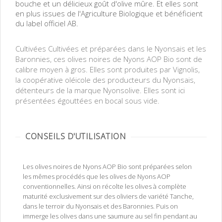
bouche et un délicieux goût d'olive mûre. Et elles sont
en plus issues de l'Agriculture Biologique et bénéficient
du label officiel AB.
Cultivées Cultivées et préparées dans le Nyonsais et les
Baronnies, ces olives noires de Nyons AOP Bio sont de
calibre moyen à gros. Elles sont produites par Vignolis,
la coopérative oléicole des producteurs du Nyonsais,
détenteurs de la marque Nyonsolive. Elles sont ici
présentées égouttées en bocal sous vide.
CONSEILS D'UTILISATION
Les olives noires de Nyons AOP Bio sont préparées selon
les mêmes procédés que les olives de Nyons AOP
conventionnelles. Ainsi on récolte les olives à complète
maturité exclusivement sur des oliviers de variété Tanche,
dans le terroir du Nyonsais et des Baronnies. Puis on
immerge les olives dans une saumure au sel fin pendant au