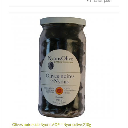
+ En savoir plus
Olives noires de Nyons AOP – Nyonsolive 210g