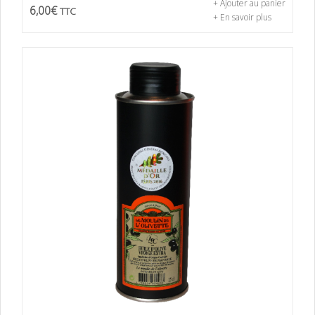
+ Ajouter au panier
6,00
€
TTC
+ En savoir plus