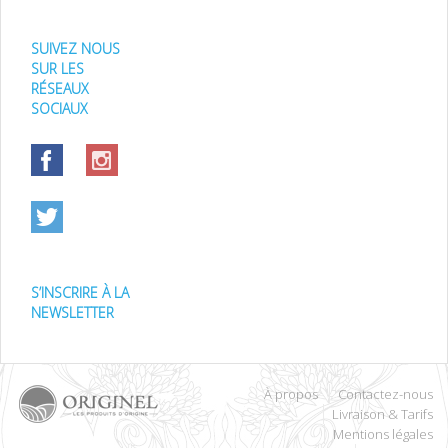
SUIVEZ NOUS
SUR LES
RÉSEAUX
SOCIAUX
S’INSCRIRE À LA
NEWSLETTER
À propos
Contactez-nous
Livraison & Tarifs
Mentions légales