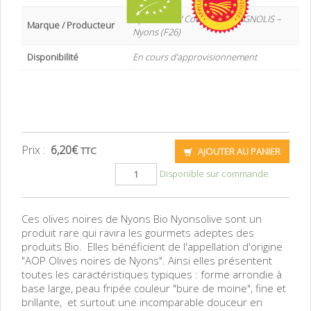
Nyonsolive / Coopérative VIGNOLIS –
Marque / Producteur
Nyons (F26)
Disponibilité
En cours d’approvisionnement
Prix :
6,20
€
TTC
AJOUTER AU PANIER
Disponible sur commande
Ces olives noires de Nyons Bio Nyonsolive sont un
produit rare qui ravira les gourmets adeptes des
produits Bio. Elles bénéficient de l'appellation d'origine
"AOP Olives noires de Nyons". Ainsi elles présentent
toutes les caractéristiques typiques : forme arrondie à
base large, peau fripée couleur "bure de moine", fine et
brillante, et surtout une incomparable douceur en