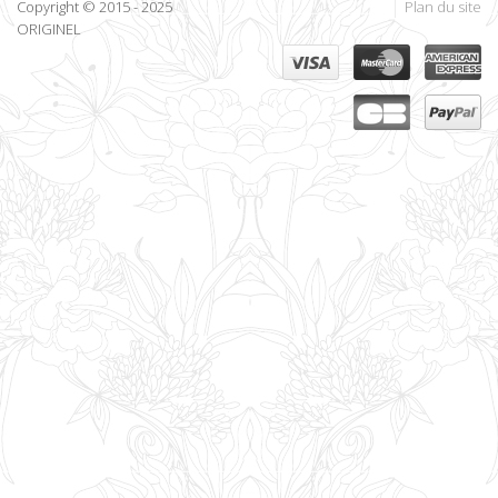
Copyright © 2015 - 2025
Plan du site
ORIGINEL