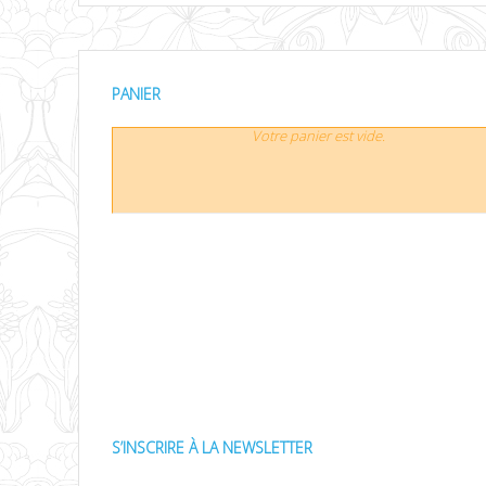
PANIER
Votre panier est vide.
S’INSCRIRE À LA NEWSLETTER