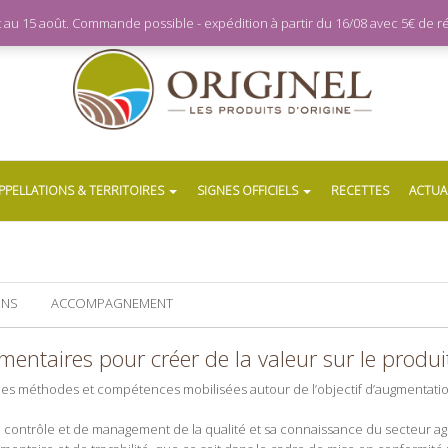
let au 15 août. Commande possible - expédition à partir du 16/08 avec 5€ de
PPELLATIONS & TERRITOIRES
SIGNES OFFICIELS
RECETTES
ACTUA
ONS
ACCOMPAGNEMENT
ntaires pour créer de la valeur sur le produi
é des méthodes et compétences mobilisées autour de l’objectif d’augmentation
de contrôle et de management de la qualité et sa connaissance du secteur a