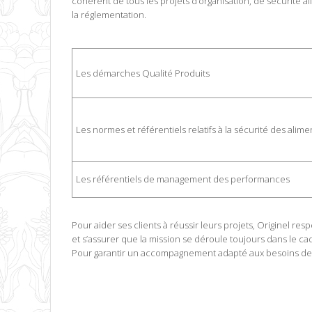
cohérent de tous les projets d’organisation, de sécurité 
la réglementation.
Les démarches Qualité Produits
Les normes et référentiels relatifs à la sécurité des alim
Les référentiels de management des performances
Pour aider ses clients à réussir leurs projets, Originel re
et s’assurer que la mission se déroule toujours dans le c
Pour garantir un accompagnement adapté aux besoins de c