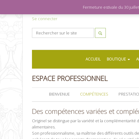
Fermeture estivale du 30 juil
Se connecter
ACCUEIL
BOUTIQUE
A
ESPACE PROFESSIONNEL
BIENVENUE
COMPÉTENCES
PRESTATI
Des compétences variées et compléme
Originel se distingue par la variété et la complémentarit
alimentaires.
Son professionnalisme, sa maîtrise des différents outils 