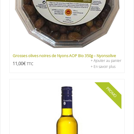
Grosses olives noires de Nyons AOP Bio 350g – Nyonsolive
+ Ajouter au panier
11,00
€
TTC
+ En savoir plus
PROMO