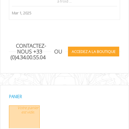
à froid ...
Mar 1, 2025
CONTACTEZ-
NOUS +33
OU
ACCEDEZ A LA BOUTIQUE
(0)4.34.00.55.04
PANIER
Votre panier
est vide.