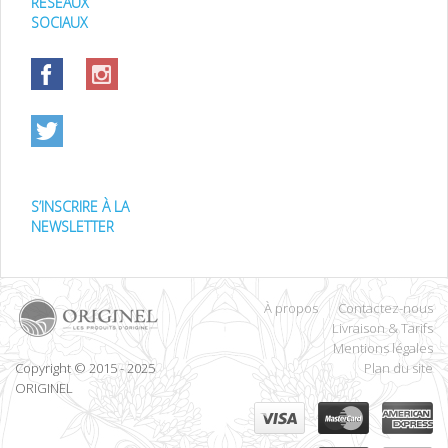
RÉSEAUX
SOCIAUX
S’INSCRIRE À LA
NEWSLETTER
À propos
Contactez-nous
Livraison & Tarifs
Mentions légales
Copyright © 2015 - 2025
Plan du site
ORIGINEL