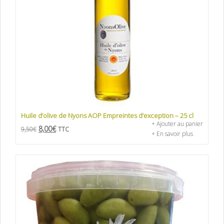
Huile d’olive de Nyons AOP Empreintes d’exception – 25 cl
+ Ajouter au panier
8,00
€
9,50
€
TTC
+ En savoir plus