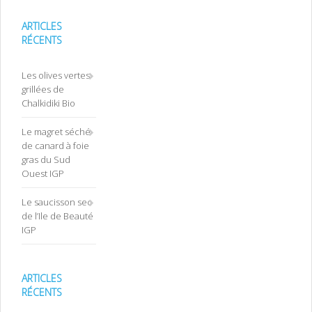
ARTICLES
RÉCENTS
Les olives vertes
grillées de
Chalkidiki Bio
Le magret séché
de canard à foie
gras du Sud
Ouest IGP
Le saucisson sec
de l’Ile de Beauté
IGP
ARTICLES
RÉCENTS