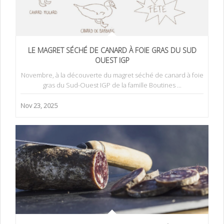
LE MAGRET SÉCHÉ DE CANARD À FOIE GRAS DU SUD
OUEST IGP
Novembre, à la découverte du magret séché de canard à foie
gras du Sud-Ouest IGP de la famille Boutines ...
Nov 23, 2025