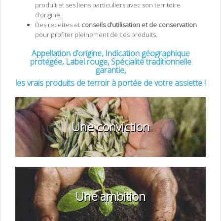
produit et ses liens particuliers avec son territoire
d’origine.
Des recettes et
conseils d’utilisation et de conservation
pour profiter pleinement de ces produits.
Appellation d’origine, Indication géographique
protégée, Label rouge, Spécialité traditionnelle
garantie,
les vrais produits de terroir à portée de votre assiette !
Une conviction
Une ambition