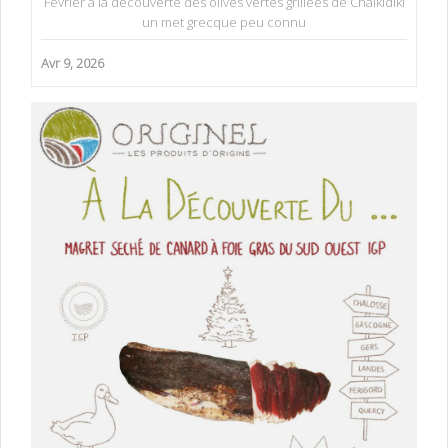
Février à la découverte des olives vertes grillées de Chalkidiki
un met grecque peu connu
Avr 9, 2026