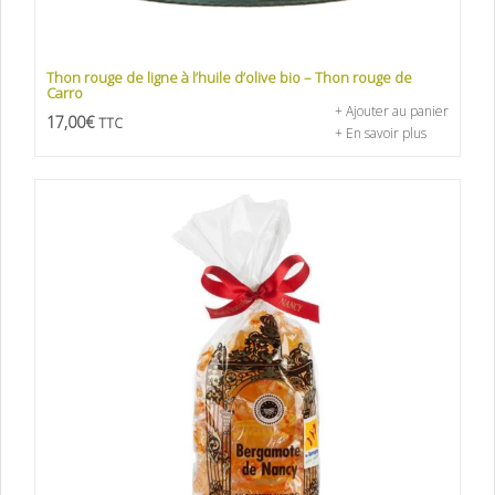
Thon rouge de ligne à l’huile d’olive bio – Thon rouge de
Carro
+ Ajouter au panier
17,00
€
TTC
+ En savoir plus