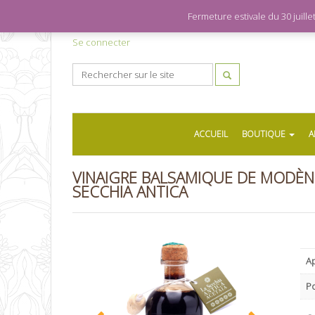
Fermeture estivale du 30 juil
Se connecter
ACCUEIL
BOUTIQUE
A
VINAIGRE BALSAMIQUE DE MODÈNE 
SECCHIA ANTICA
Ap
P