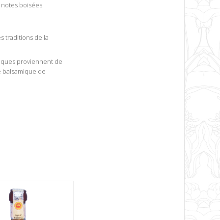
x notes boisées.
s traditions de la
amiques proviennent de
re balsamique de