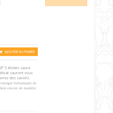
AJOUTER AU PANIER
P 5 étoiles saura
élicat sauront vous
uvrez des savoirs
e vinaigre balsamique de
llent encore de manière