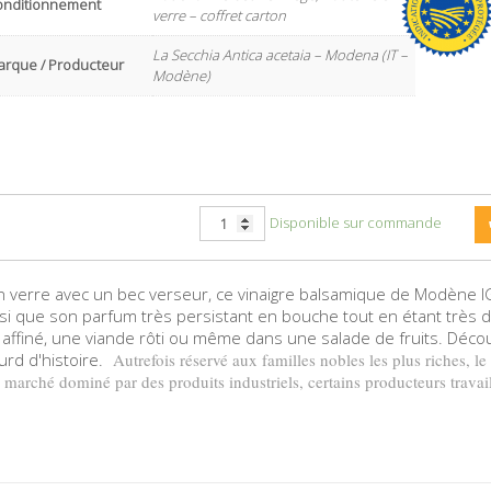
onditionnement
verre – coffret carton
La Secchia Antica acetaia – Modena (IT –
arque / Producteur
Modène)
Disponible sur commande
 verre avec un bec verseur, ce vinaigre balsamique de Modène IG
nsi que son parfum très persistant en bouche tout en étant très d
e affiné, une viande rôti ou même dans une salade de fruits. Déco
ourd d'histoire.
Autrefois réservé aux familles nobles les plus riches, l
 marché dominé par des produits industriels, certains producteurs travai