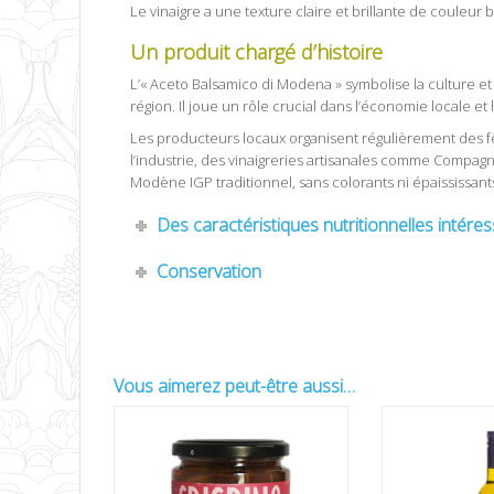
Le vinaigre a une texture claire et brillante de couleur
Un produit chargé d’histoire
L’« Aceto Balsamico di Modena » symbolise la culture et l
région. Il joue un rôle crucial dans l’économie locale et l
Les producteurs locaux organisent régulièrement des fê
l’industrie, des vinaigreries artisanales comme Compag
Modène IGP traditionnel, sans colorants ni épaississant
Des caractéristiques nutritionnelles intére
Conservation
Vous aimerez peut-être aussi…