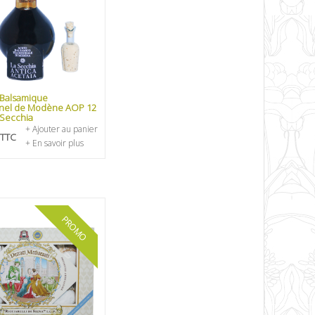
 Balsamique
onnel de Modène AOP 12
 Secchia
+ Ajouter au panier
TTC
+ En savoir plus
PROMO