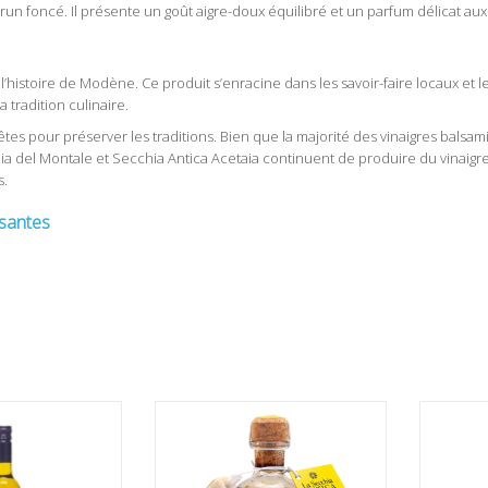
 brun foncé. Il présente un goût aigre-doux équilibré et un parfum délicat au
’histoire de Modène. Ce produit s’enracine dans les savoir-faire locaux et le
a tradition culinaire.
tes pour préserver les traditions. Bien que la majorité des vinaigres bals
nia del Montale et Secchia Antica Acetaia continuent de produire du vinaig
s.
ssantes