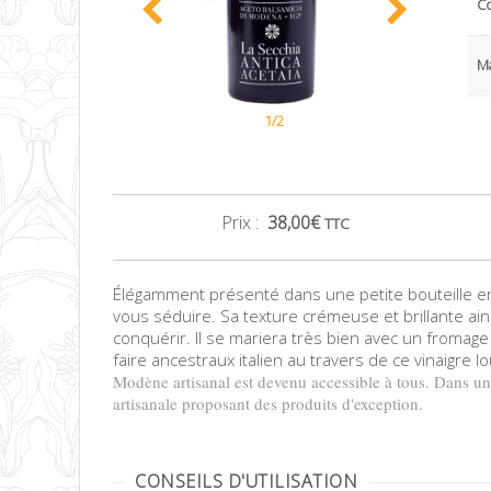
C
M
1/2
Prix :
38,00
€
TTC
Élégamment présenté dans une petite bouteille en
vous séduire. Sa texture crémeuse et brillante ai
conquérir. Il se mariera très bien avec un fromag
faire ancestraux italien au travers de ce vinaigre l
Modène artisanal est devenu accessible à tous. Dans un
artisanale proposant des produits d'exception.
CONSEILS D'UTILISATION