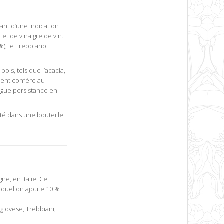
ant d’une indication
et de vinaigre de vin.
), le Trebbiano
ois, tels que l’acacia,
ement confère au
ngue persistance en
nté dans une bouteille
e, en Italie. Ce
auquel on ajoute 10 %
giovese, Trebbiani,