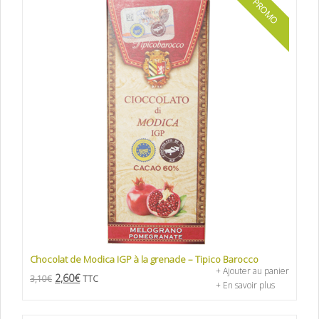
PROMO
Chocolat de Modica IGP à la grenade – Tipico Barocco
+ Ajouter au panier
2,60
€
3,10
€
TTC
+ En savoir plus