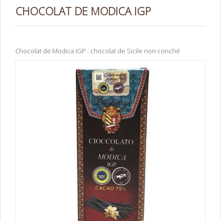
CHOCOLAT DE MODICA IGP
Chocolat de Modica IGP : chocolat de Sicile non conché