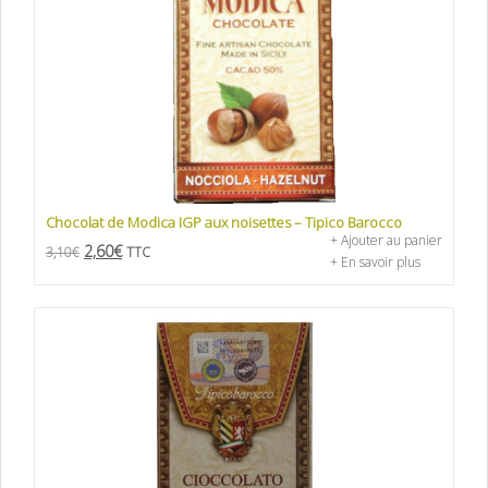
Chocolat de Modica IGP aux noisettes – Tipico Barocco
+ Ajouter au panier
2,60
€
3,10
€
TTC
+ En savoir plus