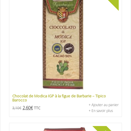
Chocolat de Modica IGP à la figue de Barbarie – Tipico
Barocco
+ Ajouter au panier
2,60
€
3,10
€
TTC
+ En savoir plus