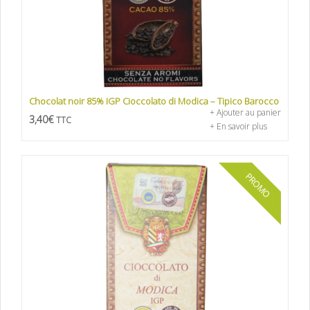
Chocolat noir 85% IGP Cioccolato di Modica – Tipico Barocco
+ Ajouter au panier
3,40
€
TTC
+ En savoir plus
PROMO