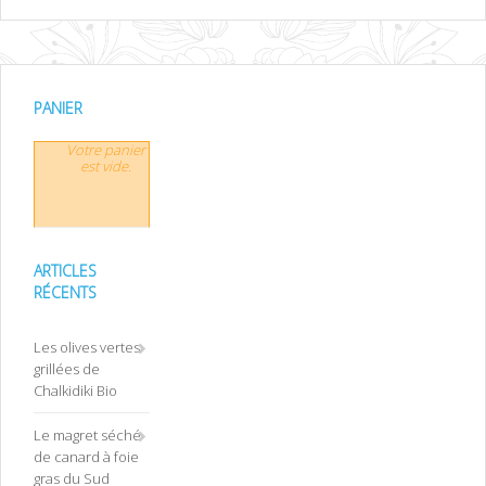
PANIER
Votre panier
est vide.
ARTICLES
RÉCENTS
Les olives vertes
grillées de
Chalkidiki Bio
Le magret séché
de canard à foie
gras du Sud