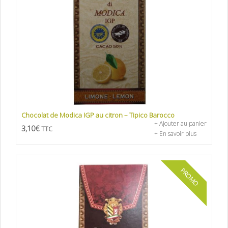
Chocolat de Modica IGP au citron – Tipico Barocco
+ Ajouter au panier
3,10
€
TTC
+ En savoir plus
PROMO