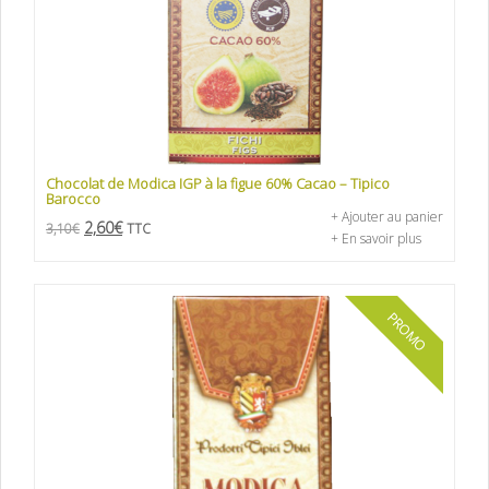
Chocolat de Modica IGP à la figue 60% Cacao – Tipico
Barocco
+ Ajouter au panier
2,60
€
3,10
€
TTC
+ En savoir plus
PROMO