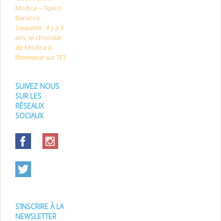
Modica – Tipico
Barocco
Souvenir : il y a 3
ans, le chocolat
de Modica à
l’honneur sur TF1
SUIVEZ NOUS
SUR LES
RÉSEAUX
SOCIAUX
S’INSCRIRE À LA
NEWSLETTER