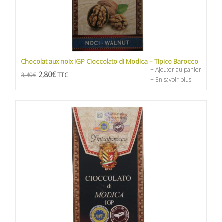
Chocolat aux noix IGP Cioccolato di Modica – Tipico Barocco
+ Ajouter au panier
2,80
€
3,40
€
TTC
+ En savoir plus