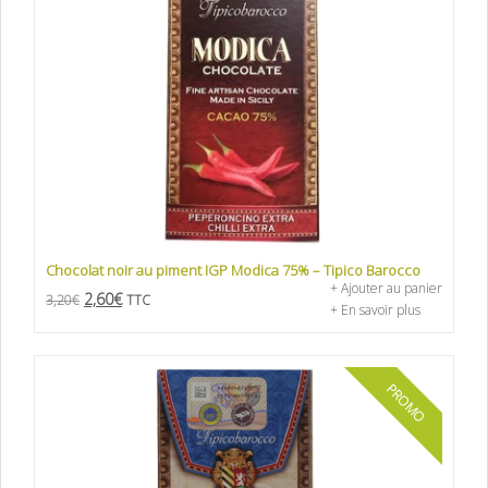
Chocolat noir au piment IGP Modica 75% – Tipico Barocco
+ Ajouter au panier
2,60
€
3,20
€
TTC
+ En savoir plus
PROMO