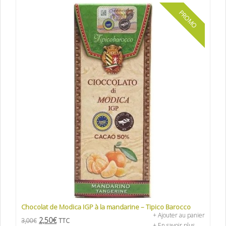
PROMO
Chocolat de Modica IGP à la mandarine – Tipico Barocco
+ Ajouter au panier
2,50
€
3,00
€
TTC
+ En savoir plus