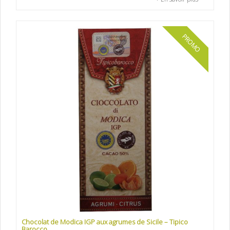
PROMO
Chocolat de Modica IGP aux agrumes de Sicile – Tipico
Barocco