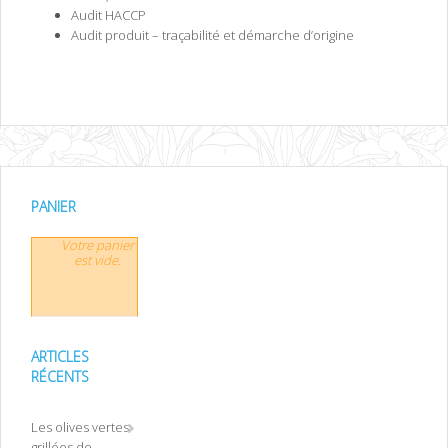
Audit HACCP
Audit produit – traçabilité et démarche d’origine
PANIER
Votre panier
est vide.
ARTICLES
RÉCENTS
Les olives vertes
grillées de