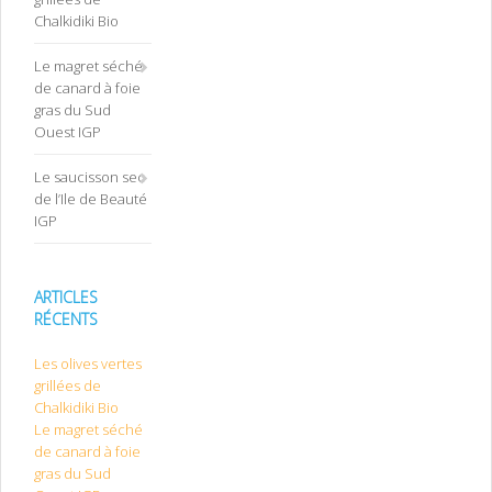
Chalkidiki Bio
Le magret séché
de canard à foie
gras du Sud
Ouest IGP
Le saucisson sec
de l’Ile de Beauté
IGP
ARTICLES
RÉCENTS
Les olives vertes
grillées de
Chalkidiki Bio
Le magret séché
de canard à foie
gras du Sud