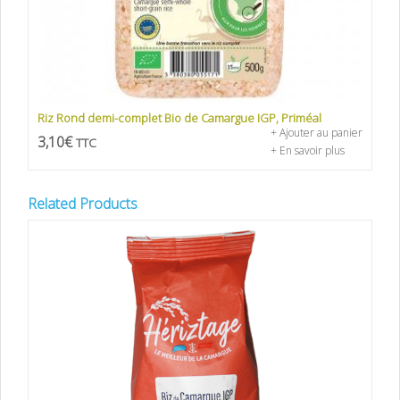
Riz Rond demi-complet Bio de Camargue IGP, Priméal
+ Ajouter au panier
3,10
€
TTC
+ En savoir plus
Related Products