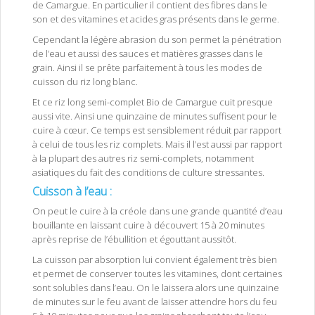
de Camargue. En particulier il contient des fibres dans le
son et des vitamines et acides gras présents dans le germe.
Cependant la légère abrasion du son permet la pénétration
de l’eau et aussi des sauces et matières grasses dans le
grain. Ainsi il se prête parfaitement à tous les modes de
cuisson du riz long blanc.
Et ce riz long semi-complet Bio de Camargue cuit presque
aussi vite. Ainsi une quinzaine de minutes suffisent pour le
cuire à cœur. Ce temps est sensiblement réduit par rapport
à celui de tous les riz complets. Mais il l’est aussi par rapport
à la plupart des autres riz semi-complets, notamment
asiatiques du fait des conditions de culture stressantes.
Cuisson à l’eau :
On peut le cuire à la créole dans une grande quantité d’eau
bouillante en laissant cuire à découvert 15 à 20 minutes
après reprise de l’ébullition et égouttant aussitôt.
La cuisson par absorption lui convient également très bien
et permet de conserver toutes les vitamines, dont certaines
sont solubles dans l’eau. On le laissera alors une quinzaine
de minutes sur le feu avant de laisser attendre hors du feu