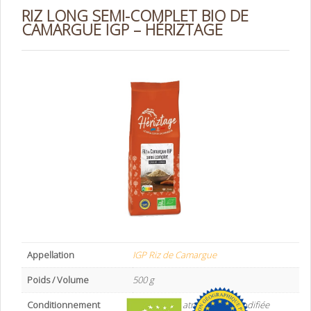
RIZ LONG SEMI-COMPLET BIO DE
CAMARGUE IGP – HÉRIZTAGE
Appellation
IGP Riz de Camargue
Poids / Volume
500 g
Conditionnement
sachet sous atmosphère modifiée