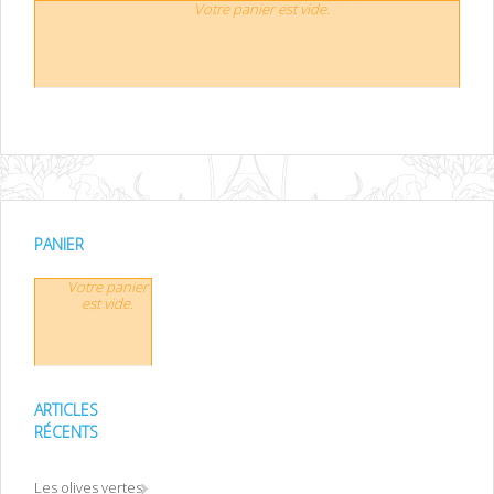
Votre panier est vide.
PANIER
Votre panier
est vide.
ARTICLES
RÉCENTS
Les olives vertes