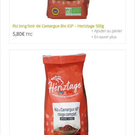
Riz long Noir de Camargue Bio IGP – Heriztage 500g
+ Ajouter au panier
5,80
€
TTC
+ En savoir plus