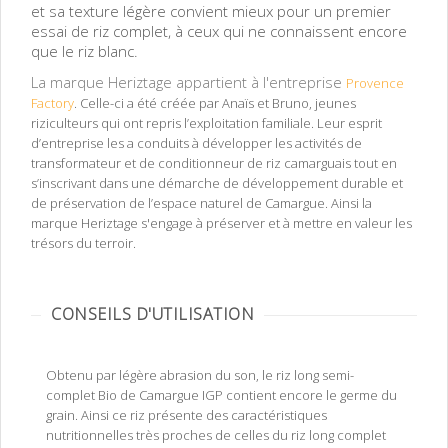
et sa texture légère convient mieux pour un premier
essai de riz complet, à ceux qui ne connaissent encore
que le riz blanc.
boutique vente
I/span>
La marque Heriztage appartient à l'entreprise
Provence
Factory
. Celle-ci a été créée par Anaïs et Bruno, jeunes
riziculteurs qui ont repris l’exploitation familiale. Leur esprit
d’entreprise les a conduits à développer les activités de
transformateur et de conditionneur de riz camarguais tout en
s’inscrivant dans une démarche de développement durable et
de préservation de l’espace naturel de Camargue. Ainsi la
marque Heriztage s'engage à préserver et à mettre en valeur les
trésors du terroir.
CONSEILS D'UTILISATION
Obtenu par légère abrasion du son, le riz long semi-
complet Bio de Camargue IGP contient encore le germe du
grain. Ainsi ce riz présente des caractéristiques
nutritionnelles très proches de celles du riz long complet