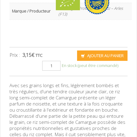
Heriztage / Provence Factoriz – Arles
Marque / Producteur
(F13)
Prix :
3,15
€
TTC
AJOUTER AU PANIER
En stock (peut être commandé)
Avec ses grains longs et fins, légèrement bombés et
très réguliers, d'une tendre couleur jaune clair, ce riz
long semi-complet de Camargue présente un léger
parfum de noisette, et une texture à la fois croquante
ou croustillante à l'extérieur et fondante en bouche.
Débarrassé d'une partie de la petite peau qui entoure
le grain, ce riz semi-complet de Camargue possède des
propriétés nutritionnelles et gustatives proches de
celles du riz complet. Mais il cuit sensiblement plus vite,