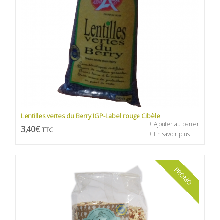
Lentilles vertes du Berry IGP-Label rouge Cibèle
+ Ajouter au panier
3,40
€
TTC
+ En savoir plus
PROMO