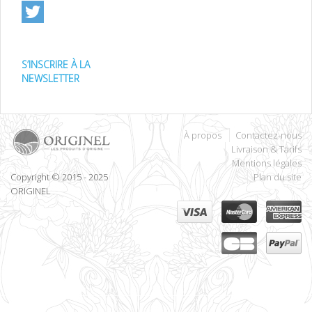
S’INSCRIRE À LA
NEWSLETTER
À propos
Contactez-nous
Livraison & Tarifs
Mentions légales
Copyright © 2015 - 2025
Plan du site
ORIGINEL