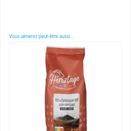
protégée, inao, INAO, organisme certificateur, produit de qualité, produit
de terroir, information, cahier des charges
Vous aimerez peut-être aussi…