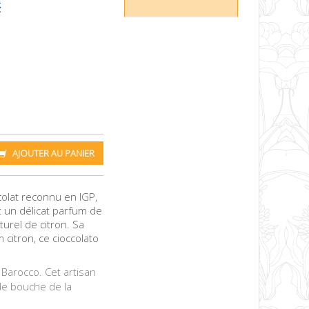
AJOUTER AU PANIER
ocolat reconnu en IGP,
t un délicat parfum de
urel de citron. Sa
 citron, ce cioccolato
 Barocco. Cet artisan
 de bouche de la