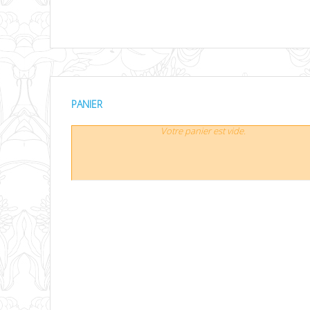
PANIER
Votre panier est vide.