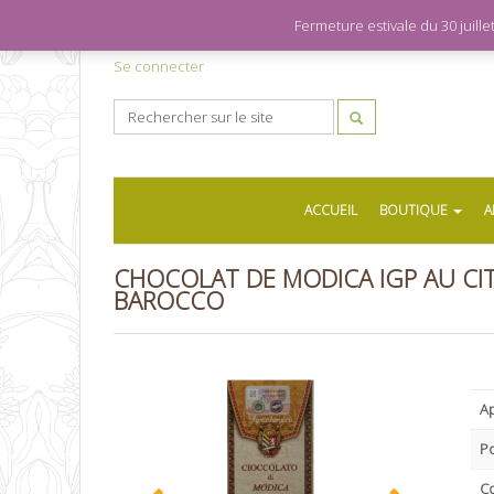
Fermeture estivale du 30 juil
Se connecter
ACCUEIL
BOUTIQUE
A
CHOCOLAT DE MODICA IGP AU CIT
BAROCCO
Ap
P
C