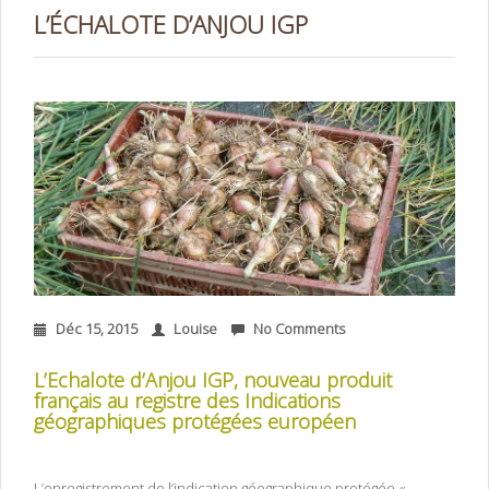
L’ÉCHALOTE D’ANJOU IGP
Déc 15, 2015
Louise
No Comments
L’Echalote d’Anjou IGP, nouveau produit
français au registre des Indications
géographiques protégées européen
L’enregistrement de l’indication géographique protégée «