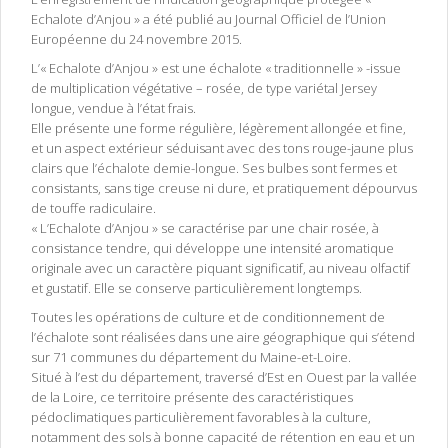
Echalote d’Anjou » a été publié au Journal Officiel de l’Union
Européenne du 24 novembre 2015.
L’« Echalote d’Anjou » est une échalote « traditionnelle » -issue
de multiplication végétative – rosée, de type variétal Jersey
longue, vendue à l’état frais.
Elle présente une forme régulière, légèrement allongée et fine,
et un aspect extérieur séduisant avec des tons rouge-jaune plus
clairs que l’échalote demie-longue. Ses bulbes sont fermes et
consistants, sans tige creuse ni dure, et pratiquement dépourvus
de touffe radiculaire.
« L’Echalote d’Anjou » se caractérise par une chair rosée, à
consistance tendre, qui développe une intensité aromatique
originale avec un caractère piquant significatif, au niveau olfactif
et gustatif. Elle se conserve particulièrement longtemps.
Toutes les opérations de culture et de conditionnement de
l’échalote sont réalisées dans une aire géographique qui s’étend
sur 71 communes du département du Maine-et-Loire.
Situé à l’est du département, traversé d’Est en Ouest par la vallée
de la Loire, ce territoire présente des caractéristiques
pédoclimatiques particulièrement favorables à la culture,
notamment des sols à bonne capacité de rétention en eau et un