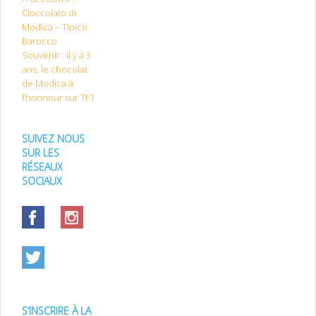
Cioccolato di
Modica – Tipico
Barocco
Souvenir : il y a 3
ans, le chocolat
de Modica à
l’honneur sur TF1
SUIVEZ NOUS
SUR LES
RÉSEAUX
SOCIAUX
S’INSCRIRE À LA