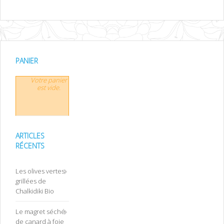
PANIER
Votre panier
est vide.
ARTICLES
RÉCENTS
Les olives vertes
grillées de
Chalkidiki Bio
Le magret séché
de canard à foie