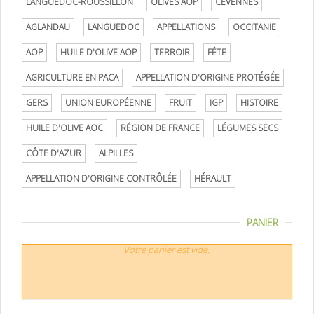
LANGUEDOC-ROUSSILLON
OLIVES AOP
CÉVENNES
AGLANDAU
LANGUEDOC
APPELLATIONS
OCCITANIE
AOP
HUILE D'OLIVE AOP
TERROIR
FÊTE
AGRICULTURE EN PACA
APPELLATION D'ORIGINE PROTÉGÉE
GERS
UNION EUROPÉENNE
FRUIT
IGP
HISTOIRE
HUILE D'OLIVE AOC
RÉGION DE FRANCE
LÉGUMES SECS
CÔTE D'AZUR
ALPILLES
APPELLATION D'ORIGINE CONTRÔLÉE
HÉRAULT
PANIER
Votre panier est vide.