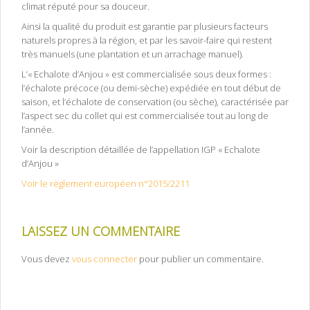
climat réputé pour sa douceur.
Ainsi la qualité du produit est garantie par plusieurs facteurs
naturels propres à la région, et par les savoir-faire qui restent
très manuels (une plantation et un arrachage manuel).
L’« Echalote d’Anjou » est commercialisée sous deux formes :
l’échalote précoce (ou demi-sèche) expédiée en tout début de
saison, et l’échalote de conservation (ou sèche), caractérisée par
l’aspect sec du collet qui est commercialisée tout au long de
l’année.
Voir la description détaillée de l’appellation IGP « Echalote
d’Anjou »
Voir le règlement européen n°2015/2211
LAISSEZ UN COMMENTAIRE
Vous devez
vous connecter
pour publier un commentaire.