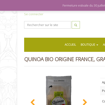
Fermeture estivale du 30 juil
Se connecter
ACCUEIL
BOUTIQUE
A
QUINOA BIO ORIGINE FRANCE, GRA
Ap
P
C