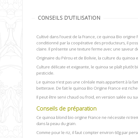
CONSEILS D'UTILISATION
Cultivé dans l’ouest de la France, ce quinoa Bio origine
conditionné par la coopérative des producteurs, il possèd
claire. Il présente une texture ferme avec une saveur d
Originaire du Pérou et de Bolivie, la culture du quinoa
Culture délicate et exigeante, le quinoa se plaît plutôt
pesticide.
Le quinoa n’est pas une céréale mais appartient à la fam
betterave. De fait le quinoa Bio Origine France est riche
Il peut être servi chaud ou froid, en version salée ou 
Conseils de préparation
Ce quinoa blond bio origine France ne nécessite ni trem
dans la peau du grain.
Comme pour le riz, il faut compter environ 60g par pers