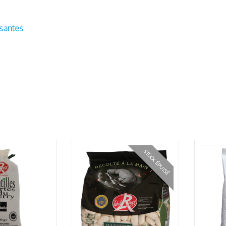
ssantes
STOCK ÉPUISÉ