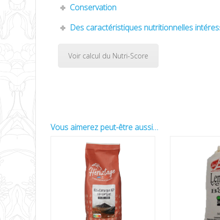
Conservation
Des caractéristiques nutritionnelles intére
Voir calcul du Nutri-Score
Agriculture Bio Origine France Circuit court
Nutriscore
Vous aimerez peut-être aussi…