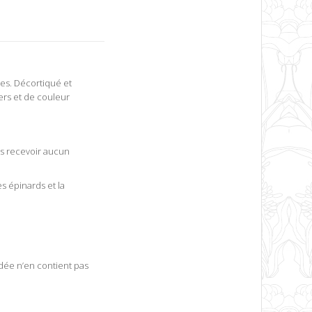
ses. Décortiqué et
iers et de couleur
ans recevoir aucun
s épinards et la
ndée n’en contient pas