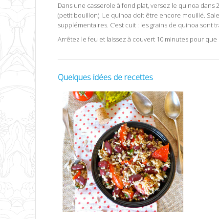
Dans une casserole à fond plat, versez le quinoa dans 2
(petit bouillon). Le quinoa doit être encore mouillé. S
supplémentaires. C’est cuit : les grains de quinoa sont t
Arrêtez le feu et laissez à couvert 10 minutes pour que
Quelques idées de recettes