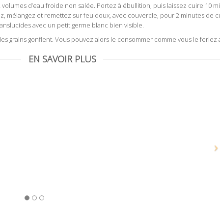
 volumes d’eau froide non salée. Portez à ébullition, puis laissez cuire 10 
alez, mélangez et remettez sur feu doux, avec couvercle, pour 2 minutes de 
ranslucides avec un petit germe blanc bien visible.
 les grains gonflent. Vous pouvez alors le consommer comme vous le feriez a
EN SAVOIR PLUS