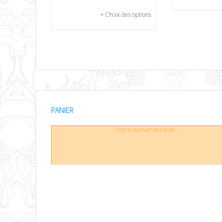
+ Choix des options
PANIER
Votre panier est vide.