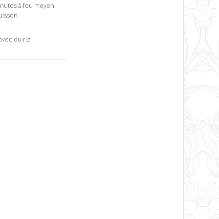
minutes à feu moyen
cuisson
vec du riz.