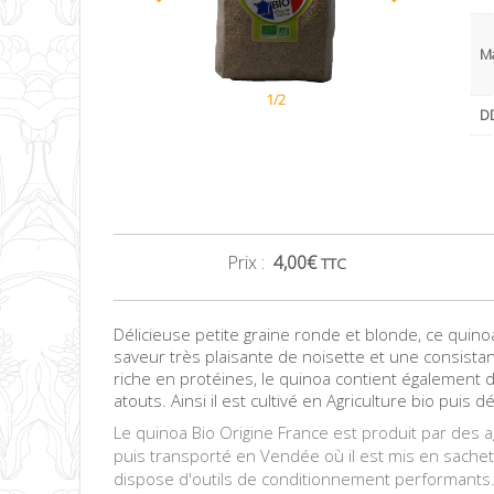
M
1/2
DD
Prix :
4,00
€
TTC
Délicieuse petite graine ronde et blonde, ce quinoa 
saveur très plaisante de noisette et une consistanc
riche en protéines, le quinoa contient également d
atouts. Ainsi il est cultivé en Agriculture bio puis
Le quinoa Bio Origine France est produit par des ag
puis transporté en Vendée où il est mis en sachets
dispose d'outils de conditionnement performants