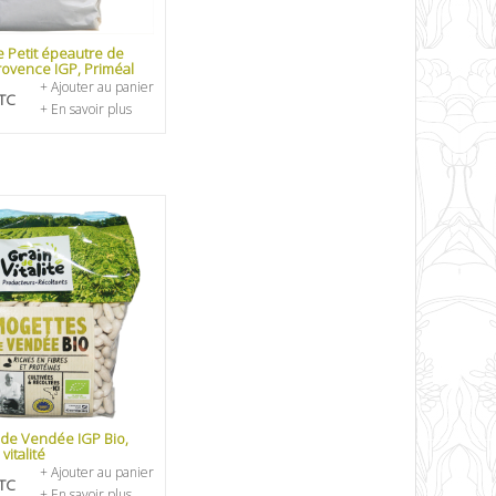
e Petit épeautre de
ovence IGP, Priméal
+ Ajouter au panier
TC
+ En savoir plus
de Vendée IGP Bio,
vitalité
+ Ajouter au panier
TC
+ En savoir plus