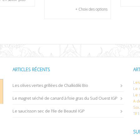
+ Choix des options
ARTICLES RÉCENTS
AR
Les 
Les olives vertes grillées de Chalkidiki Bio
Le 
Le 
Le magret séché de canard à foie gras du Sud Ouest IGP
A d
Sou
Le saucisson sec de l’Ile de Beauté IGP
TF1
SU