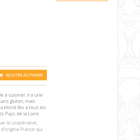
AJOUTER AU PANIER
 à cuisiner, il a une
sans gluten, mais
a blond Bio a tous les
es Pays de la Loire.
ar la coopérative,
d'origine France qui