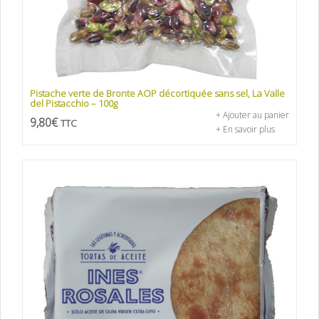
Pistache verte de Bronte AOP décortiquée sans sel, La Valle
del Pistacchio – 100g
+ Ajouter au panier
9,80
€
TTC
+ En savoir plus