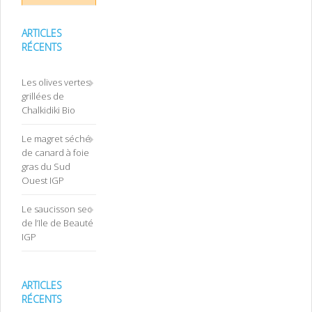
ARTICLES
RÉCENTS
Les olives vertes
grillées de
Chalkidiki Bio
Le magret séché
de canard à foie
gras du Sud
Ouest IGP
Le saucisson sec
de l’Ile de Beauté
IGP
ARTICLES
RÉCENTS