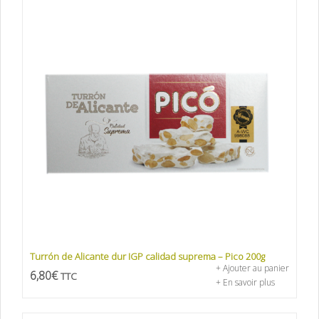
Turrón de Alicante dur IGP calidad suprema – Pico 200g
+ Ajouter au panier
6,80
€
TTC
+ En savoir plus