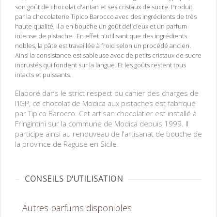
son goût de chocolat d'antan et ses cristaux de sucre. Produit
par la chocolaterie Tipico Barocco avec des ingrédients de très
haute qualité, il a en bouche un goût délicieux et un parfum
intense de pistache. En effet n'utilisant que des ingrédients
nobles, la pâte est travaillée à froid selon un procédé ancien.
Ainsi la consistance est sableuse avec de petits cristaux de sucre
incrustés qui fondent sur la langue. Et les goûts restent tous
intacts et puissants.
Elaboré dans le strict respect du cahier des charges de
l'IGP, ce chocolat de Modica aux pistaches est fabriqué
par Tipico Barocco. Cet artisan chocolatier est installé à
Fringintini sur la commune de Modica depuis 1999. Il
participe ainsi au renouveau de l'artisanat de bouche de
la province de Raguse en Sicile.
CONSEILS D'UTILISATION
Autres parfums disponibles