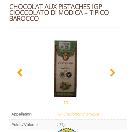
CHOCOLAT AUX PISTACHES IGP
CIOCCOLATO DI MODICA – TIPICO
BAROCCO
1/2
Appellation
IGP Cioccolato di Modica
Poids / Volume
100 g