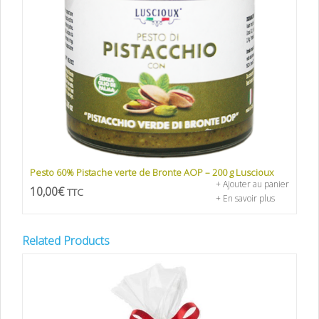
Pesto 60% Pistache verte de Bronte AOP – 200 g Luscioux
+ Ajouter au panier
10,00
€
TTC
+ En savoir plus
Related Products