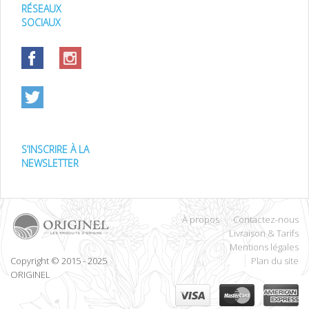
RÉSEAUX
SOCIAUX
S’INSCRIRE À LA
NEWSLETTER
À propos
Contactez-nous
Livraison & Tarifs
Mentions légales
Copyright © 2015 - 2025
Plan du site
ORIGINEL