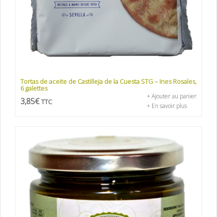
Tortas de aceite de Castilleja de la Cuesta STG – Ines Rosales,
6 galettes
+ Ajouter au panier
3,85
€
TTC
+ En savoir plus