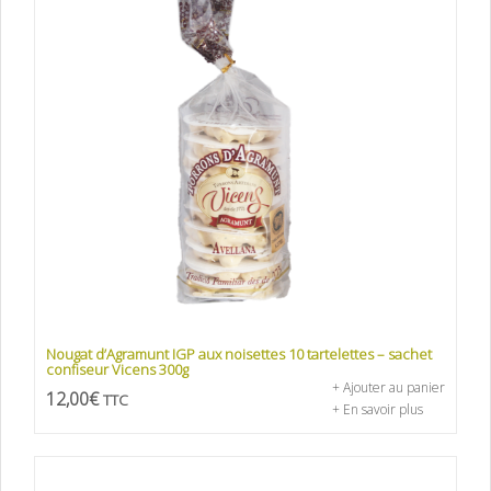
Nougat d’Agramunt IGP aux noisettes 10 tartelettes – sachet
confiseur Vicens 300g
+ Ajouter au panier
12,00
€
TTC
+ En savoir plus