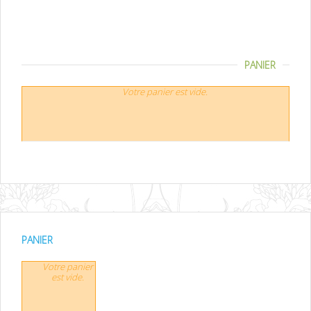
PANIER
Votre panier est vide.
PANIER
Votre panier
est vide.