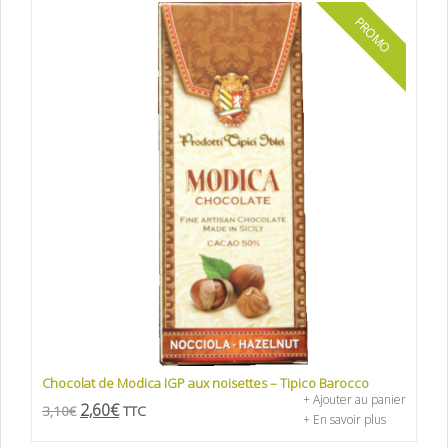
PROMO
Chocolat de Modica IGP aux noisettes – Tipico Barocco
+ Ajouter au panier
2,60
€
3,10
€
TTC
+ En savoir plus