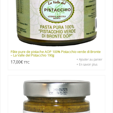
Pâte pure de pistache AOP 100% Pistacchio verde di Bronte
– La Valle del Pistacchio 190g
+ Ajouter au panier
17,00
€
TTC
+ En savoir plus