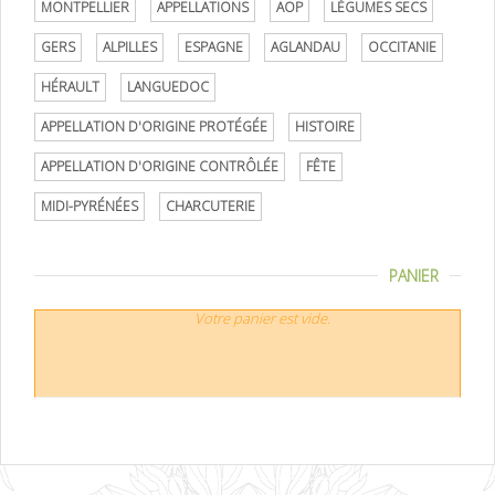
MONTPELLIER
APPELLATIONS
AOP
LÉGUMES SECS
GERS
ALPILLES
ESPAGNE
AGLANDAU
OCCITANIE
HÉRAULT
LANGUEDOC
APPELLATION D'ORIGINE PROTÉGÉE
HISTOIRE
APPELLATION D'ORIGINE CONTRÔLÉE
FÊTE
MIDI-PYRÉNÉES
CHARCUTERIE
PANIER
Votre panier est vide.