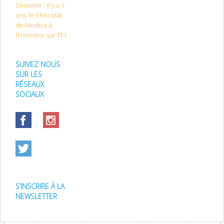
Souvenir : il y a 3
ans, le chocolat
de Modica à
l’honneur sur TF1
SUIVEZ NOUS
SUR LES
RÉSEAUX
SOCIAUX
S’INSCRIRE À LA
NEWSLETTER