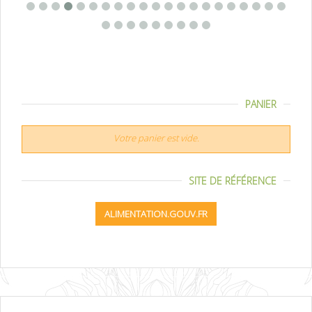
PANIER
Votre panier est vide.
SITE DE RÉFÉRENCE
ALIMENTATION.GOUV.FR