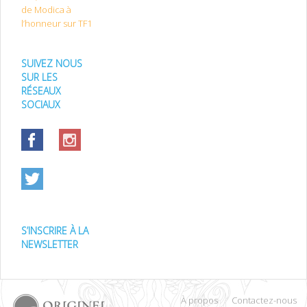
de Modica à
l’honneur sur TF1
SUIVEZ NOUS
SUR LES
RÉSEAUX
SOCIAUX
S’INSCRIRE À LA
NEWSLETTER
À propos
Contactez-nous