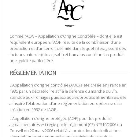
Comme l’AOC – Appellation d’Origine Contrôlée – dont elle est
l’équivalent européen, l’AOP résulte de la combinaison d’une
production et d’un terroir délimité dans lequel interagissent des
facteurs naturels (climat, sol…) et humains conférant au produit
une typicité particulière.
RÉGLEMENTATION
L’Appellation d’origine contrôlée (AOC) a été créée en France en
1935 par un décret-loi relatif à la défense du marché du vin.
Etendue aux fromages puis aux autres produits alimentaires, elle
a inspiré l’élaboration d’une réglementation européenne et la
création en 1992 de l’AOP.
L’Appellation d’origine protégée (AOP) pour les produits
agroalimentaires est régie par le règlement (CE) N°510/2006 du
Conseil du 20 mars 2006 relatif à la protection des indications
géographiques et des appellations d’origine des produits