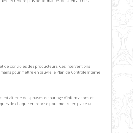
n œuvre et rendre plus performantes des démarches
et de contrôles des producteurs. Ces interventions
umains pour mettre en œuvre le Plan de Contrôle Interne
nt alterne des phases de partage d’informations et
iques de chaque entreprise pour mettre en place un