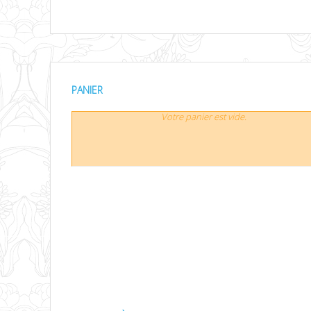
PANIER
Votre panier est vide.