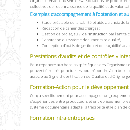
Originel intervient au sein des associations de product
collectives de reconnaissance de la qualité et de valorisat
Exemples d’accompagnement à l’obtention et au m
Etude préalable de faisabilité et aide au choix de 
Rédaction de cahier des charges ;
Gestion de projet, suivi de l’instruction par l’enti
Elaboration du système documentaire qualité,
Conception d’outils de gestion et de traçabilité ada
Prestations d’audits et de contrôles « inte
Pour répondre aux besoins spécifiques des Organismes de 
peuvent être très ponctuelles pour répondre à un besoin
associé au Signe d’Identification de Qualité et d’Origine gé
Formation-Action pour le développement 
Conçu spécifiquement pour accompagner un groupement da
d’expériences entre producteurs et entreprises membres
système documentaire adapté, la traçabilité et le plan de 
Formation intra-entreprises