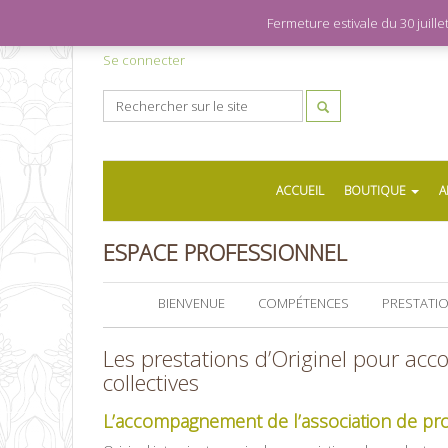
Fermeture estivale du 30 juil
Se connecter
ACCUEIL
BOUTIQUE
A
ESPACE PROFESSIONNEL
BIENVENUE
COMPÉTENCES
PRESTATI
Les prestations d’Originel pour acc
collectives
L’accompagnement de l’association de pr