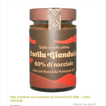
Pâte à tartiner aux Noisettes du Piémont IGP 60% – Corilu
Gianduja
+ Ajouter au panier