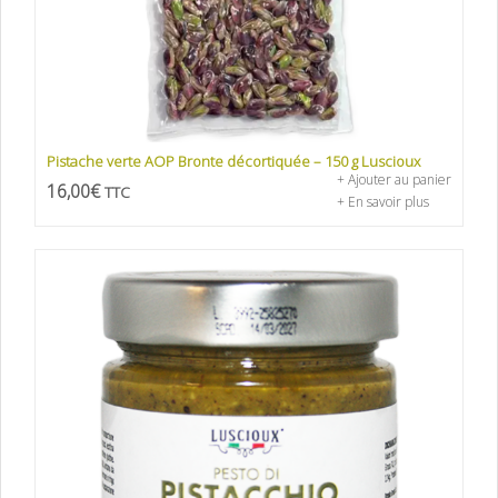
Pistache verte AOP Bronte décortiquée – 150 g Luscioux
+ Ajouter au panier
16,00
€
TTC
+ En savoir plus