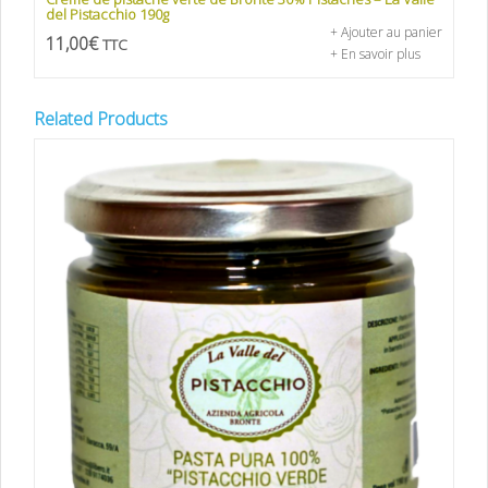
del Pistacchio 190g
+ Ajouter au panier
11,00
€
TTC
+ En savoir plus
Related Products