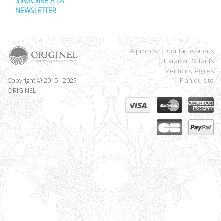
S’INSCRIRE À LA
NEWSLETTER
À propos
Contactez-nous
Livraison & Tarifs
Mentions légales
Copyright © 2015 - 2025
Plan du site
ORIGINEL