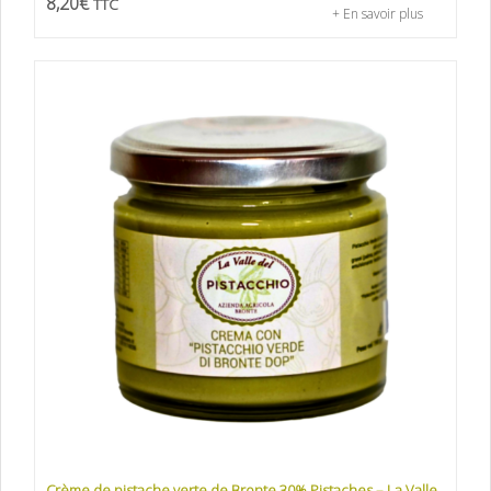
8,20
€
TTC
+ En savoir plus
Crème de pistache verte de Bronte 30% Pistaches – La Valle