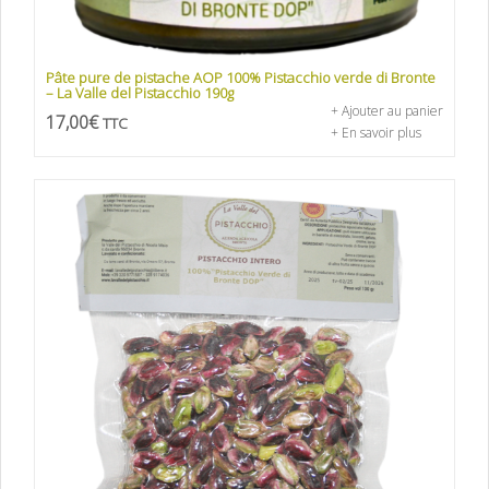
Pâte pure de pistache AOP 100% Pistacchio verde di Bronte
– La Valle del Pistacchio 190g
+ Ajouter au panier
17,00
€
TTC
+ En savoir plus