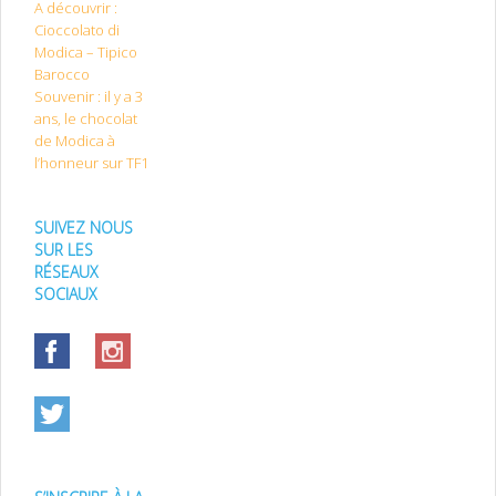
A découvrir :
Cioccolato di
Modica – Tipico
Barocco
Souvenir : il y a 3
ans, le chocolat
de Modica à
l’honneur sur TF1
SUIVEZ NOUS
SUR LES
RÉSEAUX
SOCIAUX