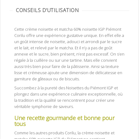
CONSEILS D'UTILISATION
Cette
crème noisette et matcha 60% noisette IGP Piémont
Corilu offre une expérience gustative unique. En effet elle a
un goût intense de noisette, adouci et arrondi par le sucre
et le lait, et relevé par le matcha. Et il n’y a pas de goût
annexe et le sucre, bien présent, n’est pas excessif. On s’en
régale à la cuillère ou sur une tartine. Mais elle convient
aussi très bien pour faire de la pâtisserie. Ainsi sa texture
lisse et crémeuse ajoute une dimension de délicatesse en
garniture de gâteaux ou de biscuits.
Succombez à la pureté des Noisettes du Piémont IGP et
plongez dans une expérience culinaire exceptionnelle, où
la tradition et la qualité se rencontrent pour créer une
véritable symphonie de saveurs.
Une recette gourmande et bonne pour
tous
Comme les autres produits Corilu, la crème noisette et