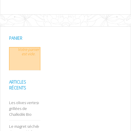
PANIER
Votre panier
est vide.
ARTICLES
RÉCENTS
Les olives vertes
grillées de
Chalkidiki Bio
Le magret séché