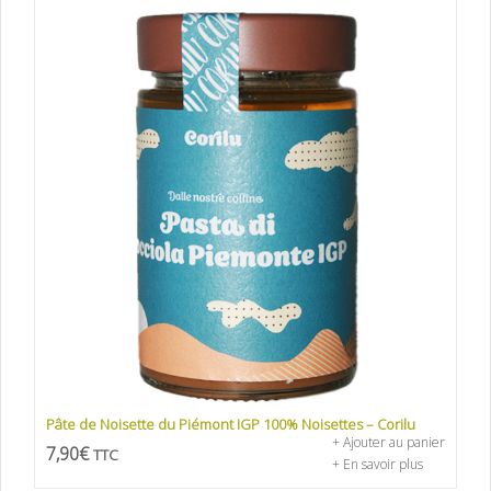
Pâte de Noisette du Piémont IGP 100% Noisettes – Corilu
+ Ajouter au panier
7,90
€
TTC
+ En savoir plus