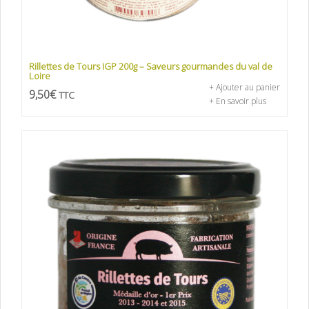
Rillettes de Tours IGP 200g – Saveurs gourmandes du val de
Loire
+ Ajouter au panier
9,50
€
TTC
+ En savoir plus