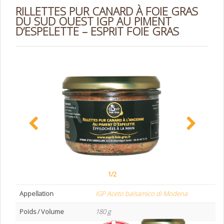
RILLETTES PUR CANARD À FOIE GRAS
DU SUD OUEST IGP AU PIMENT
D’ESPELETTE – ESPRIT FOIE GRAS
1/2
Appellation
IGP Aceto balsamico di Modena
Poids / Volume
180 g