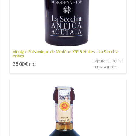
Vinaigre Balsamique de Modène IGP 5 étoiles – La Secchia
Antica
+ Ajouter au panier
38,00
€
TTC
+ En savoir plus