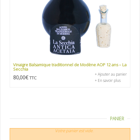
Vinaigre Balsamique traditionnel de Modène AOP 12 ans – La
Secchia
+ Ajouter au panier
80,00
€
TTC
+ En savoir plus
PANIER
Votre panier est vide.