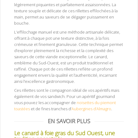
légèrement piquantes et parfaitement assaisonnées. La
texture souple et délicate de ces rillettes effilochées à la
main, permet au saveurs de se dégager puissament en
bouche.
L’effilochage manuel est une méthode artisanale délicate,
offrant à chaque pot une texture distinctive, à la fois
crémeuse et finement granuleuse. Cette technique permet
d’explorer pleinement la richesse et la complexité des
saveurs de cette viande exceptionnelle. Le canard,
emblème du Sud-Ouest, est un produit traditionnel et
raffiné. Chaque pot de ces rillettes reflète un profond
engagement envers la qualité et l’authenticité, incarnant
ainsi l’excellence gastronomique.
Ces rillettes sont le compagnon idéal de vos apéritifs mais
également de vos sandwich. Pour un apéritif gourmand
vous pouvez les accompagner de
noisettes du piemont
toastées
et de fines tranches d’
Aubergines d’Almagro
.
EN SAVOIR PLUS
Le canard à foie gras du Sud Ouest, une