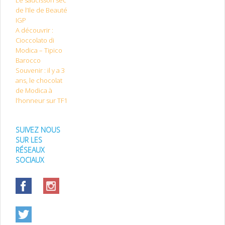
de l’Ile de Beauté
IGP
A découvrir :
Cioccolato di
Modica – Tipico
Barocco
Souvenir : il y a 3
ans, le chocolat
de Modica à
l’honneur sur TF1
SUIVEZ NOUS
SUR LES
RÉSEAUX
SOCIAUX