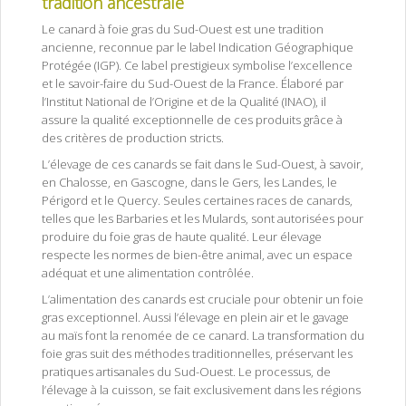
tradition ancestrale
Le canard à foie gras du Sud-Ouest est une tradition
ancienne, reconnue par le label Indication Géographique
Protégée (IGP). Ce label prestigieux symbolise l’excellence
et le savoir-faire du Sud-Ouest de la France. Élaboré par
l’Institut National de l’Origine et de la Qualité (INAO), il
assure la qualité exceptionnelle de ces produits grâce à
des critères de production stricts.
L’élevage de ces canards se fait dans le Sud-Ouest, à savoir,
en Chalosse, en Gascogne, dans le Gers, les Landes, le
Périgord et le Quercy. Seules certaines races de canards,
telles que les Barbaries et les Mulards, sont autorisées pour
produire du foie gras de haute qualité. Leur élevage
respecte les normes de bien-être animal, avec un espace
adéquat et une alimentation contrôlée.
L’alimentation des canards est cruciale pour obtenir un foie
gras exceptionnel. Aussi l’élevage en plein air et le gavage
au maïs font la renomée de ce canard. La transformation du
foie gras suit des méthodes traditionnelles, préservant les
pratiques artisanales du Sud-Ouest. Le processus, de
l’élevage à la cuisson, se fait exclusivement dans les régions