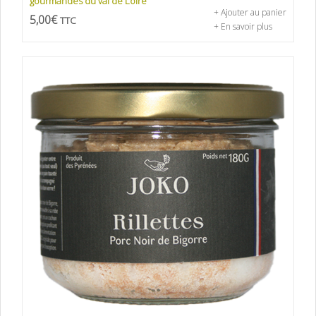
gourmandes du val de Loire
+ Ajouter au panier
5,00
€
TTC
+ En savoir plus