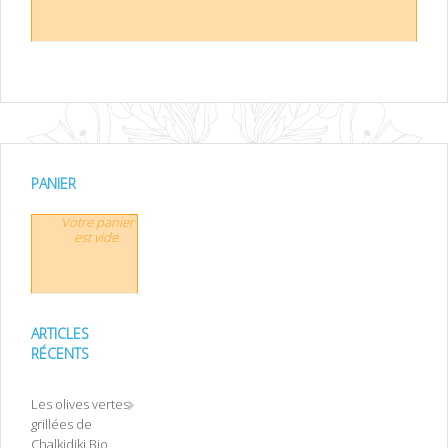
PANIER
Votre panier
est vide.
ARTICLES
RÉCENTS
Les olives vertes
grillées de
Chalkidiki Bio