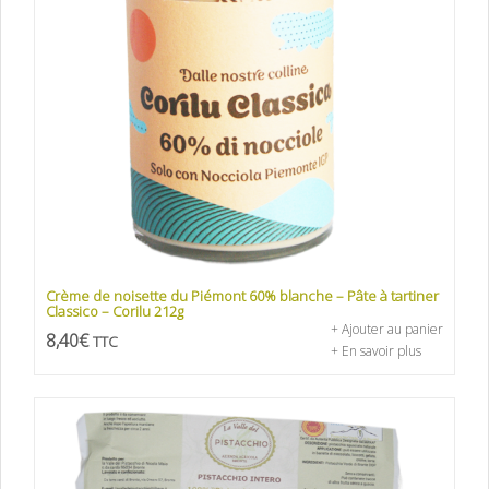
Crème de noisette du Piémont 60% blanche – Pâte à tartiner
Classico – Corilu 212g
+ Ajouter au panier
8,40
€
TTC
+ En savoir plus