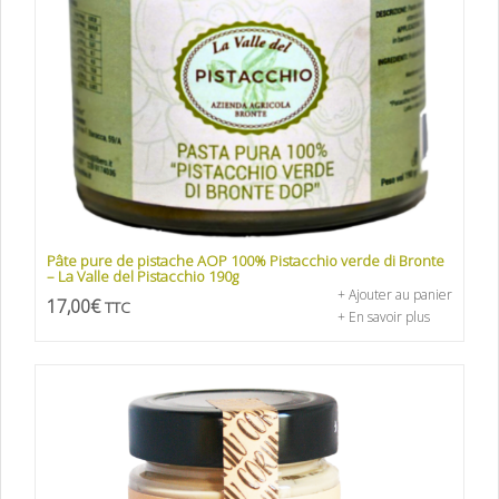
Pâte pure de pistache AOP 100% Pistacchio verde di Bronte
– La Valle del Pistacchio 190g
+ Ajouter au panier
17,00
€
TTC
+ En savoir plus