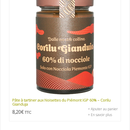
Pâte à tartiner aux Noisettes du Piémont IGP 60% – Corilu
Gianduja
+ Ajouter au panier
8,20
€
TTC
+ En savoir plus