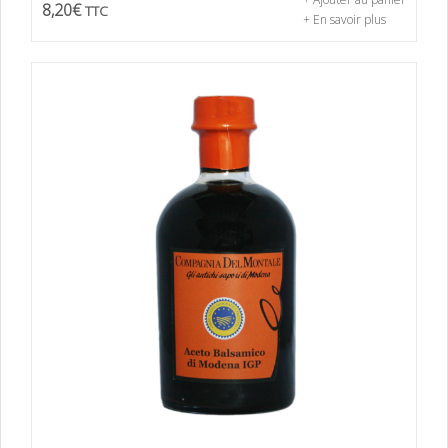
8,20
€
TTC
+ En savoir plus