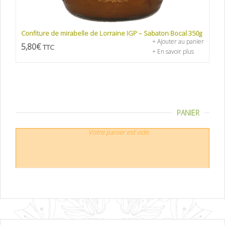
Confiture de mirabelle de Lorraine IGP – Sabaton Bocal 350g
+ Ajouter au panier
5,80
€
TTC
+ En savoir plus
PANIER
Votre panier est vide.