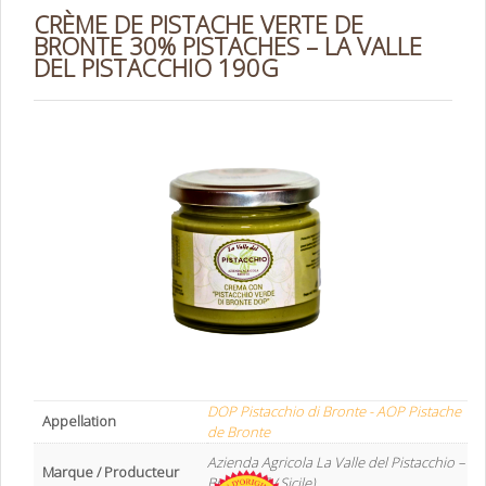
CRÈME DE PISTACHE VERTE DE
BRONTE 30% PISTACHES – LA VALLE
DEL PISTACCHIO 190G
DOP Pistacchio di Bronte - AOP Pistache
Appellation
de Bronte
Azienda Agricola La Valle del Pistacchio –
Marque / Producteur
Bronte (IT / Sicile)