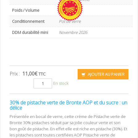
Poids / Volume
190 g
Conditionnement
Pot de verre
DDM durabilité mini
Novembre 2026
Prix :
11,00
€
TTC
AJOUTER AU PANIER
En stock
30% de pistache verte de Bronte AOP et du sucre : un
délice
Présentée en bocal de verre, cette crème de Pistache verte de
Bronte 30% pistaches séduit par sa jolie couleur verte et son
bon goût de pistache. En effet elle est riche en pistache (30%). Et
les pistaches sont toutes certifiées AOP Pistache verte de