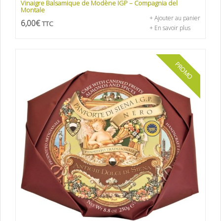
Vinaigre Balsamique de Modène IGP – Compagnia del
Montale
+ Ajouter au panier
6,00
€
TTC
+ En savoir plus
PROMO