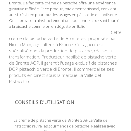
Bronte. De fait cette crème de pistache offre une expérience
gustative raffinée. Et ce produit, totalement artisanal, convient
aussi très bien pour tous les usages en pâtisserie et confiserie.
On improvisera ainsi facilement un traditionnel croissant fourré
à la pistache comme on en déguste en Italie.
Crème de pistache
Cette
verte de Bronte 30% pure DOP pistacchio verde di Bronte
crème de pistache verte de Bronte est proposée par
Nicola Maio, agriculteur à Bronte. Cet agriculteur
spécialisé dans la production de pistache, réalise la
transformation. Producteur habilité de pistache verte
de Bronte AOP, il garantit l'usage exclusif de pistaches
DOP pistacchio verde di Bronte. Il commercialise ses
produits en direct sous la marque La Valle del
Pistacchio.
CONSEILS D'UTILISATION
La crème de pistache verte de Bronte 30% La Valle del
Pistacchio ravira les gourmands de pistache. Réalisée avec