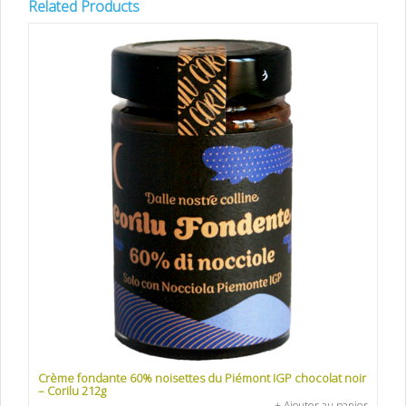
Related Products
Crème fondante 60% noisettes du Piémont IGP chocolat noir
– Corilu 212g
+ Ajouter au panier