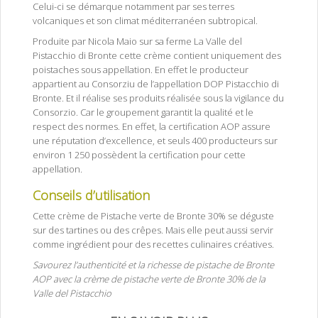
Celui-ci se démarque notamment par ses terres
volcaniques et son climat méditerranéen subtropical.
Produite par Nicola Maio sur sa ferme La Valle del
Pistacchio di Bronte cette crème contient uniquement des
poistaches sous appellation. En effet le producteur
appartient au Consorziu de l’appellation DOP Pistacchio di
Bronte. Et il réalise ses produits réalisée sous la vigilance du
Consorzio. Car le groupement garantit la qualité et le
respect des normes. En effet, la certification AOP assure
une réputation d’excellence, et seuls 400 producteurs sur
environ 1 250 possèdent la certification pour cette
appellation.
Conseils d’utilisation
Cette crème de Pistache verte de Bronte 30% se déguste
sur des tartines ou des crêpes. Mais elle peut aussi servir
comme ingrédient pour des recettes culinaires créatives.
Savourez l’authenticité et la richesse de pistache de Bronte
AOP avec la crème de pistache verte de Bronte 30% de la
Valle del Pistacchio