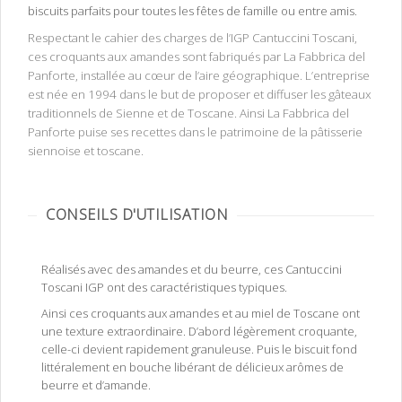
biscuits parfaits pour toutes les fêtes de famille ou entre amis.
Respectant le cahier des charges de l’IGP Cantuccini Toscani,
ces croquants aux amandes sont fabriqués par La Fabbrica del
Panforte, installée au cœur de l’aire géographique. L’entreprise
est née en 1994 dans le but de proposer et diffuser les gâteaux
traditionnels de Sienne et de Toscane. Ainsi La Fabbrica del
Panforte puise ses recettes dans le patrimoine de la pâtisserie
siennoise et toscane.
CONSEILS D'UTILISATION
Réalisés avec des amandes et du beurre, ces Cantuccini
Toscani IGP ont des caractéristiques typiques.
Ainsi ces croquants aux amandes et au miel de Toscane ont
une texture extraordinaire. D’abord légèrement croquante,
celle-ci devient rapidement granuleuse. Puis le biscuit fond
littéralement en bouche libérant de délicieux arômes de
beurre et d’amande.