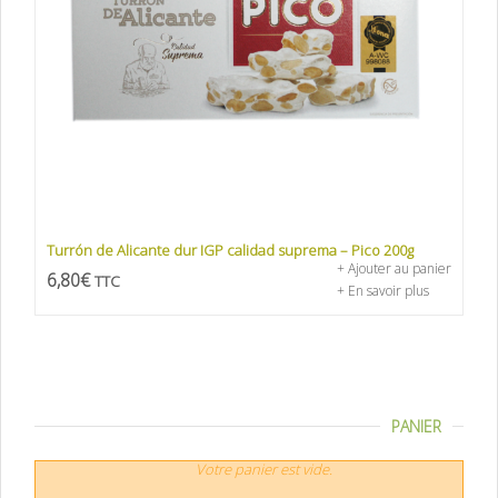
Turrón de Alicante dur IGP calidad suprema – Pico 200g
+ Ajouter au panier
6,80
€
TTC
+ En savoir plus
PANIER
Votre panier est vide.