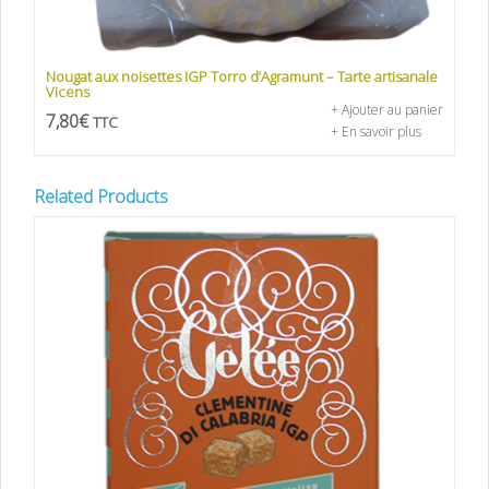
Nougat aux noisettes IGP Torro d’Agramunt – Tarte artisanale
Vicens
+ Ajouter au panier
7,80
€
TTC
+ En savoir plus
Related Products