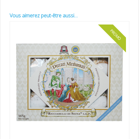
Vous aimerez peut-être aussi…
PROMO