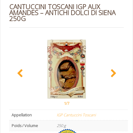
CANTUCCINI TOSCANI IGP AUX
AMANDES – ANTICHI DOLCI DI SIENA
250G
1/7
Appellation
IGP Cantuccini Toscani
Poids / Volume
250 g