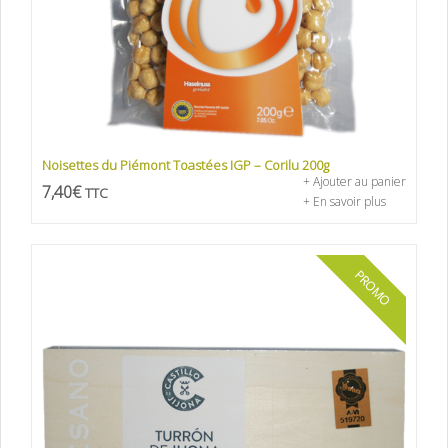
Noisettes du Piémont Toastées IGP – Corilu 200g
+ Ajouter au panier
7,40
€
TTC
+ En savoir plus
PROMO