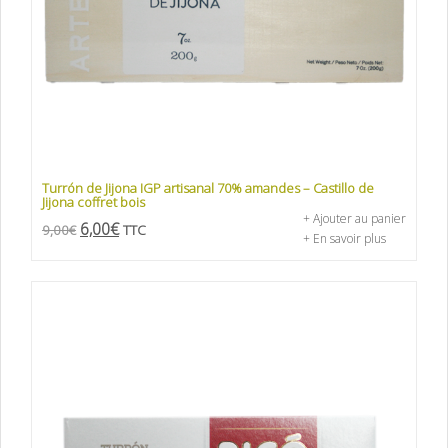
Turrón de Jijona IGP artisanal 70% amandes – Castillo de
Jijona coffret bois
+ Ajouter au panier
6,00
€
9,00
€
TTC
+ En savoir plus