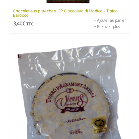
Chocolat aux pistaches IGP Cioccolato di Modica – Tipico
Barocco
+ Ajouter au panier
3,40
€
TTC
+ En savoir plus