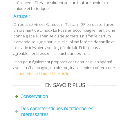
préservées. Elles constituent aujourd’hui un savoir-faire
unique et historique.
Astuce :
On peut servir ces Cantuccini Toscani IGP en dessert avec
un crémant de Limoux La Rose en accompagnement d’une
bonne glace à la vanille ou de sorbets. En effet le parfum
d’amande souligné par le miel sublime l’arôme de vanille et
se marie très bien avec le goût du lait. Et il fait aussi
agréablement ressortir la fraîcheur des fruits.
Et on peut également proposer ces Cantuccini en apéritif
avec du Champagne, ou plus original et moins coûteux une
blanquette de Limoux Le Moulin
.
EN SAVOIR PLUS
Conservation
Des caractéristiques nutritionnelles
intéressantes