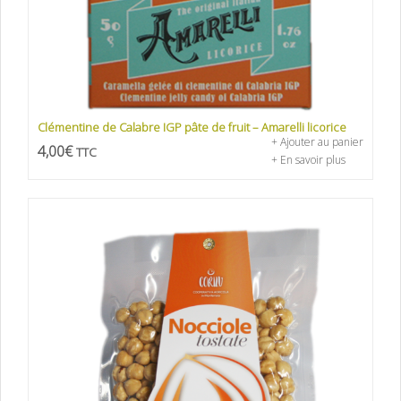
Clémentine de Calabre IGP pâte de fruit – Amarelli licorice
+ Ajouter au panier
4,00
€
TTC
+ En savoir plus