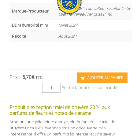
Christian Martin apiculteur récoltant – St-
Marque-Producteur
Etienne-Vallée-Française (F48)
DDM durabilité mini
Juillet 2027
Récolte
Août 2024
Prix :
6,70
€
TTC
AJOUTER AU PANIER
En stock (peut être commandé)
Produit d'exception : miel de bruyère 2024 aux
parfums de fleurs et notes de caramel
Arborant une jolie teinte orange, plutôt foncée, ce miel de
Bruyère Erica IGP Cévennes est une découverte très
intéressante. Il offre un parfum très intense, et une saveur