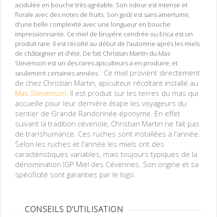
acidulée en bouche très agréable. Son odeur est intense et
florale avec des notes de fruits. Son goût est sans amertume,
d'une belle complexité avec une longueur en bouche
impressionnante. Ce miel de bruyère cendrée ou Erica est un
produit rare. Il est récolté au début de l'automne après les miels
de châtaignier et d'été. De fait Christian Martin du Mas
Stevenson est un des rares apiculteurs a en produire, et
Ce miel provient directement
seulement certaines années.
de chez Christian Martin, apiculteur récoltant installé au
Mas Stevenson.
Il est produit sur les terres du mas qui
accueille pour leur dernière étape les voyageurs du
sentier de Grande Randonnée éponyme. En effet
suivant la tradition cévenole, Christian Martin ne fait pas
de transhumance. Ces ruches sont installées à l'année.
Selon les ruches et l'année les miels ont des
caractéristiques variables, mais toujours typiques de la
dénomination IGP Miel des Cévennes. Son origine et sa
spécificité sont garanties par le logo.
CONSEILS D'UTILISATION