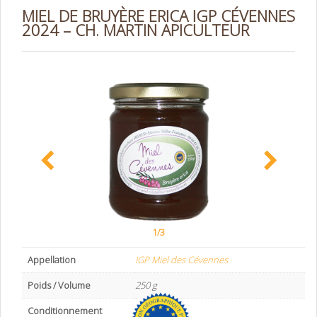
MIEL DE BRUYÈRE ERICA IGP CÉVENNES
2024 – CH. MARTIN APICULTEUR
1/3
Appellation
IGP Miel des Cévennes
Poids / Volume
250 g
Conditionnement
Pot de verre