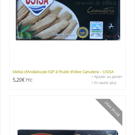
Melva d’Andalousie IGP à l’huile d’olive Canutera – USISA
+ Ajouter au panier
5,20
€
TTC
+ En savoir plus
STOCK ÉPUISÉ