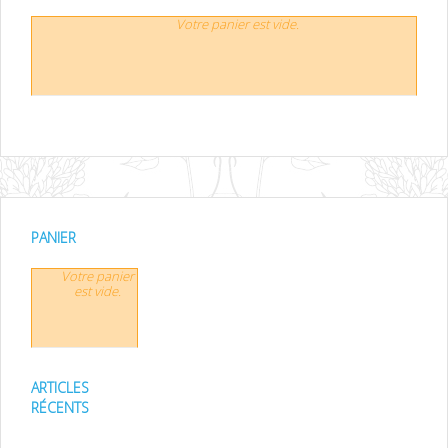
Votre panier est vide.
PANIER
Votre panier
est vide.
ARTICLES
RÉCENTS