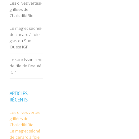
Les olives vertes
grillées de
Chalkidiki Bio
Le magret séché
de canard à foie
gras du Sud
Ouest IGP
Le saucisson sec
de l’Ile de Beauté
IGP
ARTICLES
RÉCENTS
Les olives vertes
grillées de
Chalkidiki Bio
Le magret séché
de canard à foie