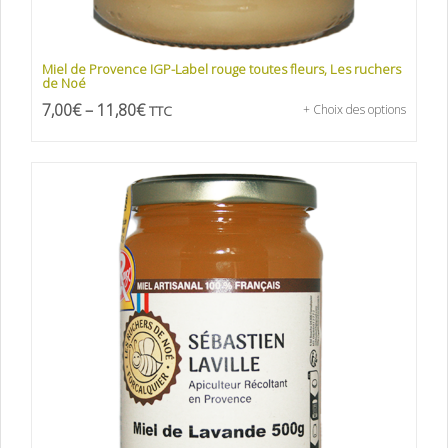
Miel de Provence IGP-Label rouge toutes fleurs, Les ruchers
de Noé
7,00
€
–
11,80
€
TTC
+ Choix des options