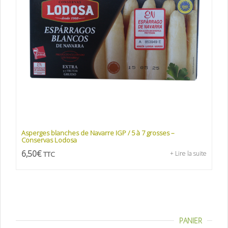
Asperges blanches de Navarre IGP / 5 à 7 grosses –
Conservas Lodosa
6,50
€
TTC
+ Lire la suite
PANIER