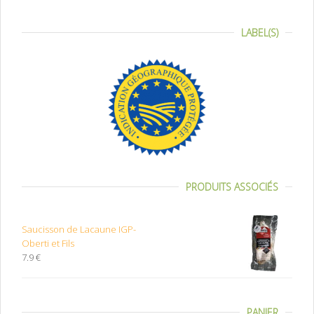
LABEL(S)
PRODUITS ASSOCIÉS
Saucisson de Lacaune IGP-
Oberti et Fils
7.9 €
PANIER