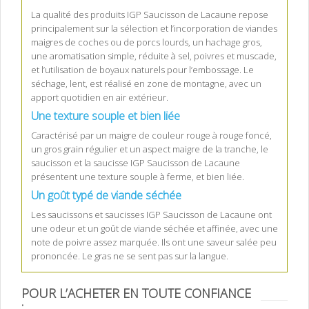
La qualité des produits IGP Saucisson de Lacaune repose
principalement sur la sélection et l’incorporation de viandes
maigres de coches ou de porcs lourds, un hachage gros,
une aromatisation simple, réduite à sel, poivres et muscade,
et l’utilisation de boyaux naturels pour l’embossage. Le
séchage, lent, est réalisé en zone de montagne, avec un
apport quotidien en air extérieur.
Une texture souple et bien liée
Caractérisé par un maigre de couleur rouge à rouge foncé,
un gros grain régulier et un aspect maigre de la tranche, le
saucisson et la saucisse IGP Saucisson de Lacaune
présentent une texture souple à ferme, et bien liée.
Un goût typé de viande séchée
Les saucissons et saucisses IGP Saucisson de Lacaune ont
une odeur et un goût de viande séchée et affinée, avec une
note de poivre assez marquée. Ils ont une saveur salée peu
prononcée. Le gras ne se sent pas sur la langue.
POUR L’ACHETER EN TOUTE CONFIANCE
: