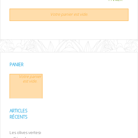
Votre panier est vide.
PANIER
Votre panier
est vide.
ARTICLES
RÉCENTS
Les olives vertes