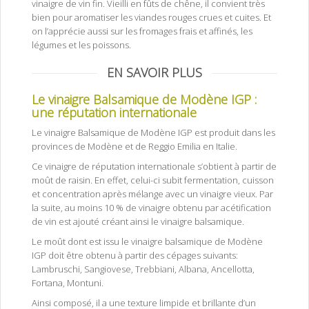
vinaigre de vin fin. Vieilli en fûts de chêne, il convient très
bien pour aromatiser les viandes rouges crues et cuites. Et
on l’apprécie aussi sur les fromages frais et affinés, les
légumes et les poissons.
EN SAVOIR PLUS
Le vinaigre Balsamique de Modène IGP :
une réputation internationale
Le vinaigre Balsamique de Modène IGP est produit dans les
provinces de Modène et de Reggio Emilia en Italie.
Ce vinaigre de réputation internationale s’obtient à partir de
moût de raisin. En effet, celui-ci subit fermentation, cuisson
et concentration après mélange avec un vinaigre vieux. Par
la suite, au moins 10 % de vinaigre obtenu par acétification
de vin est ajouté créant ainsi le vinaigre balsamique.
Le moût dont est issu le vinaigre balsamique de Modène
IGP doit être obtenu à partir des cépages suivants:
Lambruschi, Sangiovese, Trebbiani, Albana, Ancellotta,
Fortana, Montuni.
Ainsi composé, il a une texture limpide et brillante d’un