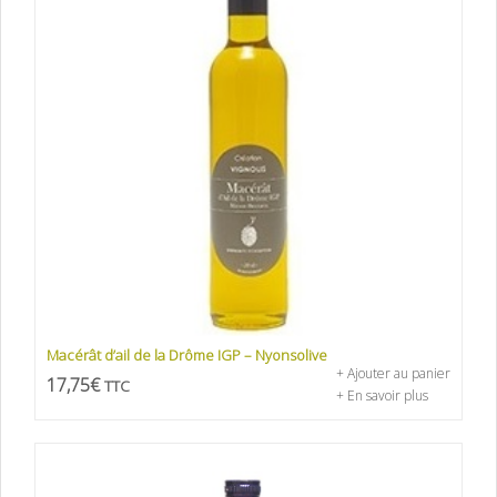
Macérât d’ail de la Drôme IGP – Nyonsolive
+ Ajouter au panier
17,75
€
TTC
+ En savoir plus