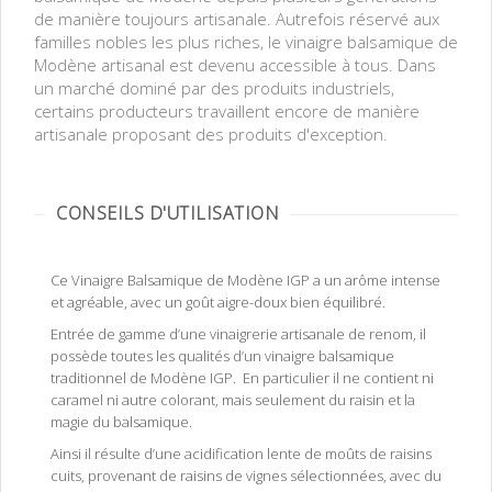
de manière toujours artisanale. Autrefois réservé aux
familles nobles les plus riches, le vinaigre balsamique de
Modène artisanal est devenu accessible à tous. Dans
un marché dominé par des produits industriels,
certains producteurs travaillent encore de manière
artisanale proposant des produits d'exception.
CONSEILS D'UTILISATION
Ce Vinaigre Balsamique de Modène IGP a un arôme intense
et agréable, avec un goût aigre-doux bien équilibré.
Entrée de gamme d’une vinaigrerie artisanale de renom, il
possède toutes les qualités d’un vinaigre balsamique
traditionnel de Modène IGP. En particulier il ne contient ni
caramel ni autre colorant, mais seulement du raisin et la
magie du balsamique.
Ainsi il résulte d’une acidification lente de moûts de raisins
cuits, provenant de raisins de vignes sélectionnées, avec du