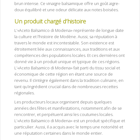
brun intense. Ce vinaigre balsamique offre un goût aigre-
doux équilibré et une odeur délicate aux notes boisées.
Un produit chargé d’histoire
L’«Aceto Balsamico di Modena» représente de longue date
la culture et l’histoire de Modène. Aussi, sa réputation à
travers le monde est incontestable. Son existence est
étroitement liée aux connaissances, aux traditions et aux
compétences des populations locales. Et ces dernières ont
donné vie à un produit unique et typique de ces régions.
L’«Aceto Balsamico di Modena» fait parti du tissu social et
économique de cette région en étant une source de
revenu. Il s’intègre également dans la tradition culinaire, en
tant qu’ingrédient crucial dans de nombreuses recettes
régionales.
Les producteurs locaux organisent depuis quelques
années des fêtes et manifestations, notamment afin de se
rencontrer, et perpétuent ainsi les coutumes locales.
L’«Aceto Balsamico di Modena» est un produit spécifique et
particulier. Aussi, il a acquis avec le temps une notoriété et
une réputation certaines dans le monde entier.