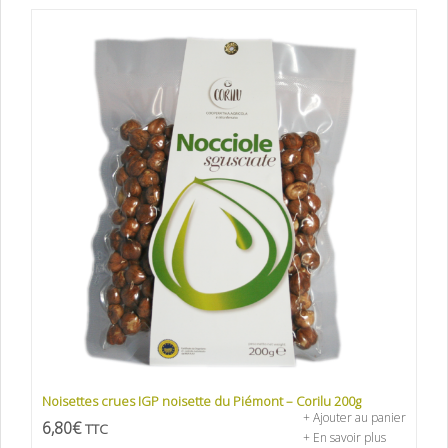
Noisettes crues IGP noisette du Piémont – Corilu 200g
+ Ajouter au panier
6,80
€
TTC
+ En savoir plus