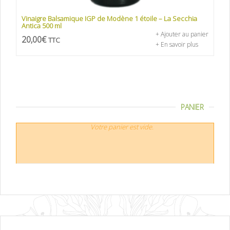
Vinaigre Balsamique IGP de Modène 1 étoile – La Secchia
Antica 500 ml
+ Ajouter au panier
20,00
€
TTC
+ En savoir plus
PANIER
Votre panier est vide.