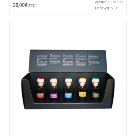
+ Ajouter au panier
28,00
€
TTC
+ En savoir plus