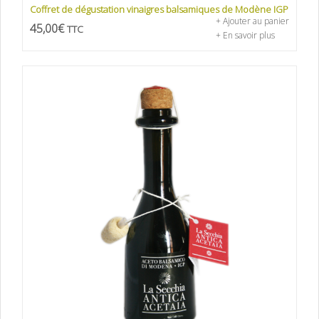
Coffret de dégustation vinaigres balsamiques de Modène IGP
+ Ajouter au panier
45,00
€
TTC
+ En savoir plus