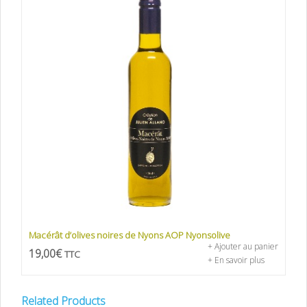
Macérât d’olives noires de Nyons AOP Nyonsolive
+ Ajouter au panier
19,00
€
TTC
+ En savoir plus
Related Products