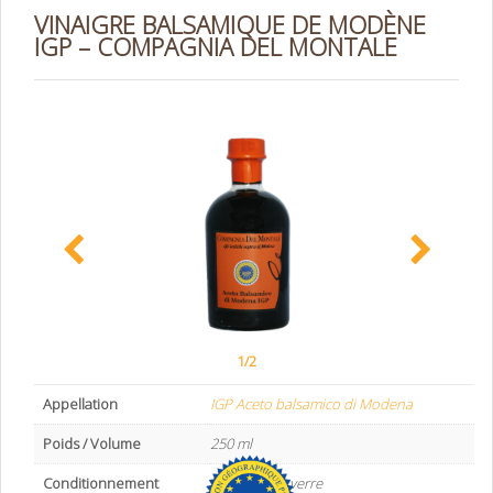
VINAIGRE BALSAMIQUE DE MODÈNE
IGP – COMPAGNIA DEL MONTALE
1/2
Appellation
IGP Aceto balsamico di Modena
Poids / Volume
250 ml
Conditionnement
bouteille en verre