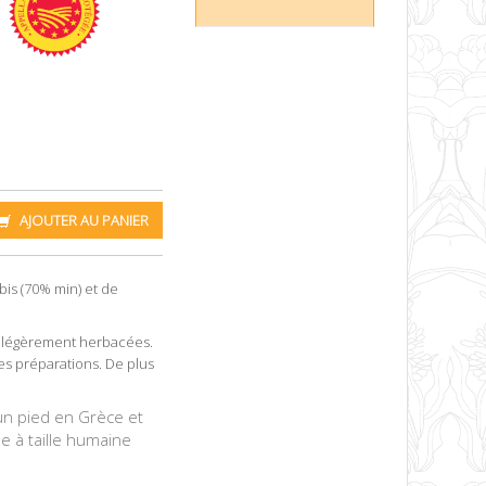
AJOUTER AU PANIER
bis (70% min) et de
et légèrement herbacées.
s préparations. De plus
un pied en Grèce et
ue à taille humaine