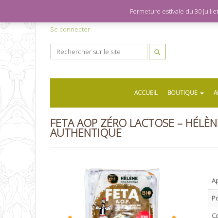
Fermeture estivale du 30 juil
Se connecter
ACCUEIL
BOUTIQUE
A
FETA AOP ZÉRO LACTOSE – HÉLÈN
AUTHENTIQUE
Ap
P
C