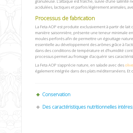
granuleuse. L’attaque est fraîche, suivie d’une salinité
acidulées, lactiques et parfois légèrement animales, av
Processus de fabrication
La Feta AOP est produite exclusivement à partir de lait
manière saisonnière, présente une teneur minimale en ma
moules perforés afin de permettre un égouttage naturel
essentielle au développement des arômes grâce à l’ac
dans des conditions de température et d’humidité con
processus permet au fromage d’acquérir ses caractérist
La Feta AOP s’apprécie nature, en salade avec des
oliv
également intégrée dans des plats méditerranéens. Et on 
Conservation
Des caractéristiques nutritionnelles intére