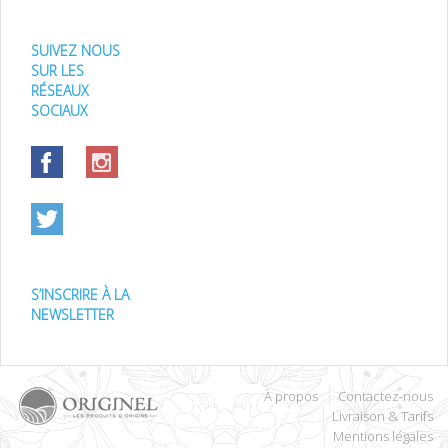
SUIVEZ NOUS
SUR LES
RÉSEAUX
SOCIAUX
S’INSCRIRE À LA
NEWSLETTER
À propos
Contactez-nous
Livraison & Tarifs
Mentions légales