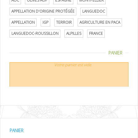
AOC
OLIVES AOP
ESPAGNE
MONTPELLIER
APPELLATION D'ORIGINE PROTÉGÉE
LANGUEDOC
APPELLATION
IGP
TERROIR
AGRICULTURE EN PACA
LANGUEDOC-ROUSSILLON
ALPILLES
FRANCE
PANIER
Votre panier est vide.
PANIER