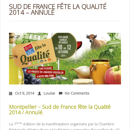
SUD DE FRANCE FÊTE LA QUALITÉ
2014 – ANNULÉ
Oct 9, 2014
Louise
No Comments
Montpellier – Sud de France fête la Qualité
2014 / Annulé.
ieme
La 7
édition de la manifestation organisée par la Chambre
Régionale d’Agriculture et la Région Languedoc-Roussillon du 10