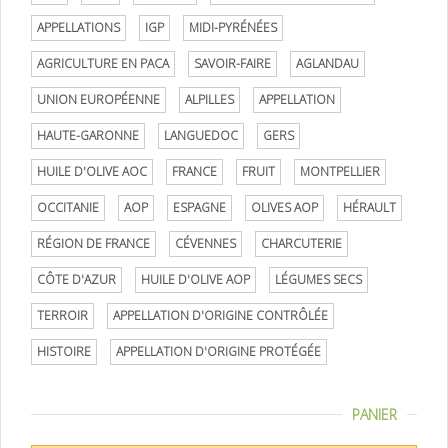
APPELLATIONS
IGP
MIDI-PYRÉNÉES
AGRICULTURE EN PACA
SAVOIR-FAIRE
AGLANDAU
UNION EUROPÉENNE
ALPILLES
APPELLATION
HAUTE-GARONNE
LANGUEDOC
GERS
HUILE D'OLIVE AOC
FRANCE
FRUIT
MONTPELLIER
OCCITANIE
AOP
ESPAGNE
OLIVES AOP
HÉRAULT
RÉGION DE FRANCE
CÉVENNES
CHARCUTERIE
CÔTE D'AZUR
HUILE D'OLIVE AOP
LÉGUMES SECS
TERROIR
APPELLATION D'ORIGINE CONTRÔLÉE
HISTOIRE
APPELLATION D'ORIGINE PROTÉGÉE
PANIER