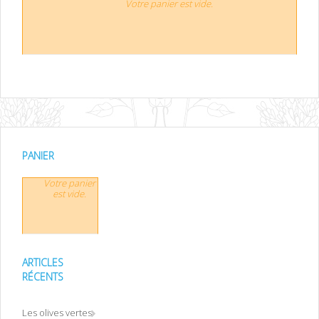
Votre panier est vide.
PANIER
Votre panier
est vide.
ARTICLES
RÉCENTS
Les olives vertes