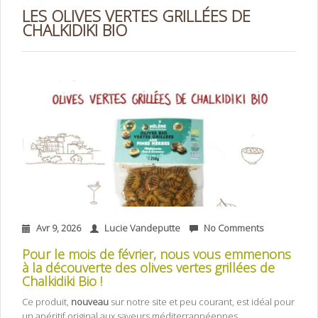
LES OLIVES VERTES GRILLÉES DE
CHALKIDIKI BIO
Avr 9, 2026
Lucie Vandeputte
No Comments
Pour le mois de février, nous vous emmenons
à la découverte des olives vertes grillées de
Chalkidiki Bio !
Ce produit,
nouveau
sur notre site et peu courant, est idéal pour
un apéritif original aux saveurs méditerrannéennes
.