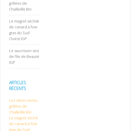
grillées de
Chalkidiki Bio
Le magret séché
de canard à foie
gras du Sud
Ouest IGP
Le saucisson sec
de l’Ile de Beauté
IGP
ARTICLES
RÉCENTS
Les olives vertes
grillées de
Chalkidiki Bio
Le magret séché
de canard à foie
gras du Sud