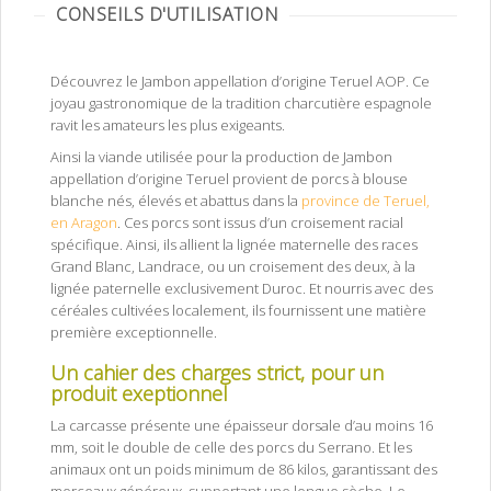
CONSEILS D'UTILISATION
Découvrez le Jambon appellation d’origine Teruel AOP. Ce
joyau gastronomique de la tradition charcutière espagnole
ravit les amateurs les plus exigeants.
Ainsi la viande utilisée pour la production de Jambon
appellation d’origine Teruel provient de porcs à blouse
blanche nés, élevés et abattus dans la
province de Teruel,
en Aragon
. Ces porcs sont issus d’un croisement racial
spécifique. Ainsi, ils allient la lignée maternelle des races
Grand Blanc, Landrace, ou un croisement des deux, à la
lignée paternelle exclusivement Duroc. Et nourris avec des
céréales cultivées localement, ils fournissent une matière
première exceptionnelle.
Un cahier des charges strict, pour un
produit exeptionnel
Jambon de Teruel AOP
La carcasse présente une épaisseur dorsale d’au moins 16
mm, soit le double de celle des porcs du Serrano. Et les
animaux ont un poids minimum de 86 kilos, garantissant des