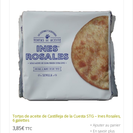
Tortas de aceite de Castilleja de la Cuesta STG – Ines Rosales,
6 galettes
+ Ajouter au panier
3,85
€
TTC
+ En savoir plus