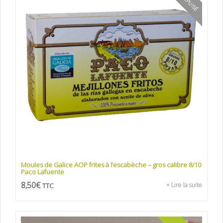
Moules de Galice AOP frites à l’escabèche – gros calibre 8/10
Paco Lafuente
8,50
€
TTC
+ Lire la suite