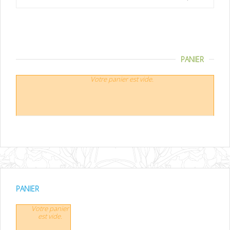
PANIER
Votre panier est vide.
PANIER
Votre panier
est vide.