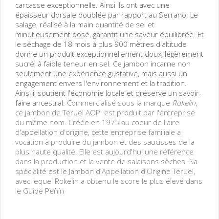
carcasse exceptionnelle. Ainsi ils ont avec une
épaisseur dorsale doublée par rapport au Serrano. Le
salage, réalisé à la main quantité de sel et
minutieusement dosé, garantit une saveur équilibrée. Et
le séchage de 18 mois à plus 900 mètres d'altitude
donne un produit exceptionnellement doux, légèrement
sucré, à faible teneur en sel. Ce jambon incarne non
seulement une expérience gustative, mais aussi un
engagement envers l'environnement et la tradition.
Ainsi il soutient l'économie locale et préserve un savoir-
faire ancestral.
Commercialisé sous la marque
Rokelin
,
ce jambon de Teruel AOP est produit par l'entreprise
du même nom. Créée en 1975 au coeur de l'aire
d'appellation d'origine, cette entreprise familiale a
vocation à produire du jambon et des saucisses de la
plus haute qualité. Elle est aujourd'hui une référence
dans la production et la vente de salaisons sèches. Sa
spécialité est le Jambon d'Appellation d'Origine Teruel,
avec lequel Rokelin a obtenu le score le plus élevé dans
le Guide Peñín