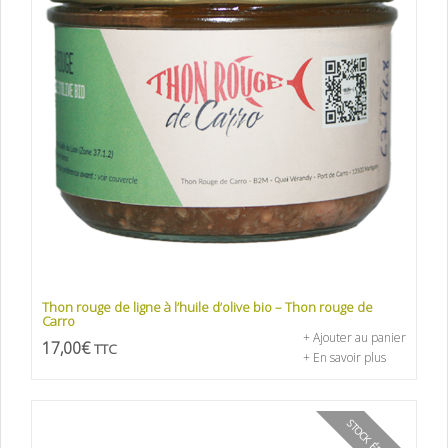
Thon rouge de ligne à l’huile d’olive bio – Thon rouge de
Carro
+ Ajouter au panier
17,00
€
TTC
+ En savoir plus
STOCK ÉPUISÉ