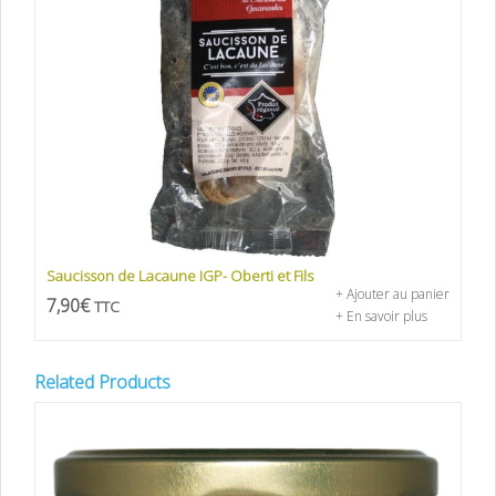
Saucisson de Lacaune IGP- Oberti et Fils
+ Ajouter au panier
7,90
€
TTC
+ En savoir plus
Related Products