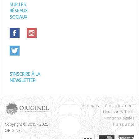
SUR LES
RÉSEAUX
SOCIAUX
S’INSCRIRE À LA
NEWSLETTER
À propos
Contactez-nous
Livraison & Tarifs
Mentions légales
Copyright © 2015 - 2025
Plan du site
ORIGINEL