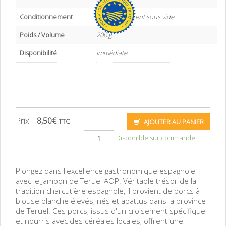
Conditionnement
Film transparent sous vide
Poids / Volume
200 g
Disponibilité
Immédiate
Prix :
8,50
€
TTC
AJOUTER AU PANIER
Disponible sur commande
Plongez dans l'excellence gastronomique espagnole
avec le Jambon de Teruel AOP. Véritable trésor de la
tradition charcutière espagnole, il provient de porcs à
blouse blanche élevés, nés et abattus dans la province
de Teruel. Ces porcs, issus d'un croisement spécifique
et nourris avec des céréales locales, offrent une